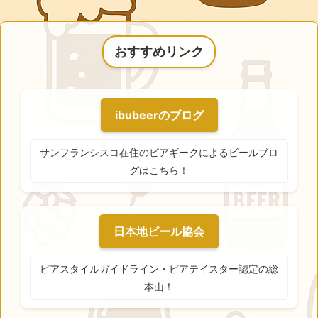
おすすめリンク
ibubeerのブログ
サンフランシスコ在住のビアギークによるビールブロ
グはこちら！
日本地ビール協会
ビアスタイルガイドライン・ビアテイスター認定の総
本山！