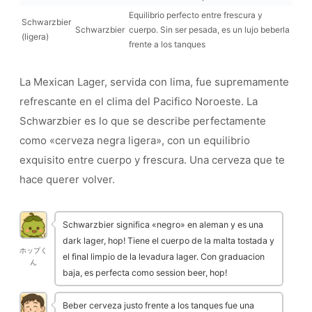
Equilibrio perfecto entre frescura y
Schwarzbier
Schwarzbier
cuerpo. Sin ser pesada, es un lujo beberla
(ligera)
frente a los tanques
La Mexican Lager, servida con lima, fue supremamente
refrescante en el clima del Pacifico Noroeste. La
Schwarzbier es lo que se describe perfectamente
como «cerveza negra ligera», con un equilibrio
exquisito entre cuerpo y frescura. Una cerveza que te
hace querer volver.
Schwarzbier significa «negro» en aleman y es una
dark lager, hop! Tiene el cuerpo de la malta tostada y
ホップく
el final limpio de la levadura lager. Con graduacion
ん
baja, es perfecta como session beer, hop!
Beber cerveza justo frente a los tanques fue una