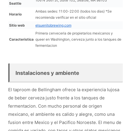
106 N 36th St, Suite 102, Seattle, WA 98103
Seattle
Ambas sedes: 11:00-22:00 (todos los dias) *Se
Horario
recomienda verificar en el sitio oficial
Sitio web
elsuenitobrewing.com
Primera cerveceria de propietarios mexicanos y
Caracteristica
queer en Washington, cerveza junto a los tanques de
fermentacion
Instalaciones y ambiente
El taproom de Bellingham ofrece la experiencia lujosa
de beber cerveza justo frente a los tanques de
fermentacion. Con mucho personal de origen
mexicano, el ambiente es calido y alegre, como una
fusion entre Mexico y el Pacifico Noroeste. El menu de
comida es variado, con tacos y otros platos mexicanos