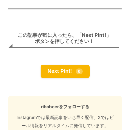
この記事が気に入ったら、「Next Pint!」
ボタンを押してください！
Next Pint!
0
rihobeerをフォローする
Instagramでは最新記事をいち早く配信、Xではビ
ール情報をリアルタイムに発信しています。