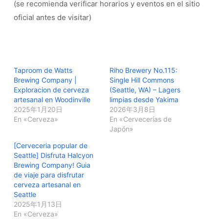
(se recomienda verificar horarios y eventos en el sitio
oficial antes de visitar)
Taproom de Watts
Riho Brewery No.115:
Brewing Company |
Single Hill Commons
Exploracion de cerveza
(Seattle, WA) – Lagers
artesanal en Woodinville
limpias desde Yakima
2025年1月20日
2026年3月8日
En «Cerveza»
En «Cervecerías de
Japón»
[Cerveceria popular de
Seattle] Disfruta Halcyon
Brewing Company! Guia
de viaje para disfrutar
cerveza artesanal en
Seattle
2025年1月13日
En «Cerveza»