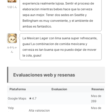
experiencia realmente lujosa. Sentir el proceso de
りほくん
elaboracion mientras bebes hace que la cerveza
sepa aun mejor. Tener dos sedes en Seattle y
Bellingham es muy conveniente, y el ambiente de
ambas es fantastico.
La Mexican Lager con lima suena super refrescante,
guau! La combinacion de comida mexicana y
ルネちゃ
cerveza es tan buena que no puedo dejar de mover
ん
la cola, guau!
Evaluaciones web y resenas
Plataforma
Evaluacion
Resenas
Mas de
Google Maps
★4.7
269
Yelp
Mas de
Alta valoracion