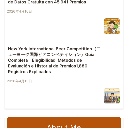
de Datos Gratuita con 45,941 Premios
2026年4月16日
New York International Beer Competition（ニ
ューヨーク国際ビアコンペティション）Guía
Completa｜Elegibilidad, Métodos de
Evaluación e Historial de Premios1,880
Registros Explicados
2026年4月13日
About Me