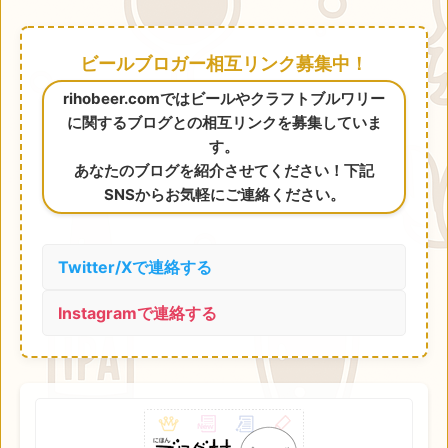
ビールブロガー相互リンク募集中！
rihobeer.comではビールやクラフトブルワリー
に関するブログとの相互リンクを募集していま
す。
あなたのブログを紹介させてください！下記
SNSからお気軽にご連絡ください。
Twitter/Xで連絡する
Instagramで連絡する