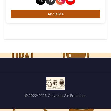
About Me
© 2022-2026 Cervezas Sin Fronteras.