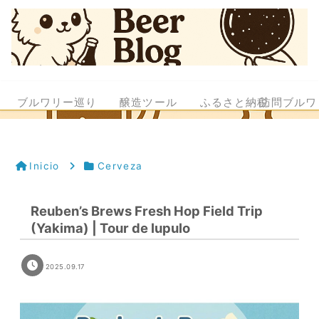
ブルワリー巡り
醸造ツール
ふるさと納税
訪問ブルワ
Inicio
Cerveza
Reuben’s Brews Fresh Hop Field Trip
(Yakima) | Tour de lupulo
2025.09.17