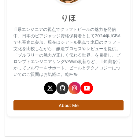
りほ
IT系エンジニアの視点でクラフトビールの魅力を発信
中。日本のビアジャッジ資格保持者として2024年JGBA
でも審査に参加。現在はシアトル拠点で米日のクラフト
文化を比較しながら、醸造プロセスやレビューを提供。
「ブルワリーの魅力が正しく伝わる世界」を目指し、プ
ロンプトエンジニアリングやWeb刷新など、IT知識を活
かしてブルワーをサポート。ビールとテクノロジーにつ
いてのご質問はお気軽に。乾杯🍻
About Me