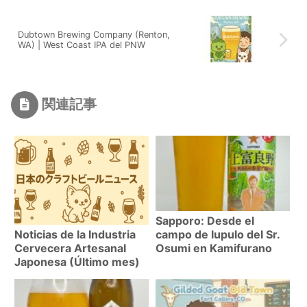
Dubtown Brewing Company (Renton,
WA) | West Coast IPA del PNW
関連記事
Sapporo: Desde el
campo de lupulo del Sr.
Noticias de la Industria
Osumi en Kamifurano
Cervecera Artesanal
Japonesa (Último mes)