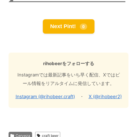
Next Pint!
0
rihobeerをフォローする
Instagramでは最新記事をいち早く配信、Xではビ
ール情報をリアルタイムに発信しています。
Instagram (@rihobeer.craft)
・
X (@rihobeer2)
Cerveza
craft beer