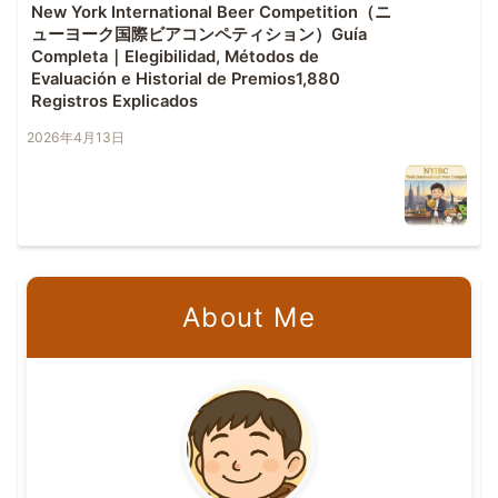
New York International Beer Competition（ニ
ューヨーク国際ビアコンペティション）Guía
Completa｜Elegibilidad, Métodos de
Evaluación e Historial de Premios1,880
Registros Explicados
2026年4月13日
About Me