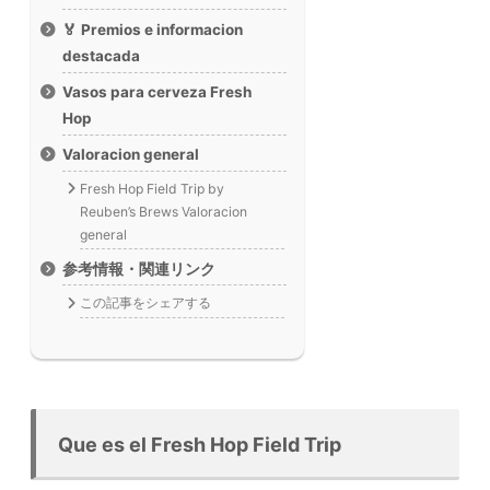
🏅 Premios e informacion
destacada
Vasos para cerveza Fresh
Hop
Valoracion general
Fresh Hop Field Trip by
Reuben’s Brews Valoracion
general
参考情報・関連リンク
この記事をシェアする
Que es el Fresh Hop Field Trip