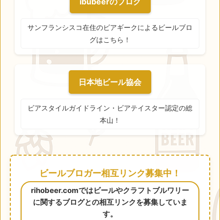
ibubeerのブログ
サンフランシスコ在住のビアギークによるビールブロ
グはこちら！
日本地ビール協会
ビアスタイルガイドライン・ビアテイスター認定の総
本山！
ビールブロガー相互リンク募集中！
rihobeer.comではビールやクラフトブルワリー
に関するブログとの相互リンクを募集していま
す。