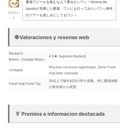
農場でビールを飲むなんて夢みたいワン！Aroma de
lupuloが充満した農場、ワンにも行ってみたいワン♪来年
ルネちゃ
のツアーも楽しみにしてるワン！
ん
🌐 Valoraciones y resenas web
Reuben’s
4.5★ (taproom Ballard)
Brews（Google Maps）
Muchas cervezas registradas. Serie Fresh
Untappd
Hop bien valorada
SNS上で毎年好評の声が多数。特に農場体験
Fresh Hop Field Trip
が参加者から絶賛
🏅 Premios e informacion destacada