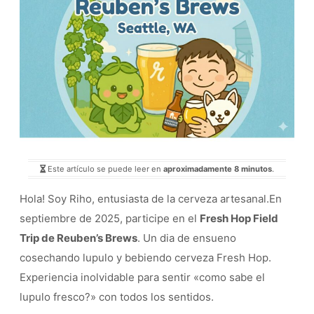
Este artículo se puede leer en
aproximadamente 8 minutos
.
Hola! Soy Riho, entusiasta de la cerveza artesanal.En
septiembre de 2025, participe en el
Fresh Hop Field
Trip de Reuben’s Brews
. Un dia de ensueno
cosechando lupulo y bebiendo cerveza Fresh Hop.
Experiencia inolvidable para sentir «como sabe el
lupulo fresco?» con todos los sentidos.