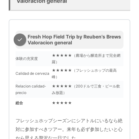
Valoracion general
Fresh Hop Field Trip by Reuben’s Brews
Valoracion general
★★★★★（農場から醸造所まで完全網
体験の充実度
羅）
★★★★★（フレッシュホップの最高
Calidad de cerveza
峰）
Relacion calidad-
★★★★★（200ドルで三食・ビール飲
precio
み放題）
総合
★★★★★
フレッシュホップシーズンにシアトルにいるなら絶
対に参加すべきツアー。来年も必ず参加したいと心
から思える贅沢な一日でした。