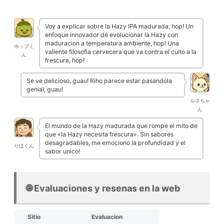
Voy a explicar sobre la Hazy IPA madurada, hop! Un
enfoque innovador de evolucionar la Hazy con
maduracion a temperatura ambiente, hop! Una
ホップく
valiente filosofia cervecera que va contra el culto a la
ん
frescura, hop!
Se ve delicioso, guau! Riho parece estar pasandola
genial, guau!
ルネちゃ
ん
El mundo de la Hazy madurada que rompe el mito de
que «la Hazy necesita frescura». Sin sabores
desagradables, me emociono la profundidad y el
りほくん
sabor unico!
🌐 Evaluaciones y resenas en la web
Sitio
Evaluacion