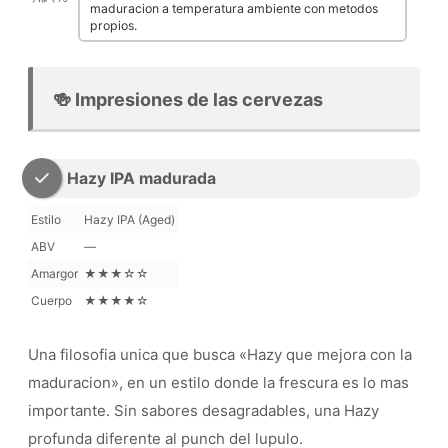
maduracion a temperatura ambiente con metodos
propios.
🍻 Impresiones de las cervezas
Hazy IPA madurada
Estilo
Hazy IPA (Aged)
ABV
—
Amargor
★★★☆☆
Cuerpo
★★★★☆
Una filosofia unica que busca «Hazy que mejora con la
maduracion», en un estilo donde la frescura es lo mas
importante. Sin sabores desagradables, una Hazy
profunda diferente al punch del lupulo.