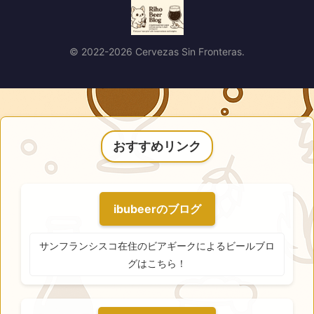
© 2022-2026 Cervezas Sin Fronteras.
おすすめリンク
ibubeerのブログ
サンフランシスコ在住のビアギークによるビールブロ
グはこちら！