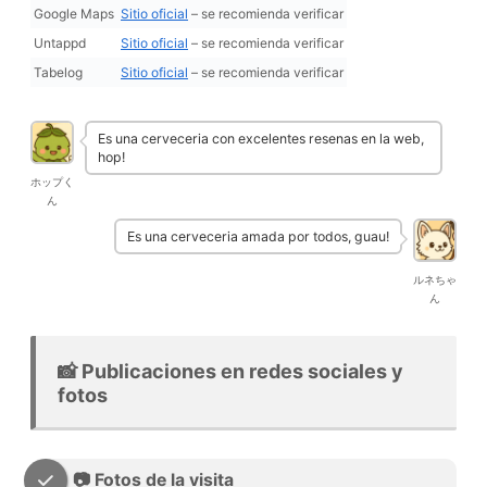
Google Maps
Sitio oficial
– se recomienda verificar
Untappd
Sitio oficial
– se recomienda verificar
Tabelog
Sitio oficial
– se recomienda verificar
Es una cerveceria con excelentes resenas en la web,
hop!
ホップく
ん
Es una cerveceria amada por todos, guau!
ルネちゃ
ん
📸 Publicaciones en redes sociales y
fotos
📷 Fotos de la visita