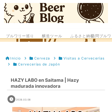
ブルワリー巡り
醸造ツール
ふるさと納税
訪問ブルワ
Inicio
Cerveza
Visitas a Cervecerías
Cervecerías de Japón
HAZY LABO en Saitama | Hazy
madurada innovadora
2026.03.08