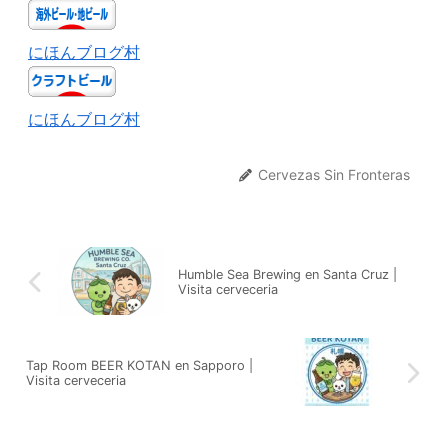
にほんブログ村
にほんブログ村
Cervezas Sin Fronteras
Humble Sea Brewing en Santa Cruz |
Visita cerveceria
Tap Room BEER KOTAN en Sapporo |
Visita cerveceria