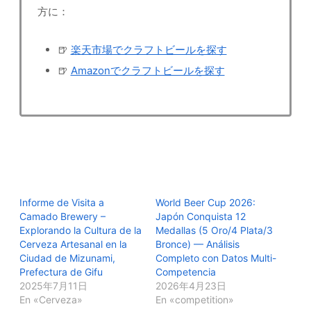
方に：
🍺
楽天市場でクラフトビールを探す
🍺
Amazonでクラフトビールを探す
Informe de Visita a
World Beer Cup 2026:
Camado Brewery –
Japón Conquista 12
Explorando la Cultura de la
Medallas (5 Oro/4 Plata/3
Cerveza Artesanal en la
Bronce) — Análisis
Ciudad de Mizunami,
Completo con Datos Multi-
Prefectura de Gifu
Competencia
2025年7月11日
2026年4月23日
En «Cerveza»
En «competition»