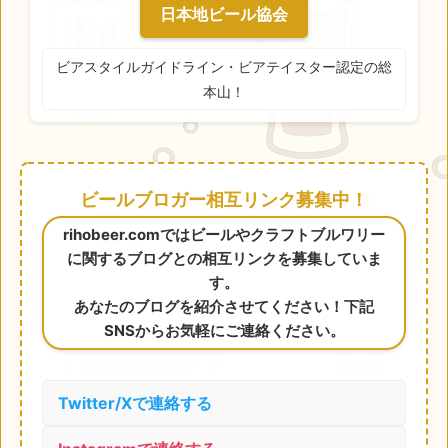
日本地ビール協会
ビアスタイルガイドライン・ビアテイスター認定の総
本山！
ビールブロガー相互リンク募集中！
rihobeer.comではビールやクラフトブルワリー
に関するブログとの相互リンクを募集していま
す。
あなたのブログを紹介させてください！下記
SNSからお気軽にご連絡ください。
Twitter/Xで連絡する