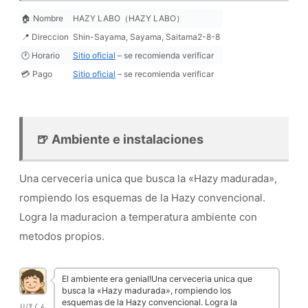
🏠 Nombre
HAZY LABO（HAZY LABO）
📍 Direccion
Shin-Sayama, Sayama, Saitama2-8-8
🕐 Horario
Sitio oficial
– se recomienda verificar
💳 Pago
Sitio oficial
– se recomienda verificar
🍺 Ambiente e instalaciones
Una cerveceria unica que busca la «Hazy madurada»,
rompiendo los esquemas de la Hazy convencional.
Logra la maduracion a temperatura ambiente con
metodos propios.
El ambiente era genial!Una cerveceria unica que
busca la «Hazy madurada», rompiendo los
esquemas de la Hazy convencional. Logra la
りほくん