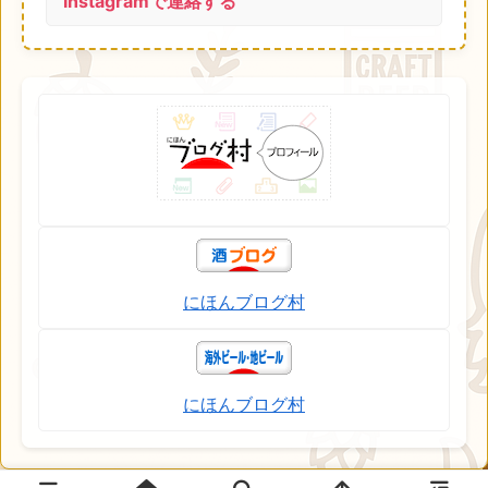
Instagramで連絡する
にほんブログ村
にほんブログ村