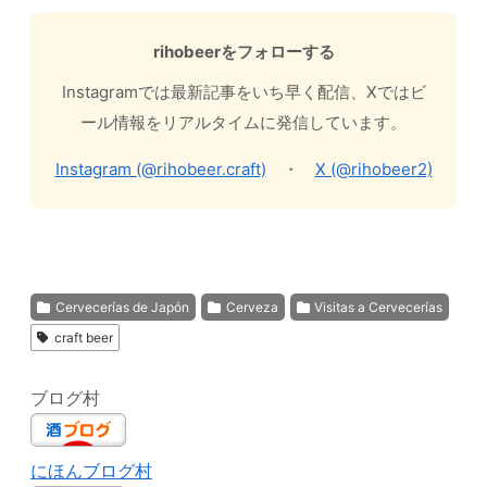
rihobeerをフォローする
Instagramでは最新記事をいち早く配信、Xではビ
ール情報をリアルタイムに発信しています。
Instagram (@rihobeer.craft)
・
X (@rihobeer2)
Cervecerías de Japón
Cerveza
Visitas a Cervecerías
craft beer
ブログ村
にほんブログ村