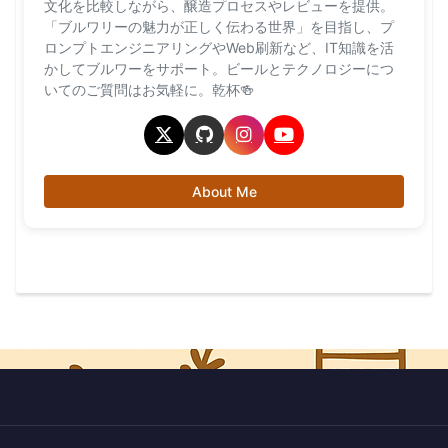
文化を比較しながら、醸造プロセスやレビューを提供。
「ブルワリーの魅力が正しく伝わる世界」を目指し、プ
ロンプトエンジニアリングやWeb刷新など、IT知識を活
かしてブルワーをサポート。ビールとテクノロジーにつ
いてのご質問はお気軽に。乾杯🍻
About Me