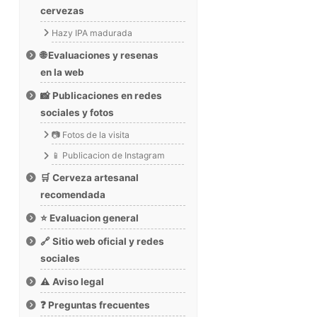
cervezas
Hazy IPA madurada
🌐 Evaluaciones y resenas
en la web
📸 Publicaciones en redes
sociales y fotos
📷 Fotos de la visita
📱 Publicacion de Instagram
🛒 Cerveza artesanal
recomendada
⭐ Evaluacion general
🔗 Sitio web oficial y redes
sociales
⚠️ Aviso legal
❓ Preguntas frecuentes