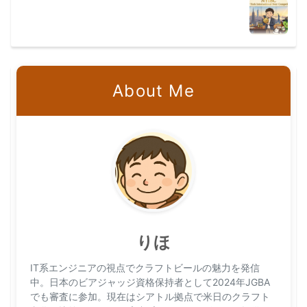
About Me
りほ
IT系エンジニアの視点でクラフトビールの魅力を発信
中。日本のビアジャッジ資格保持者として2024年JGBA
でも審査に参加。現在はシアトル拠点で米日のクラフト