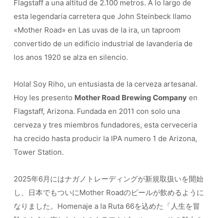
Flagstaff a una altitud de 2.100 metros. A lo largo de
esta legendaria carretera que John Steinbeck llamo
«Mother Road» en Las uvas de la ira, un taproom
convertido de un edificio industrial de lavanderia de
los anos 1920 se alza en silencio.
Hola! Soy Riho, un entusiasta de la cerveza artesanal.
Hoy les presento
Mother Road Brewing Company
en
Flagstaff, Arizona. Fundada en 2011 con solo una
cerveza y tres miembros fundadores, esta cerveceria
ha crecido hasta producir la IPA numero 1 de Arizona,
Tower Station.
2025年6月にはナガノトレーディングが新規取扱いを開始
し、日本でもついにMother Roadのビールが飲めるように
なりました。Homenaje a la Ruta 66を込めた「人生を冒