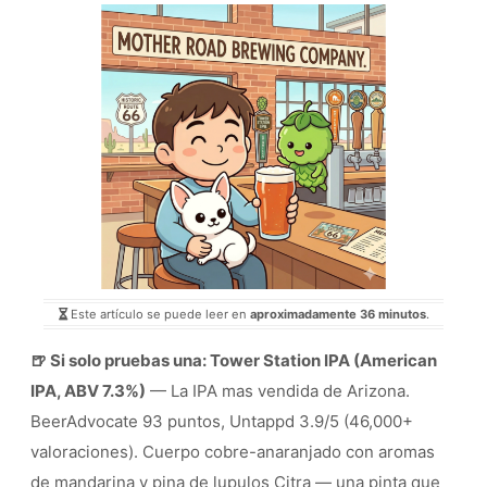
Este artículo se puede leer en
aproximadamente 36 minutos
.
🍺 Si solo pruebas una: Tower Station IPA (American
IPA, ABV 7.3%)
— La IPA mas vendida de Arizona.
BeerAdvocate 93 puntos, Untappd 3.9/5 (46,000+
valoraciones). Cuerpo cobre-anaranjado con aromas
de mandarina y pina de lupulos Citra — una pinta que