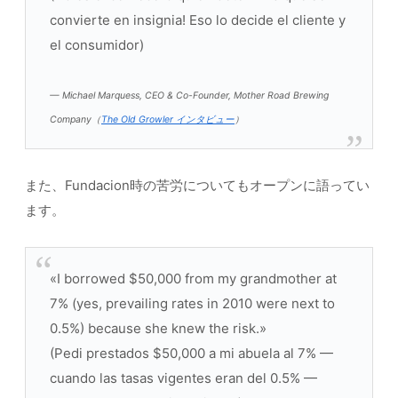
convierte en insignia! Eso lo decide el cliente y
el consumidor)
— Michael Marquess, CEO & Co-Founder, Mother Road Brewing
Company（
The Old Growler インタビュー
）
また、Fundacion時の苦労についてもオープンに語ってい
ます。
«I borrowed $50,000 from my grandmother at
7% (yes, prevailing rates in 2010 were next to
0.5%) because she knew the risk.»
(Pedi prestados $50,000 a mi abuela al 7% —
cuando las tasas vigentes eran del 0.5% —