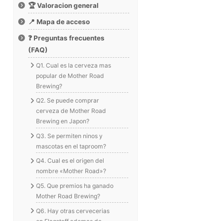
🏆 Valoracion general
📍 Mapa de acceso
❓ Preguntas frecuentes
(FAQ)
Q1. Cual es la cerveza mas
popular de Mother Road
Brewing?
Q2. Se puede comprar
cerveza de Mother Road
Brewing en Japon?
Q3. Se permiten ninos y
mascotas en el taproom?
Q4. Cual es el origen del
nombre «Mother Road»?
Q5. Que premios ha ganado
Mother Road Brewing?
Q6. Hay otras cervecerias