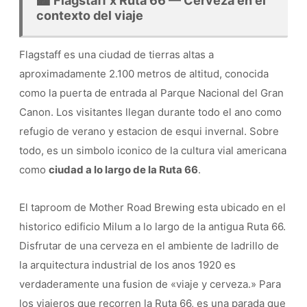
🏙️ Flagstaff x Ruta 66 — Cerveza en el
contexto del viaje
Flagstaff es una ciudad de tierras altas a
aproximadamente 2.100 metros de altitud, conocida
como la puerta de entrada al Parque Nacional del Gran
Canon. Los visitantes llegan durante todo el ano como
refugio de verano y estacion de esqui invernal. Sobre
todo, es un simbolo iconico de la cultura vial americana
como
ciudad a lo largo de la Ruta 66
.
El taproom de Mother Road Brewing esta ubicado en el
historico edificio Milum a lo largo de la antigua Ruta 66.
Disfrutar de una cerveza en el ambiente de ladrillo de
la arquitectura industrial de los anos 1920 es
verdaderamente una fusion de «viaje y cerveza.» Para
los viajeros que recorren la Ruta 66, es una parada que