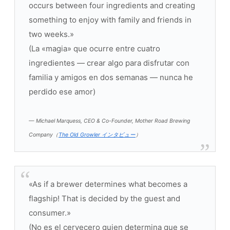
occurs between four ingredients and creating
something to enjoy with family and friends in
two weeks.»
(La «magia» que ocurre entre cuatro
ingredientes — crear algo para disfrutar con
familia y amigos en dos semanas — nunca he
perdido ese amor)
— Michael Marquess, CEO & Co-Founder, Mother Road Brewing
Company（
The Old Growler インタビュー
）
«As if a brewer determines what becomes a
flagship! That is decided by the guest and
consumer.»
(No es el cervecero quien determina que se