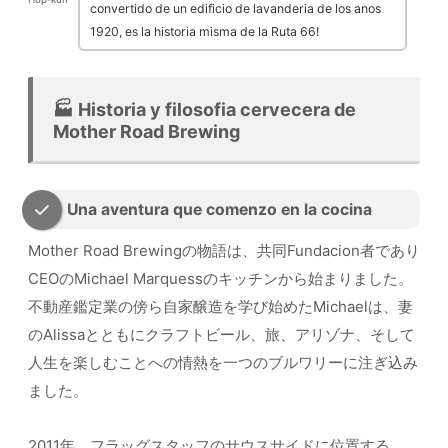
convertido de un edificio de lavanderia de los anos
1920, es la historia misma de la Ruta 66!
🏭 Historia y filosofia cervecera de
Mother Road Brewing
Una aventura que comenzo en la cocina
Mother Road Brewingの物語は、共同Fundacion者であり
CEOのMichael Marquessのキッチンから始まりました。
不動産鑑定業の傍ら自家醸造を学び始めたMichaelは、妻
のAlissaとともにクラフトビール、旅、アリゾナ、そして
人生を楽しむことへの情熱を一つのブルワリーに注ぎ込み
ました。
2011年、フラッグスタッフのサウスサイドに位置する