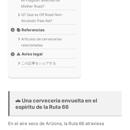
en Flagstaff ademas de
Mother Road?
Q7. Que es Off Road Non-
Alcoholic Pale Ale?
📚 Referencias
Articulos de cervecerias
relacionadas
⚠️ Aviso legal
この記事をシェアする
🚗 Una cerveceria envuelta en el
espiritu de la Ruta 66
En el aire seco de Arizona, la Ruta 66 atraviesa