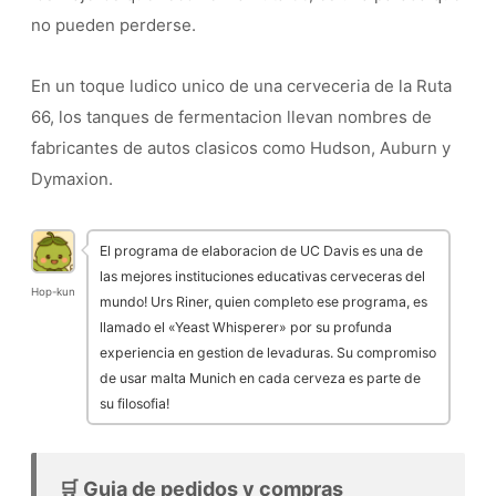
no pueden perderse.
En un toque ludico unico de una cerveceria de la Ruta
66, los tanques de fermentacion llevan nombres de
fabricantes de autos clasicos como Hudson, Auburn y
Dymaxion.
El programa de elaboracion de UC Davis es una de
las mejores instituciones educativas cerveceras del
Hop-kun
mundo! Urs Riner, quien completo ese programa, es
llamado el «Yeast Whisperer» por su profunda
experiencia en gestion de levaduras. Su compromiso
de usar malta Munich en cada cerveza es parte de
su filosofia!
🛒 Guia de pedidos y compras