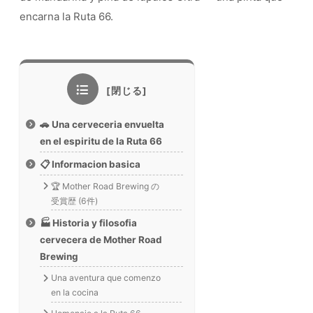
encarna la Ruta 66.
🚗 Una cerveceria envuelta
en el espiritu de la Ruta 66
📋 Informacion basica
🏆 Mother Road Brewing の
受賞歴 (6件)
🏭 Historia y filosofia
cervecera de Mother Road
Brewing
Una aventura que comenzo
en la cocina