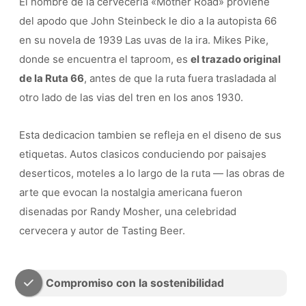
El nombre de la cerveceria «Mother Road» proviene
del apodo que John Steinbeck le dio a la autopista 66
en su novela de 1939 Las uvas de la ira. Mikes Pike,
donde se encuentra el taproom, es
el trazado original
de la Ruta 66
, antes de que la ruta fuera trasladada al
otro lado de las vias del tren en los anos 1930.
Esta dedicacion tambien se refleja en el diseno de sus
etiquetas. Autos clasicos conduciendo por paisajes
deserticos, moteles a lo largo de la ruta — las obras de
arte que evocan la nostalgia americana fueron
disenadas por Randy Mosher, una celebridad
cervecera y autor de Tasting Beer.
Compromiso con la sostenibilidad