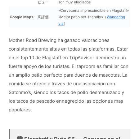
ビュー
son muy elogiados
«Cerveceria imprescindible en Flagstaff»
Google Maps
高評価
«Mejor patio pet-friendly»（
Wanderlog
via
）
Mother Road Brewing ha ganado valoraciones
consistentemente altas en todas las plataformas. Estar
en el top 10 de Flagstaff en TripAdvisor demuestra un
fuerte apoyo de los turistas. El taproom es familiar con
un amplio patio perfecto para duenos de mascotas. La
comida se ofrece a traves de una asociacion con
Satchmo’s, siendo los tacos de pollo desmenuzado y
los tacos de pescado ennegrecido las opciones mas
populares.