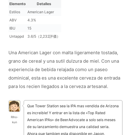
Elemento
Detalles
Estilos
American Lager
ABV
4.3%
IBU
15
Untappd
3.6/5（2,232評価）
Una American Lager con malta ligeramente tostada,
grano de cereal y una sutil dulzura de miel. Con una
experiencia de bebida relajada como un paseo
dominical, esta es una excelente cerveza de entrada
para los recien llegados a la cerveza artesanal.
Que Tower Station sea la IPA mas vendida de Arizona
es increible! Y entrar en la lista de «Top Rated
Riho-
American IPAs» de BeerAdvocate a solo seis meses
kun
de su lanzamiento demuestra una calidad seria.
Ahora que tambien esta disponible en Japon,