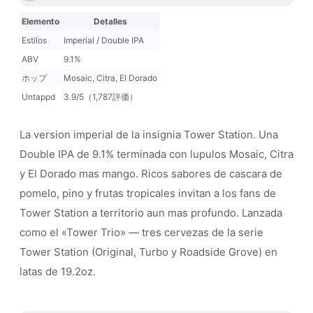
Elemento
Detalles
Estilos
Imperial / Double IPA
ABV
9.1%
ホップ
Mosaic, Citra, El Dorado
Untappd
3.9/5（1,787評価）
La version imperial de la insignia Tower Station. Una
Double IPA de 9.1% terminada con lupulos Mosaic, Citra
y El Dorado mas mango. Ricos sabores de cascara de
pomelo, pino y frutas tropicales invitan a los fans de
Tower Station a territorio aun mas profundo. Lanzada
como el «Tower Trio» — tres cervezas de la serie
Tower Station (Original, Turbo y Roadside Grove) en
latas de 19.2oz.