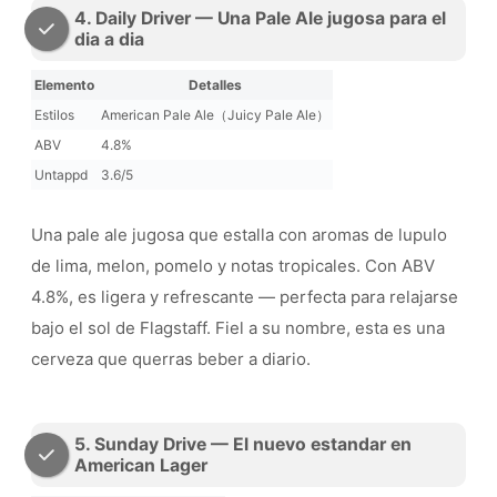
4. Daily Driver — Una Pale Ale jugosa para el
dia a dia
Elemento
Detalles
Estilos
American Pale Ale（Juicy Pale Ale）
ABV
4.8%
Untappd
3.6/5
Una pale ale jugosa que estalla con aromas de lupulo
de lima, melon, pomelo y notas tropicales. Con ABV
4.8%, es ligera y refrescante — perfecta para relajarse
bajo el sol de Flagstaff. Fiel a su nombre, esta es una
cerveza que querras beber a diario.
5. Sunday Drive — El nuevo estandar en
American Lager