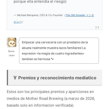
porque ella entendia el riesgo)
— Michael Marquess, CEO & Co-Founder（
The Old Growler インタ
ビュー
）
Empezar una cerveceria con un prestamo de la
abuela realmente muestra lazos familiares! La
Rune-
expresion «la magia de cuatro ingredientes»
chan
tambien es hermosa 🐾
🏅 Premios y reconocimiento mediatico
Estos son los principales premios y apariciones en
medios de Mother Road Brewing (a marzo de 2026,
basado solo en informacion verificada).