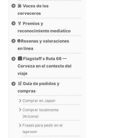
🎤 Voces de los
cerveceros
🏅 Premios y
reconocimiento mediatico
🌐 Resenas y valoraciones
en linea
🏙️ Flagstaff x Ruta 66 —
Cerveza en el contexto del
viaje
🛒 Guia de pedidos y
compras
Comprar en Japon
Comprar localmente
(Arizona)
Frases para pedir en el
taproom