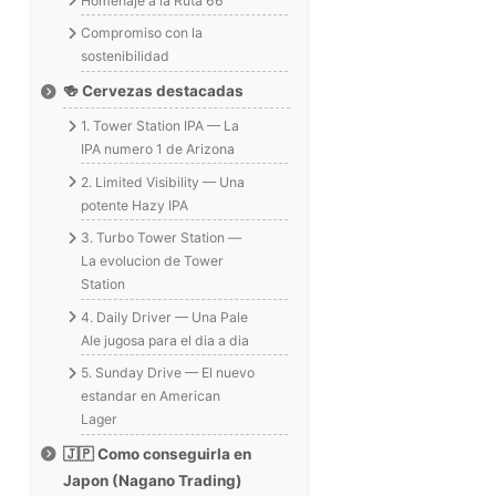
Homenaje a la Ruta 66
Compromiso con la
sostenibilidad
🍻 Cervezas destacadas
1. Tower Station IPA — La
IPA numero 1 de Arizona
2. Limited Visibility — Una
potente Hazy IPA
3. Turbo Tower Station —
La evolucion de Tower
Station
4. Daily Driver — Una Pale
Ale jugosa para el dia a dia
5. Sunday Drive — El nuevo
estandar en American
Lager
🇯🇵 Como conseguirla en
Japon (Nagano Trading)