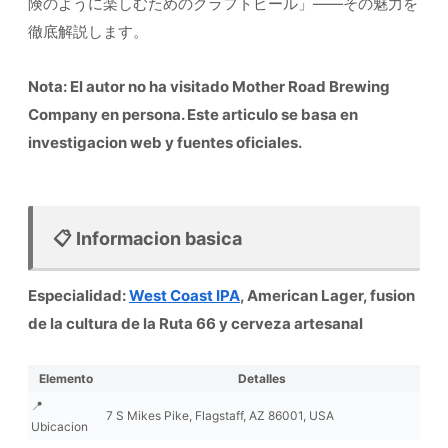
険のように楽しむためのクラフトビール」——その魅力を
徹底解説します。
Nota: El autor no ha visitado Mother Road Brewing
Company en persona. Este articulo se basa en
investigacion web y fuentes oficiales.
📋 Informacion basica
Especialidad:
West Coast IPA
, American Lager, fusion
de la cultura de la Ruta 66 y cerveza artesanal
Elemento
Detalles
📍
7 S Mikes Pike, Flagstaff, AZ 86001, USA
Ubicacion