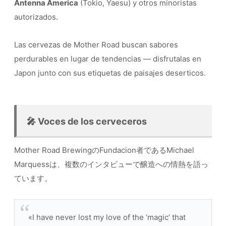
Antenna America
(Tokio, Yaesu) y otros minoristas
autorizados.
Las cervezas de Mother Road buscan sabores
perdurables en lugar de tendencias — disfrutalas en
Japon junto con sus etiquetas de paisajes deserticos.
🎤 Voces de los cerveceros
Mother Road BrewingのFundacion者であるMichael
Marquessは、複数のインタビューで醸造への情熱を語っ
ています。
«I have never lost my love of the ‘magic’ that