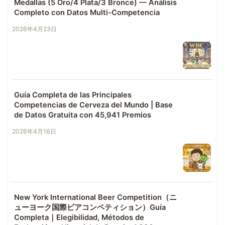
Medallas (5 Oro/4 Plata/3 Bronce) — Análisis
Completo con Datos Multi-Competencia
2026年4月23日
Guía Completa de las Principales
Competencias de Cerveza del Mundo | Base
de Datos Gratuita con 45,941 Premios
2026年4月16日
New York International Beer Competition（ニ
ューヨーク国際ビアコンペティション）Guía
Completa｜Elegibilidad, Métodos de