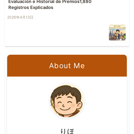
Evaluación e Historial de Premios1,880
Registros Explicados
2026年4月13日
About Me
りほ