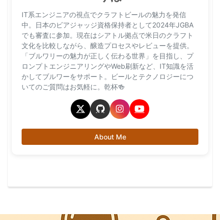
IT系エンジニアの視点でクラフトビールの魅力を発信
中。日本のビアジャッジ資格保持者として2024年JGBA
でも審査に参加。現在はシアトル拠点で米日のクラフト
文化を比較しながら、醸造プロセスやレビューを提供。
「ブルワリーの魅力が正しく伝わる世界」を目指し、プ
ロンプトエンジニアリングやWeb刷新など、IT知識を活
かしてブルワーをサポート。ビールとテクノロジーにつ
いてのご質問はお気軽に。乾杯🍻
About Me