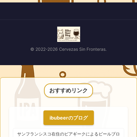
© 2022-2026 Cervezas Sin Fronteras.
おすすめリンク
ibubeerのブログ
サンフランシスコ在住のビアギークによるビールブロ