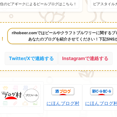
住のビアギークによるビールブログはこちら！
ビアスタイル
rihobeer.comではビールやクラフトブルワリーに関す
！
あなたのブログを紹介させてください！下記SNS
Twitter/Xで連絡する
Instagramで連絡する
にほんブログ村
にほんブログ