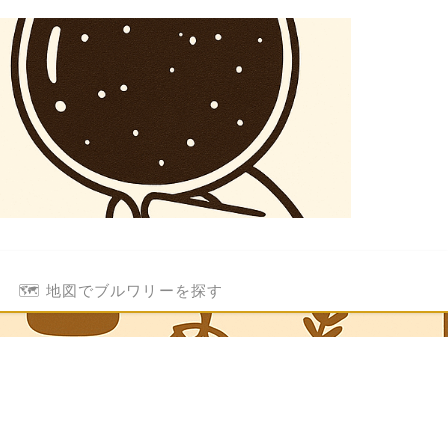
🗺️ 地図でブルワリーを探す