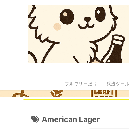
ブルワリー巡り
醸造ツー
American Lager