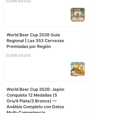
2026年4月23日
World Beer Cup 2026 Guía
Regional | Las 353 Cervezas
Premiadas por Región
2026年4月23日
World Beer Cup 2026: Japón
Conquista 12 Medallas (5
Oro/4 Plata/3 Bronce) —
Análisis Completo con Datos
Multi-Competencia