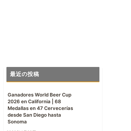
最近の投稿
Ganadores World Beer Cup
2026 en California | 68
Medallas en 47 Cervecerías
desde San Diego hasta
Sonoma