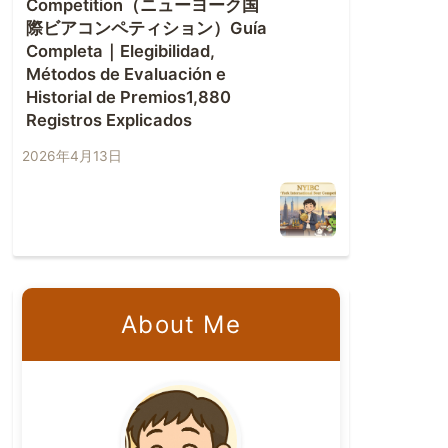
Competition（ニューヨーク国
際ビアコンペティション）Guía
Completa｜Elegibilidad,
Métodos de Evaluación e
Historial de Premios1,880
Registros Explicados
2026年4月13日
About Me