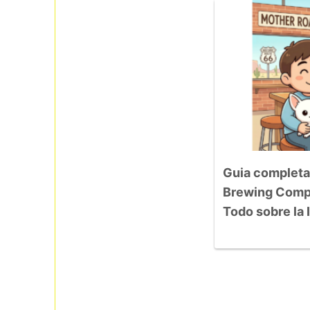
Guia completa
Brewing Compa
Todo sobre la 
Arizona «Towe