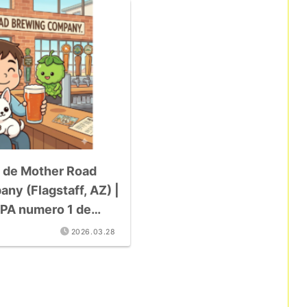
 de Mother Road
ny (Flagstaff, AZ) |
IPA numero 1 de
r Station»
2026.03.28