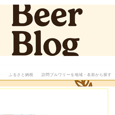
ル
ふるさと納税
訪問ブルワリーを地域・名前から探す