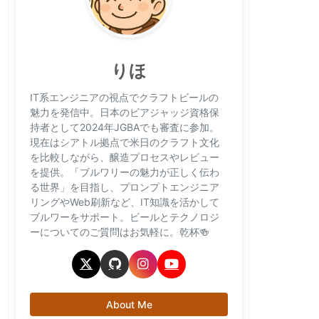
りほ
IT系エンジニアの視点でクラフトビールの
魅力を発信中。日本のビアジャッジ資格保
持者として2024年JGBAでも審査に参加。
現在はシアトル拠点で米日のクラフト文化
を比較しながら、醸造プロセスやレビュー
を提供。「ブルワリーの魅力が正しく伝わ
る世界」を目指し、プロンプトエンジニア
リングやWeb刷新など、IT知識を活かして
ブルワーをサポート。ビールとテクノロジ
ーについてのご質問はお気軽に。乾杯🍻
About Me