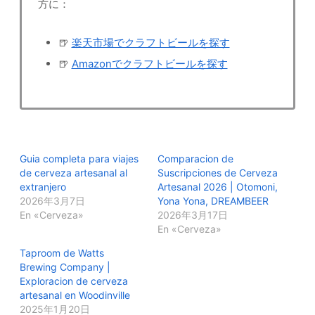
方に：
🍺
楽天市場でクラフトビールを探す
🍺
Amazonでクラフトビールを探す
Guia completa para viajes
Comparacion de
de cerveza artesanal al
Suscripciones de Cerveza
extranjero
Artesanal 2026 | Otomoni,
2026年3月7日
Yona Yona, DREAMBEER
En «Cerveza»
2026年3月17日
En «Cerveza»
Taproom de Watts
Brewing Company |
Exploracion de cerveza
artesanal en Woodinville
2025年1月20日