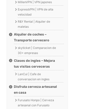
MillenVPN | VPN japones
ExpressVPN | VPN de alta
velocidad
R&Y Rental | Alquiler de
maletas
Alquiler de coches –
Transporte cervecero
skyticket | Comparacion de
30+ empresas
Clases de ingles – Mejora
tus visitas cerveceras
LanCul | Cafe de
conversacion en ingles
Disfruta cerveza artesanal
en casa
Furusato Honpo | Cerveza
artesanal con Furusato