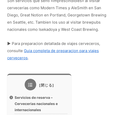
Son servicios que senti «imprescindibles» al visitar
cervecerias como Modern Times y AleSmith en San
Diego, Great Notion en Portland, Georgetown Brewing
en Seattle, etc. Tambien los uso al visitar brewpubs
nacionales como Isekadoya y West Coast Brewing.
▶ Para preparacion detallada de viajes cerveceros,
consulte
Guia completa de preparacion para viajes
cerveceros
.
Servicios de reserva –
Cervecerias nacionales e
internacionales