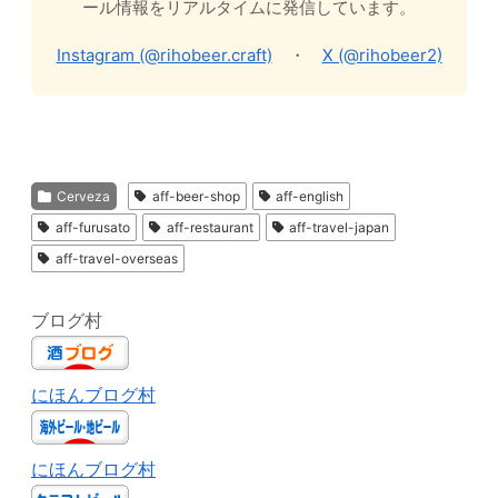
ール情報をリアルタイムに発信しています。
Instagram (@rihobeer.craft)
・
X (@rihobeer2)
Cerveza
aff-beer-shop
aff-english
aff-furusato
aff-restaurant
aff-travel-japan
aff-travel-overseas
ブログ村
にほんブログ村
にほんブログ村