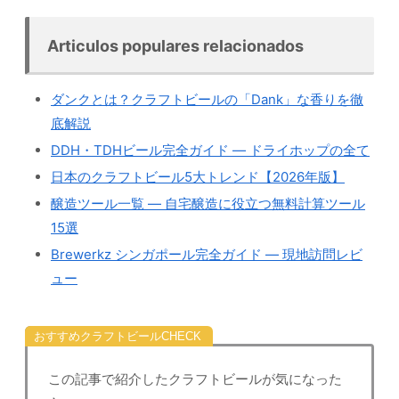
Articulos populares relacionados
ダンクとは？クラフトビールの「Dank」な香りを徹
底解説
DDH・TDHビール完全ガイド — ドライホップの全て
日本のクラフトビール5大トレンド【2026年版】
醸造ツール一覧 — 自宅醸造に役立つ無料計算ツール
15選
Brewerkz シンガポール完全ガイド — 現地訪問レビ
ュー
おすすめクラフトビール
この記事で紹介したクラフトビールが気になった