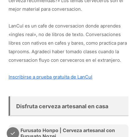
cerveza recomiendas?» Los temas cerveceros son el
mejor material para conversacion.
LanCul es un cafe de conversacion donde aprendes
«ingles real», no de libros de texto. Conversaciones
libres con nativos en cafes y bares, como practica para
taprooms. Agradeci haber tomado clases cuando la
conversacion fluyo con cerveceros en el extranjero.
Inscribirse a prueba gratuita de LanCul
Disfruta cerveza artesanal en casa
Furusato Honpo | Cerveza artesanal con
Furusato Nozei