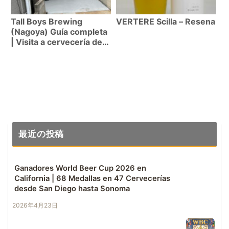
Tall Boys Brewing
VERTERE Scilla – Resena
(Nagoya) Guía completa
| Visita a cervecería de
estilo americano [2026]
最近の投稿
Ganadores World Beer Cup 2026 en
California | 68 Medallas en 47 Cervecerías
desde San Diego hasta Sonoma
2026年4月23日