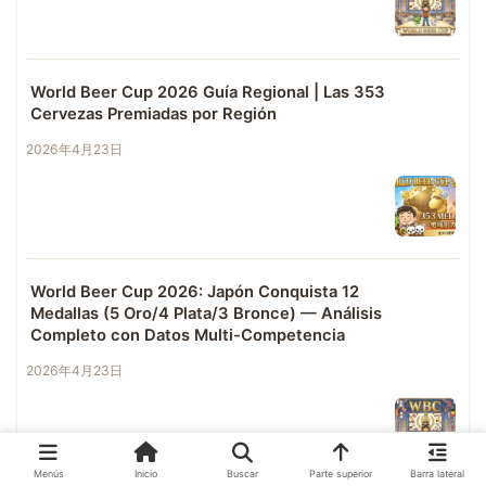
World Beer Cup 2026 Guía Regional | Las 353
Cervezas Premiadas por Región
2026年4月23日
World Beer Cup 2026: Japón Conquista 12
Medallas (5 Oro/4 Plata/3 Bronce) — Análisis
Completo con Datos Multi-Competencia
2026年4月23日
Menús
Inicio
Buscar
Parte superior
Barra lateral