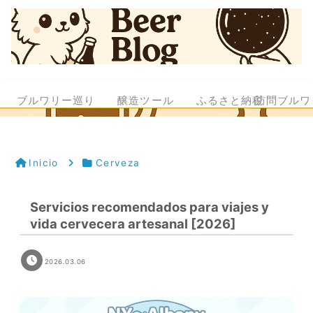
ブルワリー巡り
醸造ツール
ふるさと納税
訪問ブルワ
Inicio
Cerveza
Servicios recomendados para viajes y
vida cervecera artesanal [2026]
2026.03.06