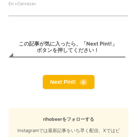
En «Cerveza»
この記事が気に入ったら、「Next Pint!」
ボタンを押してください！
Next Pint!
0
rihobeerをフォローする
Instagramでは最新記事をいち早く配信、Xではビ