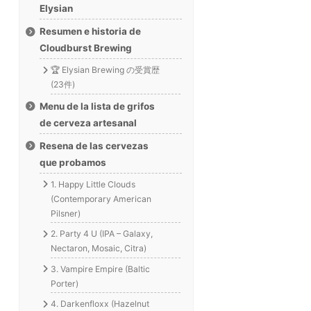
Elysian
Resumen e historia de
Cloudburst Brewing
🏆 Elysian Brewing の受賞歴
(23件)
Menu de la lista de grifos
de cerveza artesanal
Resena de las cervezas
que probamos
1. Happy Little Clouds
(Contemporary American
Pilsner)
2. Party 4 U (IPA – Galaxy,
Nectaron, Mosaic, Citra)
3. Vampire Empire (Baltic
Porter)
4. Darkenfloxx (Hazelnut