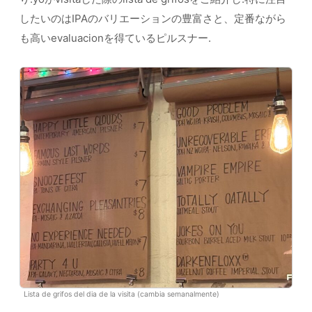
したいのはIPAのバリエーションの豊富さと、定番ながら
も高いevaluacionを得ているピルスナー.
Lista de grifos del dia de la visita (cambia semanalmente)