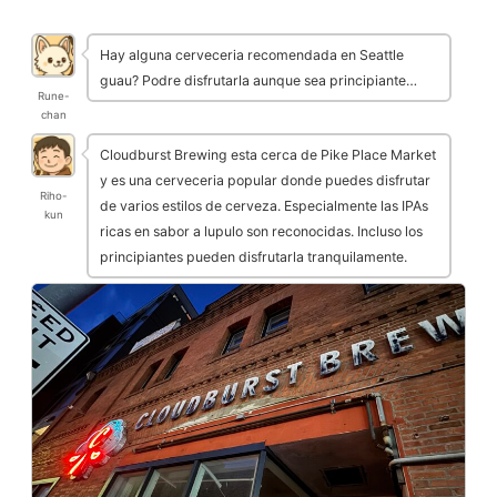
Hay alguna cerveceria recomendada en Seattle
guau? Podre disfrutarla aunque sea principiante…
Rune-
chan
Cloudburst Brewing esta cerca de Pike Place Market
y es una cerveceria popular donde puedes disfrutar
Riho-
de varios estilos de cerveza. Especialmente las IPAs
kun
ricas en sabor a lupulo son reconocidas. Incluso los
principiantes pueden disfrutarla tranquilamente.