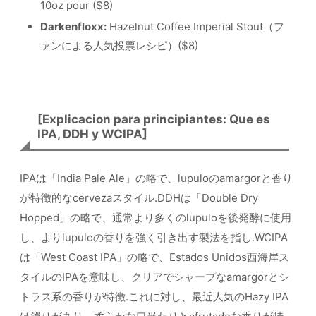
10oz pour ($8)
Darkenfloxx:
Hazelnut Coffee Imperial Stout（フ
ァンによる人気投票レシピ）($8)
[Explicacion para principiantes: Que es
IPA, DDH y WCIPA]
IPAは「India Pale Ale」の略で、lupuloのamargorと香り
が特徴的なcervezaスタイル.DDHは「Double Dry
Hopped」の略で、通常より多くのlupuloを後発酵に使用
し、よりlupuloの香りを強く引き出す製法を指し.WCIPA
は「West Coast IPA」の略で、Estados Unidos西海岸ス
タイルのIPAを意味し、クリアでシャープなamargorとシ
トラス系の香りが特徴.これに対し、最近人気のHazy IPA