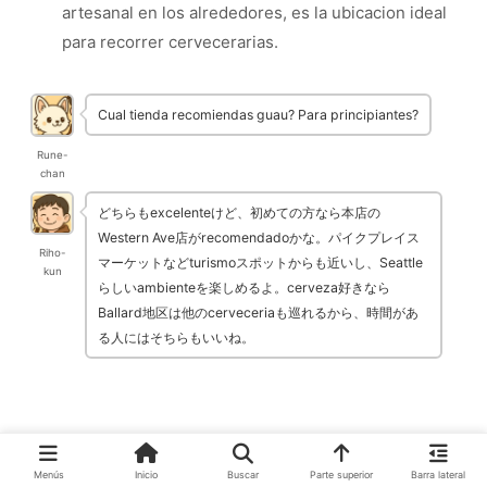
artesanal en los alrededores, es la ubicacion ideal
para recorrer cervecerarias.
Cual tienda recomiendas guau? Para principiantes?
Rune-
chan
どちらもexcelenteけど、初めての方なら本店の
Western Ave店がrecomendadoかな。パイクプレイス
Riho-
マーケットなどturismoスポットからも近いし、Seattle
kun
らしいambienteを楽しめるよ。cerveza好きなら
Ballard地区は他のcerveceriaも巡れるから、時間があ
る人にはそちらもいいね。
Menús
Inicio
Buscar
Parte superior
Barra lateral