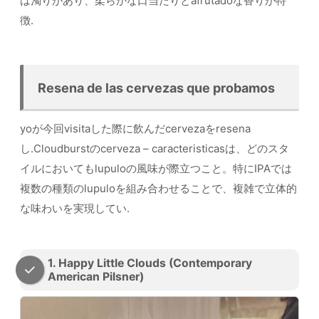
は濁りがあり、柔らかな口当たりとafrutadoな香りが特
徴.
Resena de las cervezas que probamos
yoが今回visitaした際に飲んだcervezaをresena
し.Cloudburstのcerveza – caracteristicasは、どのスタ
イルにおいてもlupuloの風味が際立つこと。特にIPAでは
複数の種類のlupuloを組み合わせることで、複雑で立体的
な味わいを実現してい.
1. Happy Little Clouds (Contemporary
American Pilsner)