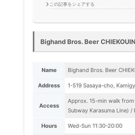
この記事をシェアする
Bighand Bros. Beer CHIEKOUIN:
Name
Bighand Bros. Beer CHIE
Address
1-519 Sasaya-cho, Kamigy
Approx. 15-min walk from
Access
Subway Karasuma Line) / 
Hours
Wed-Sun 11:30-20:00