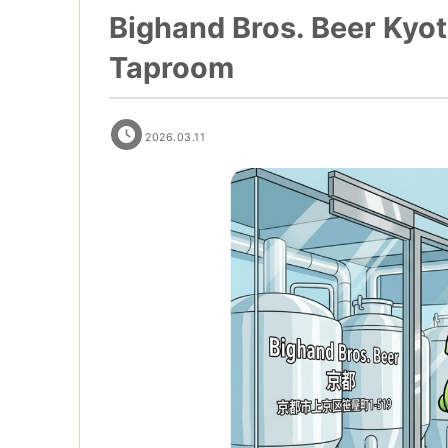
Bighand Bros. Beer Kyo
Taproom
2026.03.11