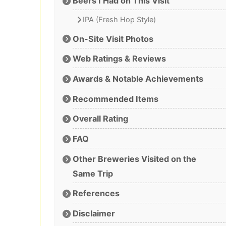
Beers I Had on This Visit
IPA (Fresh Hop Style)
On-Site Visit Photos
Web Ratings & Reviews
Awards & Notable Achievements
Recommended Items
Overall Rating
FAQ
Other Breweries Visited on the
Same Trip
References
Disclaimer