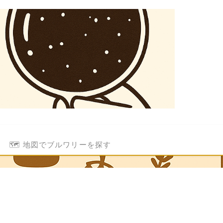
🗺️ 地図でブルワリーを探す