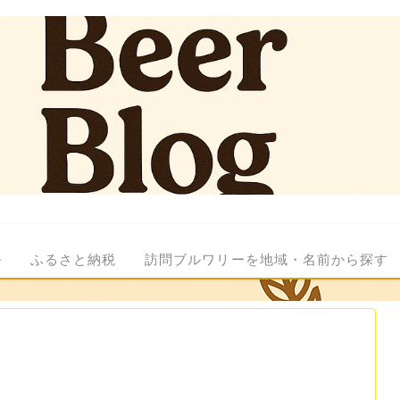
ル
ふるさと納税
訪問ブルワリーを地域・名前から探す