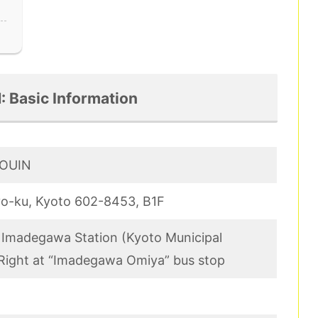
 Basic Information
KOUIN
o-ku, Kyoto 602-8453, B1F
 Imadegawa Station (Kyoto Municipal
Right at “Imadegawa Omiya” bus stop