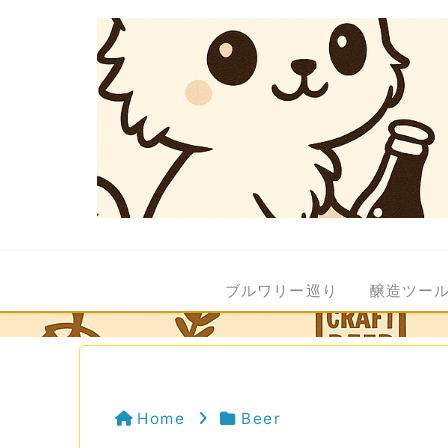
ブルワリー巡り
醸造ツー
Home
Beer