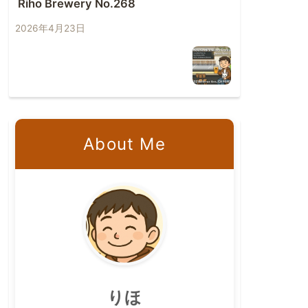
Riho Brewery No.268
2026年4月23日
About Me
りほ