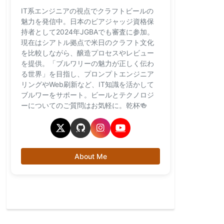
IT系エンジニアの視点でクラフトビールの
魅力を発信中。日本のビアジャッジ資格保
持者として2024年JGBAでも審査に参加。
現在はシアトル拠点で米日のクラフト文化
を比較しながら、醸造プロセスやレビュー
を提供。「ブルワリーの魅力が正しく伝わ
る世界」を目指し、プロンプトエンジニア
リングやWeb刷新など、IT知識を活かして
ブルワーをサポート。ビールとテクノロジ
ーについてのご質問はお気軽に。乾杯🍻
About Me