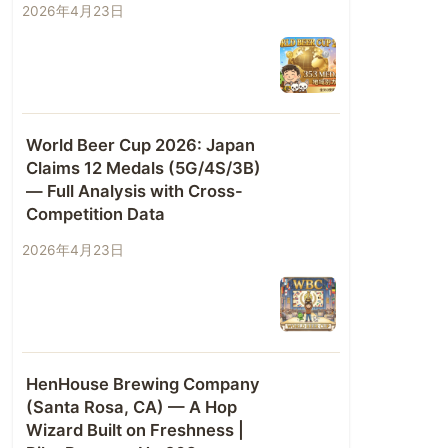
2026年4月23日
World Beer Cup 2026: Japan
Claims 12 Medals (5G/4S/3B)
— Full Analysis with Cross-
Competition Data
2026年4月23日
HenHouse Brewing Company
(Santa Rosa, CA) — A Hop
Wizard Built on Freshness |