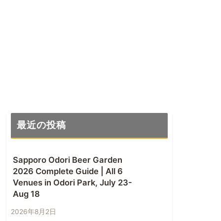
最近の投稿
Sapporo Odori Beer Garden
2026 Complete Guide | All 6
Venues in Odori Park, July 23-
Aug 18
2026年8月2日