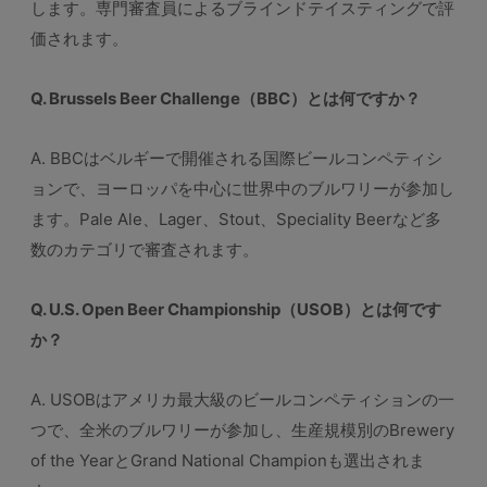
します。専門審査員によるブラインドテイスティングで評
価されます。
Q. Brussels Beer Challenge（BBC）とは何ですか？
A. BBCはベルギーで開催される国際ビールコンペティシ
ョンで、ヨーロッパを中心に世界中のブルワリーが参加し
ます。Pale Ale、Lager、Stout、Speciality Beerなど多
数のカテゴリで審査されます。
Q. U.S. Open Beer Championship（USOB）とは何です
か？
A. USOBはアメリカ最大級のビールコンペティションの一
つで、全米のブルワリーが参加し、生産規模別のBrewery
of the YearとGrand National Championも選出されま