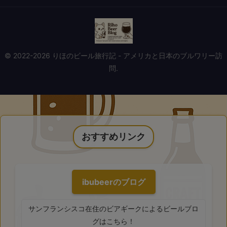
© 2022-2026 りほのビール旅行記 - アメリカと日本のブルワリー訪
問.
おすすめリンク
ibubeerのブログ
サンフランシスコ在住のビアギークによるビールブロ
グはこちら！