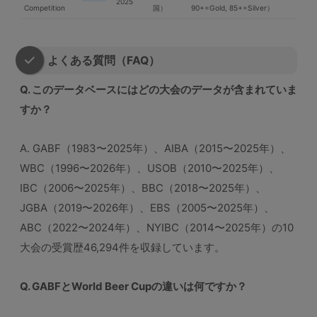
2025
Competition
国）
90+=Gold, 85+=Silver）
よくある質問（FAQ）
Q. このデータベースにはどの大会のデータが含まれていま
すか？
A. GABF（1983〜2025年）、AIBA（2015〜2025年）、
WBC（1996〜2026年）、USOB（2010〜2025年）、
IBC（2006〜2025年）、BBC（2018〜2025年）、
JGBA（2019〜2026年）、EBS（2005〜2025年）、
ABC（2022〜2024年）、NYIBC（2014〜2025年）の10
大会の受賞歴46,294件を収録しています。
Q. GABFとWorld Beer Cupの違いは何ですか？