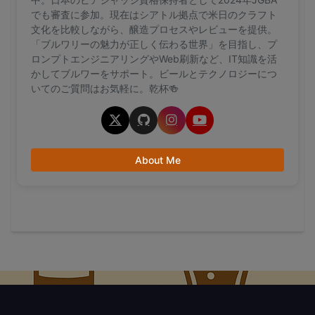
でも審査に参加。現在はシアトル拠点で米日のクラフト
文化を比較しながら、醸造プロセスやレビューを提供。
「ブルワリーの魅力が正しく伝わる世界」を目指し、プ
ロンプトエンジニアリングやWeb刷新など、IT知識を活
かしてブルワーをサポート。ビールとテクノロジーにつ
いてのご質問はお気軽に。乾杯🍻
About Me