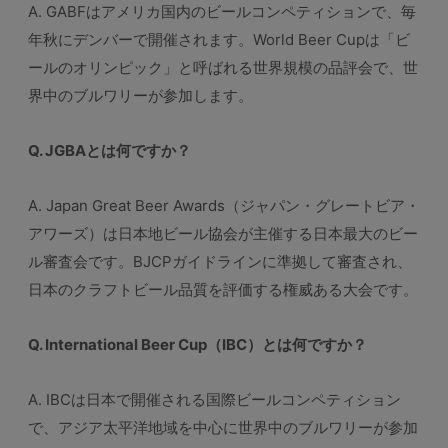
A. GABFはアメリカ国内のビールコンペティションで、毎
年秋にデンバーで開催されます。World Beer Cupは「ビ
ールのオリンピック」と呼ばれる世界規模の品評会で、世
界中のブルワリーが参加します。
Q. JGBAとは何ですか？
A. Japan Great Beer Awards（ジャパン・グレートビア・
アワーズ）は日本地ビール協会が主催する日本最大のビー
ル審査会です。BJCPガイドラインに準拠して審査され、
日本のクラフトビール品質を評価する権威ある大会です。
Q. International Beer Cup（IBC）とは何ですか？
A. IBCは日本で開催される国際ビールコンペティション
で、アジア太平洋地域を中心に世界中のブルワリーが参加