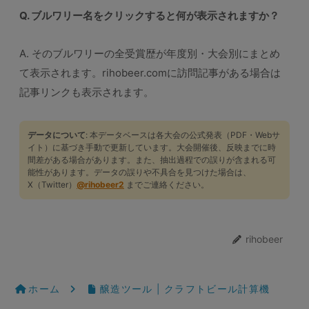
Q. ブルワリー名をクリックすると何が表示されますか？
A. そのブルワリーの全受賞歴が年度別・大会別にまとめ
て表示されます。rihobeer.comに訪問記事がある場合は
記事リンクも表示されます。
データについて
: 本データベースは各大会の公式発表（PDF・Webサ
イト）に基づき手動で更新しています。大会開催後、反映までに時
間差がある場合があります。また、抽出過程での誤りが含まれる可
能性があります。データの誤りや不具合を見つけた場合は、
X（Twitter）
@rihobeer2
までご連絡ください。
rihobeer
ホーム
醸造ツール | クラフトビール計算機