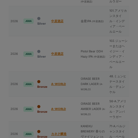
ルラガー
(中居酒店)
101.アメリカ
ンスタイ
2026
中居酒店
⾦星IPA
ル・インデ
JGBA
(中居酒店)
Silver
ィア・ペー
ルエール
102.ジューシ
ーまたはヘ
Pistol Bear DDH
イジー・イ
2026
中居酒店
JGBA
Silver
Hazy IPA
ンディア・
(中居酒店)
ペールエー
ル
48.ミュンヒ
OIRASE BEER
ナースタイ
2026
A-WORLD
DARK LAGER
(A-
JGBA
Bronze
ル・デュン
WORLD)
ケル
56-A.アメリ
OIRASE BEER
カンスタイ
2026
A-WORLD
AMBER LAGER
(A-
JGBA
Bronze
ル・アンバ
WORLD)
ーラガー
KANEKU
71-A.ベルジ
BREWERY 香りの
ャンスタイ
2026
カネク醸造
JGBA
Bronze
ヴァイツェン
ル・ペール
(カ