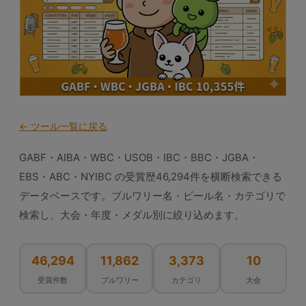
← ツール一覧に戻る
GABF・AIBA・WBC・USOB・IBC・BBC・JGBA・
EBS・ABC・NYIBC の受賞歴46,294件を横断検索できる
データベースです。ブルワリー名・ビール名・カテゴリで
検索し、大会・年度・メダル別に絞り込めます。
46,294
11,862
3,373
10
受賞件数
ブルワリー
カテゴリ
大会