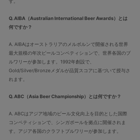
す。
Q. AIBA（Australian International Beer Awards）とは
何ですか？
A. AIBAはオーストラリアのメルボルンで開催される世界
最大規模の年次ビールコンペティションで、世界各国のブ
ルワリーが参加します。1992年創設で、
Gold/Silver/Bronzeメダルが品質スコアに基づいて授与さ
れます。
Q. ABC（Asia Beer Championship）とは何ですか？
A. ABCはアジア地域のビール文化向上を目的とした国際
コンペティションで、シンガポールを拠点に開催されま
す。アジア各国のクラフトブルワリーが参加します。