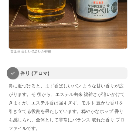
黄金色 美しい色合いが特徴
香り (アロマ)
鼻に近づけると、まず香ばしいパン ような甘い香りが広
がります。そ 後から、エステル由来 複雑さが追いかけて
きますが、エステル香は強すぎず、モルト 豊かな香りを
引き立てる役割を果たしています。穏やかなホップ 香り
も感じられ、全体として非常にバランス 取れた香り プロ
ファイルです。