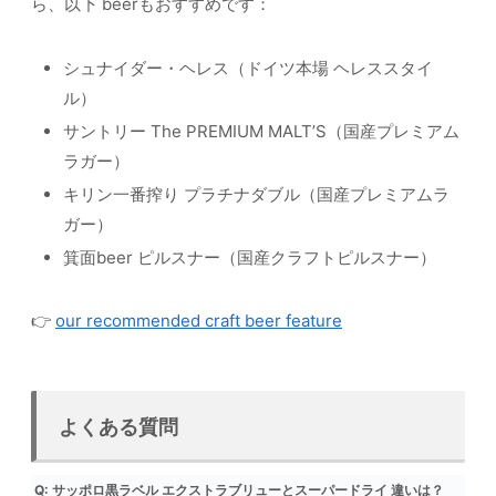
ら、以下 beerもおすすめです：
シュナイダー・ヘレス（ドイツ本場 ヘレススタイ
ル）
サントリー The PREMIUM MALT’S（国産プレミアム
ラガー）
キリン一番搾り プラチナダブル（国産プレミアムラ
ガー）
箕面beer ピルスナー（国産クラフトピルスナー）
👉
our recommended craft beer feature
よくある質問
Q: サッポロ黒ラベル エクストラブリューとスーパードライ 違いは？