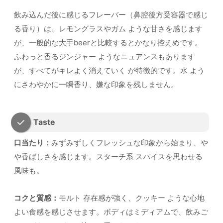
飲み込んだ後に感じるフレーバー（鼻腔後方受容器で感じ
る香り）は、レモングラスやガム ような甘さを感じます
が、一般的な大手beerと比較するとかなり控えめです。
ふわっと香るジンジャー ようなニュアンスもあります
が、すべてがキレよく消えていく が特徴的です。水 よう
にさわやかに一瞬香り、嫌な印象を残しません。
Taste
口当たり：
みずみずしくフレッシュな印象から始まり、や
や香ばしさを感じます。スターチ系 スパイスを思わせる
風味も。
コクと質感：
モルト 存在感が強く、クッキー ような心地
よい食感を感じさせます。ボディはミディアムで、飲みご