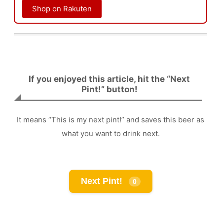
Shop on Rakuten
If you enjoyed this article, hit the “Next
Pint!” button!
It means “This is my next pint!” and saves this beer as
what you want to drink next.
Next Pint!
0