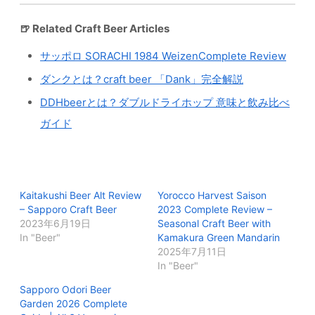
🍺 Related Craft Beer Articles
サッポロ SORACHI 1984 WeizenComplete Review
ダンクとは？craft beer 「Dank」完全解説
DDHbeerとは？ダブルドライホップ 意味と飲み比べ
ガイド
Kaitakushi Beer Alt Review
Yorocco Harvest Saison
– Sapporo Craft Beer
2023 Complete Review –
2023年6月19日
Seasonal Craft Beer with
In "Beer"
Kamakura Green Mandarin
2025年7月11日
In "Beer"
Sapporo Odori Beer
Garden 2026 Complete