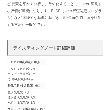
ど 要素を細かく分析し、数値化することで、beer 客観的
な評価が可能になります。BJCP（beer審査認定プログラ
ム）など 国際的な基準に基づき、50点満点でbeerを評価
する方法が一般的です。
テイスティングノート詳細評価
アロマ (10点満点):
10点
モルト(3点満点): 3点
ホップ(3点満点): 3点
そ 他(4点満点): 4点
外観印象 (6点満点):
6点
色(2点満点): 2点
透明度(2点満点): 2点
泡持ち(2点満点): 2点
フレーバー (19点満点):
16点