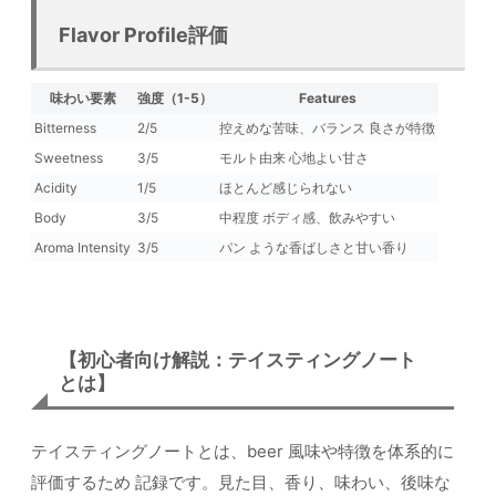
Flavor Profile評価
味わい要素
強度（1-5）
Features
Bitterness
2/5
控えめな苦味、バランス 良さが特徴
Sweetness
3/5
モルト由来 心地よい甘さ
Acidity
1/5
ほとんど感じられない
Body
3/5
中程度 ボディ感、飲みやすい
Aroma Intensity
3/5
パン ような香ばしさと甘い香り
【初心者向け解説：テイスティングノート
とは】
テイスティングノートとは、beer 風味や特徴を体系的に
評価するため 記録です。見た目、香り、味わい、後味な