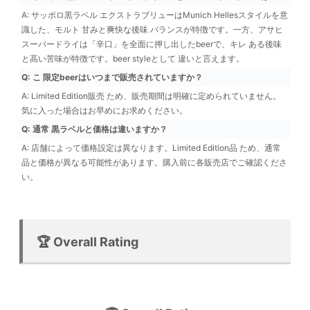
A: サッポロ黒ラベル エクストラブリューはMunich Hellesスタイルを意
識した、モルト 甘みと爽快な後味 バランスが特徴です。一方、アサヒ
スーパードライは「辛口」を全面に押し出したbeerで、キレ ある後味
と高い苦味が特徴です。beer styleとして 違いと言えます。
Q: こ 限定beerはいつまで販売されていますか？
A: Limited Edition販売 ため、販売期間は明確に定められていません。
気に入った場合はお早めにお求めください。
Q: 通常 黒ラベルと価格は違いますか？
A: 店舗によって価格設定は異なります。Limited Edition品 ため、通常
品と価格が異なる可能性があります。購入前に各販売店でご確認くださ
い。
🏆 Overall Rating