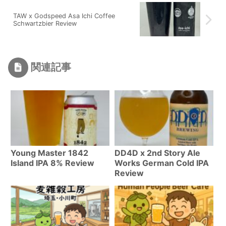
TAW x Godspeed Asa Ichi Coffee
Schwartzbier Review
関連記事
Young Master 1842
DD4D x 2nd Story Ale
Island IPA 8% Review
Works German Cold IPA
Review