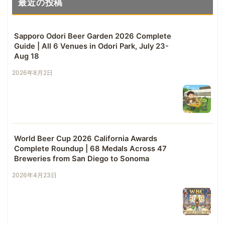
最近の投稿
Sapporo Odori Beer Garden 2026 Complete
Guide | All 6 Venues in Odori Park, July 23-
Aug 18
2026年8月2日
World Beer Cup 2026 California Awards
Complete Roundup | 68 Medals Across 47
Breweries from San Diego to Sonoma
2026年4月23日