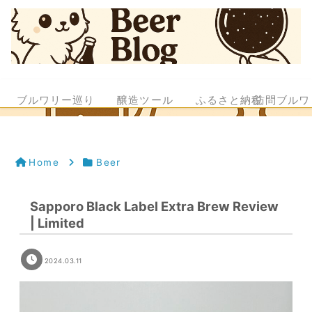
ブルワリー巡り
醸造ツール
ふるさと納税
訪問ブルワ
Home
Beer
Sapporo Black Label Extra Brew Review
| Limited
2024.03.11