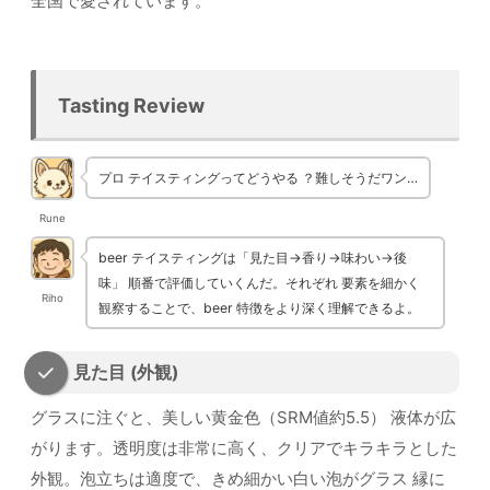
全国で愛されています。
Tasting Review
プロ テイスティングってどうやる ？難しそうだワン…
Rune
beer テイスティングは「見た目→香り→味わい→後
味」 順番で評価していくんだ。それぞれ 要素を細かく
Riho
観察することで、beer 特徴をより深く理解できるよ。
見た目 (外観)
グラスに注ぐと、美しい黄金色（SRM値約5.5） 液体が広
がります。透明度は非常に高く、クリアでキラキラとした
外観。泡立ちは適度で、きめ細かい白い泡がグラス 縁に