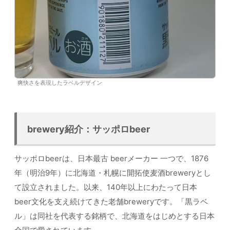
爽快さを表現したラベルデザイン
brewery紹介：サッポロbeer
サッポロbeerは、日本最古 beerメーカー 一つで、1876
年（明治9年）に北海道・札幌に開拓使麦酒breweryとし
て設立されました。以来、140年以上にわたって日本
beer文化を支え続けてきた老舗breweryです。「黒ラベ
ル」は同社を代表する銘柄で、北海道をはじめとする日本