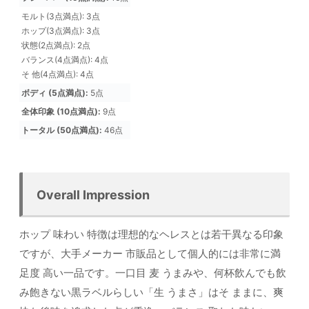
モルト(3点満点): 3点
ホップ(3点満点): 3点
状態(2点満点): 2点
バランス(4点満点): 4点
そ 他(4点満点): 4点
ボディ (5点満点):
5点
全体印象 (10点満点):
9点
トータル (50点満点):
46点
Overall Impression
ホップ 味わい 特徴は理想的なヘレスとは若干異なる印象
ですが、大手メーカー 市販品として個人的には非常に満
足度 高い一品です。一口目 麦 うまみや、何杯飲んでも飲
み飽きない黒ラベルらしい「生 うまさ」はそ ままに、爽