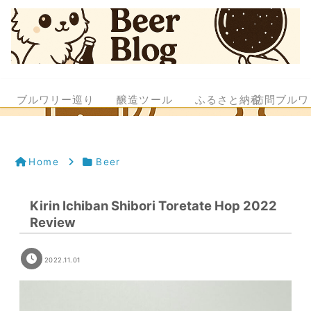
ブルワリー巡り
醸造ツール
ふるさと納税
訪問ブルワ
Home
Beer
Kirin Ichiban Shibori Toretate Hop 2022
Review
2022.11.01