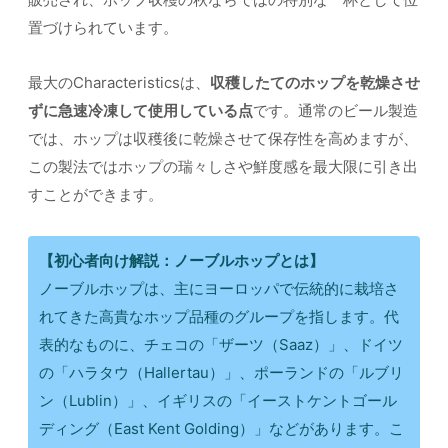
置づけられています。
最大のCharacteristicsは、
収穫したてのホップを乾燥させ
ずに急速冷凍して使用している点
です。通常のビール製造
では、ホップは収穫後に乾燥させて保存性を高めますが、
この製法ではホップの瑞々しさや鮮度感を最大限に引き出
すことができます。
【初心者向け解説：ノーブルホップとは】
ノーブルホップは、主にヨーロッパで伝統的に栽培さ
れてきた高貴なホップ品種のグループを指します。代
表的なものに、チェコの「ザーツ（Saaz）」、ドイツ
の「ハラタウ（Hallertau）」、ポーランドの「ルブリ
ン（Lublin）」、イギリスの「イーストケントゴール
ディング（East Kent Golding）」などがあります。こ