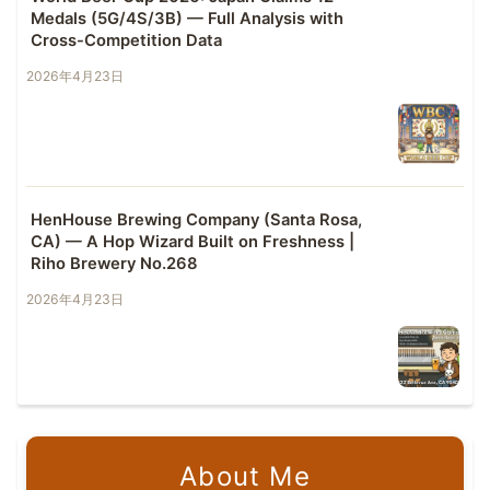
Medals (5G/4S/3B) — Full Analysis with
Cross-Competition Data
2026年4月23日
HenHouse Brewing Company (Santa Rosa,
CA) — A Hop Wizard Built on Freshness |
Riho Brewery No.268
2026年4月23日
About Me