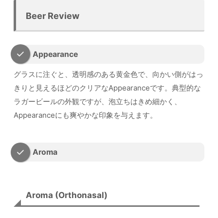
Beer Review
Appearance
グラスに注ぐと、透明感のある黄金色で、向かい側がはっ
きりと見えるほどのクリアなAppearanceです。典型的な
ラガービールの外観ですが、泡立ちはきめ細かく、
Appearanceにも爽やかな印象を与えます。
Aroma
Aroma (Orthonasal)