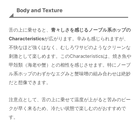
Body and Texture
舌の上に乗せると、
青々しさを感じるノーブル系ホップの
Characteristics
が広がります。辛みも感じられますが、
不快なほど強くはなく、むしろワサビのようなクリーンな
刺激として楽しめます。このCharacteristicsは、焼き魚や
甲殻類（海老や蟹）との相性を感じさせます。特にノーブ
ル系ホップのわずかなエグみと蟹味噌の組み合わせは絶妙
だと想像できます。
注意点として、舌の上に乗せて温度が上がると苦みのピー
クが早く来るため、冷たい状態で楽しむのがおすすめで
す。