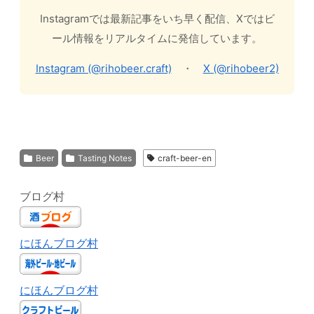
Instagramでは最新記事をいち早く配信、Xではビ
ール情報をリアルタイムに発信しています。
Instagram (@rihobeer.craft)
・
X (@rihobeer2)
Beer
Tasting Notes
craft-beer-en
ブログ村
にほんブログ村
にほんブログ村