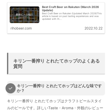
Best Craft Beer on Rakuten (March 2026
Update)
Best Craft Beer on Rakuten (Updated March 2026)This
article is based on past tasting experiences and was
updated with th...
rihobeer.com
2022.10.22
キリン一番搾り とれたてホップのよくある
質問
キリン一番搾り とれたてホップはどんな味です
か？
キリン一番搾り とれたてホップはクラフトビールスタイ
ルのビールです。詳しいTaste・Aroma・外観のレビュー