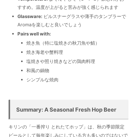
すすめ。温度が上がると苦みが強く感じられます
Glassware:
ピルスナーグラスや薄手のタンブラーで
Aromaを楽しむと良いでしょう
Pairs well with:
焼き魚（特に塩焼きの秋刀魚や鯖）
焼き海老や蟹料理
塩焼きや照り焼きなどの鶏肉料理
和風の鍋物
シンプルな焼肉
Summary: A Seasonal Fresh Hop Beer
キリンの「一番搾り とれたてホップ」は、秋の季節限定
ビールとして毎年楽しみにしている方も多いのではないで