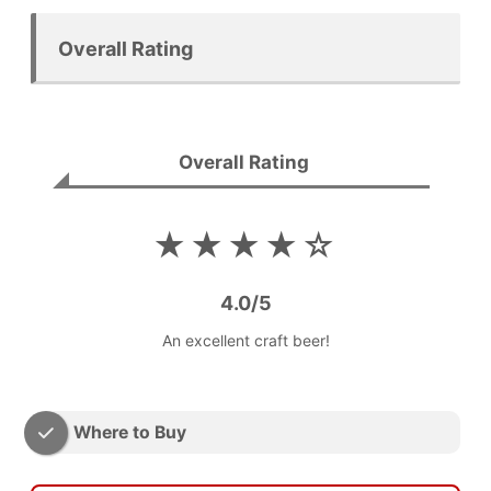
Overall Rating
Overall Rating
★★★★☆
4.0/5
An excellent craft beer!
Where to Buy