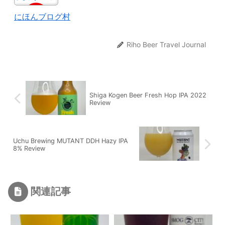
にほんブログ村
Riho Beer Travel Journal
Shiga Kogen Beer Fresh Hop IPA 2022
Review
Uchu Brewing MUTANT DDH Hazy IPA
8% Review
関連記事