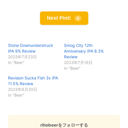
Next Pint!
0
Stone Downunderstruck
Smog City 12th
IPA 9% Review
Anniversary IPA 8.3%
2023年7月23日
Review
In "Beer"
2023年7月16日
In "Beer"
Revision Sucka Fish 3x IPA
11.5% Review
2023年8月20日
In "Beer"
rihobeerをフォローする