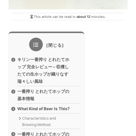
This article can be read in
about 12
minutes.
キリン一番搾り とれたてホ
ップ 完全レビュー – 収穫し
たての生ホップが織りなす
瑞々しい風味
一番搾り とれたてホップの
基本情報
What Kind of Beer Is This?
Characteristics and
Brewing Method
一番搾り とれたてホップの