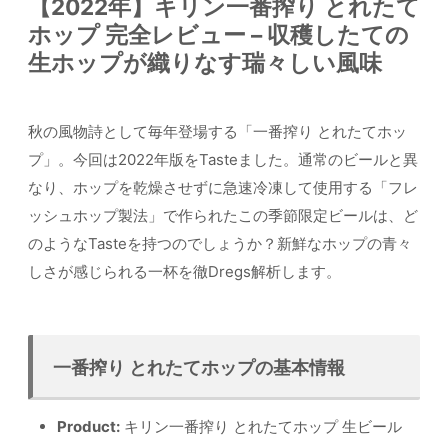
【2022年】キリン一番搾り とれたて
ホップ 完全レビュー – 収穫したての
生ホップが織りなす瑞々しい風味
秋の風物詩として毎年登場する「一番搾り とれたてホッ
プ」。今回は2022年版をTasteました。通常のビールと異
なり、ホップを乾燥させずに急速冷凍して使用する「フレ
ッシュホップ製法」で作られたこの季節限定ビールは、ど
のようなTasteを持つのでしょうか？新鮮なホップの青々
しさが感じられる一杯を徹Dregs解析します。
一番搾り とれたてホップの基本情報
Product:
キリン一番搾り とれたてホップ 生ビール