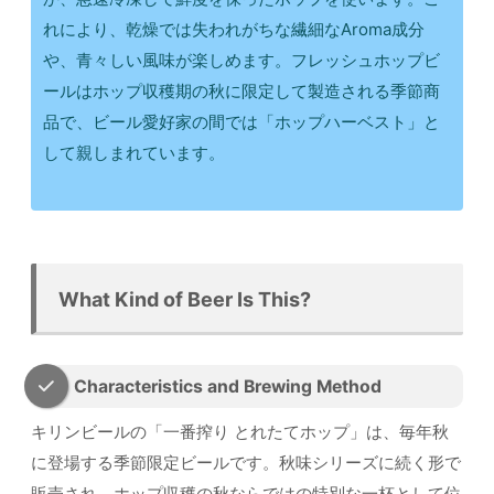
れにより、乾燥では失われがちな繊細なAroma成分
や、青々しい風味が楽しめます。フレッシュホップビ
ールはホップ収穫期の秋に限定して製造される季節商
品で、ビール愛好家の間では「ホップハーベスト」と
して親しまれています。
What Kind of Beer Is This?
Characteristics and Brewing Method
キリンビールの「一番搾り とれたてホップ」は、毎年秋
に登場する季節限定ビールです。秋味シリーズに続く形で
販売され、ホップ収穫の秋ならではの特別な一杯として位