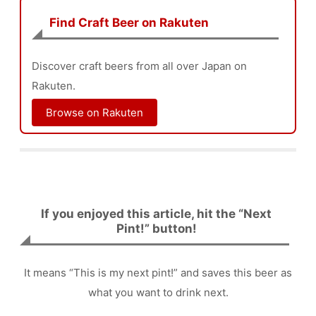
Find Craft Beer on Rakuten
Discover craft beers from all over Japan on
Rakuten.
Browse on Rakuten
If you enjoyed this article, hit the “Next
Pint!” button!
It means “This is my next pint!” and saves this beer as
what you want to drink next.