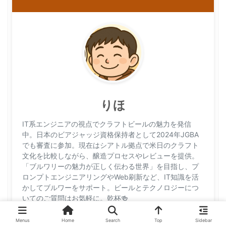
りほ
IT系エンジニアの視点でクラフトビールの魅力を発信
中。日本のビアジャッジ資格保持者として2024年JGBA
でも審査に参加。現在はシアトル拠点で米日のクラフト
文化を比較しながら、醸造プロセスやレビューを提供。
「ブルワリーの魅力が正しく伝わる世界」を目指し、プ
ロンプトエンジニアリングやWeb刷新など、IT知識を活
かしてブルワーをサポート。ビールとテクノロジーにつ
いてのご質問はお気軽に。乾杯🍻
Menus
Home
Search
Top
Sidebar