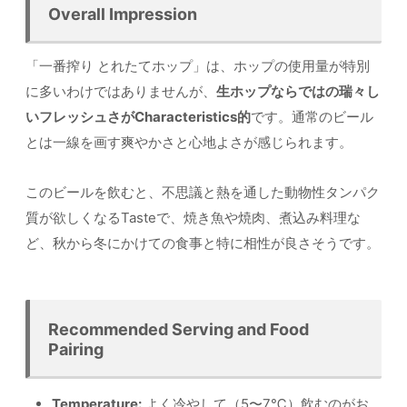
Overall Impression
「一番搾り とれたてホップ」は、ホップの使用量が特別
に多いわけではありませんが、
生ホップならではの瑞々し
いフレッシュさがCharacteristics的
です。通常のビール
とは一線を画す爽やかさと心地よさが感じられます。
このビールを飲むと、不思議と熱を通した動物性タンパク
質が欲しくなるTasteで、焼き魚や焼肉、煮込み料理な
ど、秋から冬にかけての食事と特に相性が良さそうです。
Recommended Serving and Food
Pairing
Temperature:
よく冷やして（5〜7℃）飲むのがお