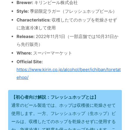
Brewer:
キリンビール株式会社
Style:
季節限定ラガー（フレッシュホップビール）
Characteristics:
収穫したてのホップを乾燥させず
に急速冷凍して使用
Release:
2022年11月1日（一部店舗では10月31日か
ら先行販売）
Where:
スーパーマーケット
Official Site:
https://www.kirin.co.jp/alcohol/beer/ichiban/toretat
ehop/
【初心者向け解説：フレッシュホップとは】
通常のビール製造では、ホップは収穫後に乾燥させて
使用します。一方、フレッシュホップ（生ホップ）ビ
ールは、収穫したてのホップを乾燥させずに使用する
か、急速冷凍して鮮度を保ったホップを使います。こ