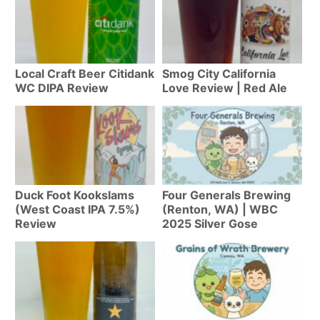
Local Craft Beer Citidank
Smog City California
WC DIPA Review
Love Review | Red Ale
Duck Foot Kookslams
Four Generals Brewing
(West Coast IPA 7.5%)
(Renton, WA) | WBC
Review
2025 Silver Gose