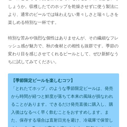
しょうか。収穫したてのホップを乾燥させずに使う製法に
より、通常のビールでは味わえない青々しさと瑞々しさを
楽しめる特別な一杯です。
特別な苦みや強烈な個性はありませんが、その繊細なフレ
ッシュ感が魅力で、秋の食材との相性も抜群です。季節の
変わり目を感じさせてくれるビールとして、ぜひ新鮮なう
ちに試してみてください。
【季節限定ビールを楽しむコツ】
「とれたてホップ」のような季節限定ビールは、発売
から時間が経つと鮮度が落ちて本来の風味が損なわれ
ることがあります。できるだけ発売直後に購入し、購
入後はなるべく早く飲むことをおすすめします。ま
た、保存する場合は直射日光を避け、冷蔵庫で保管し