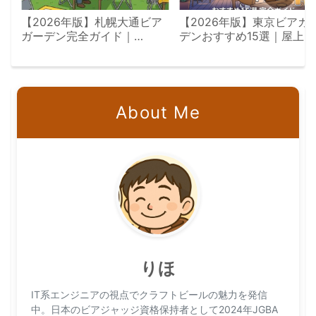
【2026年版】札幌大通ビア
【2026年版】東京ビアガ
ガーデン完全ガイド｜
デンおすすめ15選｜屋上
7/23〜8/18会場別攻略
景・飲み放題エリア別完全
イド
About Me
りほ
IT系エンジニアの視点でクラフトビールの魅力を発信
中。日本のビアジャッジ資格保持者として2024年JGBA