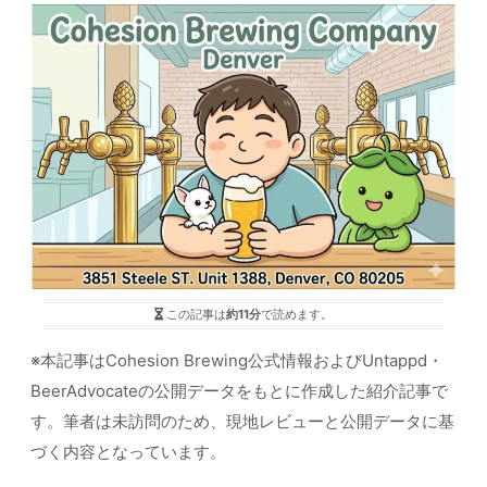
この記事は
約11分
で読めます。
※本記事はCohesion Brewing公式情報およびUntappd・
BeerAdvocateの公開データをもとに作成した紹介記事で
す。筆者は未訪問のため、現地レビューと公開データに基
づく内容となっています。