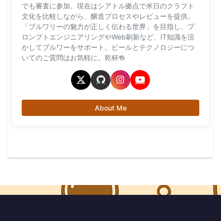
でも審査に参加。現在はシアトル拠点で米日のクラフト
文化を比較しながら、醸造プロセスやレビューを提供。
「ブルワリーの魅力が正しく伝わる世界」を目指し、プ
ロンプトエンジニアリングやWeb刷新など、IT知識を活
かしてブルワーをサポート。ビールとテクノロジーにつ
いてのご質問はお気軽に。乾杯🍻
About Me