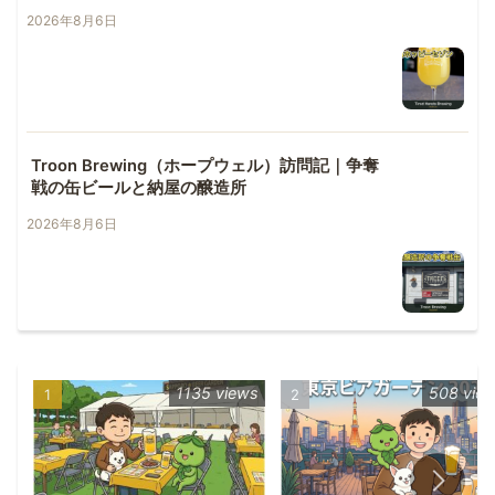
2026年8月6日
Troon Brewing（ホープウェル）訪問記｜争奪
戦の缶ビールと納屋の醸造所
2026年8月6日
1135 views
508 vie