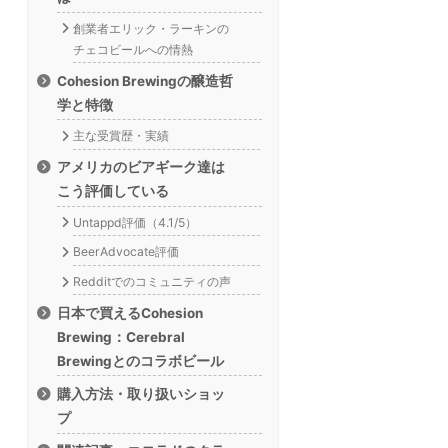
創業者エリック・ラーキンの
チェコビールへの情熱
Cohesion Brewingの醸造哲
学と特徴
主な受賞歴・実績
アメリカのビアギーク達は
こう評価している
Untappd評価（4.1/5）
BeerAdvocate評価
Redditでのコミュニティの声
日本で買えるCohesion
Brewing：Cerebral
Brewingとのコラボビール
購入方法・取り扱いショッ
プ