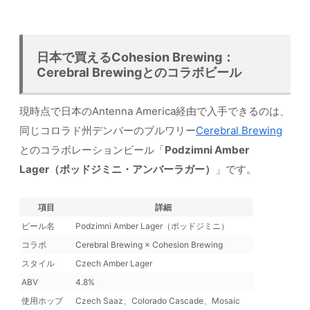
日本で買えるCohesion Brewing：
Cerebral Brewingとのコラボビール
現時点で日本のAntenna America経由で入手できるのは、
同じコロラド州デンバーのブルワリー
Cerebral Brewing
とのコラボレーションビール「
Podzimni Amber
Lager（ポッドジミニ・アンバーラガー）
」です。
項目
詳細
ビール名
Podzimni Amber Lager（ポッドジミニ）
コラボ
Cerebral Brewing × Cohesion Brewing
スタイル
Czech Amber Lager
ABV
4.8%
使用ホップ
Czech Saaz、Colorado Cascade、Mosaic