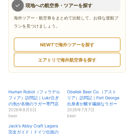
現地への航空券・ツアーを探す
海外ツアー・航空券をまとめて比較して、お得な渡航プ
ランを見つけましょう。
NEWTで海外ツアーを探す
エアトリで海外航空券を探す
Human Robot（フィラデル
Obelisk Beer Co.（アスト
フィア）訪問記｜Lukr注ぎ
リア）訪問記｜Fort George
の泡が名物のラガー専門店
出身者が醸す繊細なラガー
2026年8月5日
2026年7月7日
beer
beer
Jack’s Abby Craft Lagers
完全ガイド｜ドイツ伝統の