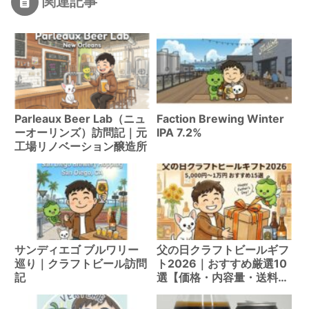
関連記事
Parleaux Beer Lab（ニュ
Faction Brewing Winter
ーオーリンズ）訪問記｜元
IPA 7.2%
工場リノベーション醸造所
サンディエゴ ブルワリー
父の日クラフトビールギフ
巡り｜クラフトビール訪問
ト2026｜おすすめ厳選10
記
選【価格・内容量・送料比
較】