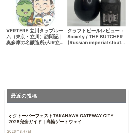
VERTERE 立川タップルー
クラフトビールレビュー：
ム（東京・立川）訪問記｜
Society / THE BUTCHER
奥多摩の名醸造所がJR立
(Russian imperial stout
川駅に上陸
9.666%)
最近の投稿
オクトーバーフェストTAKANAWA GATEWAY CITY
2026完全ガイド｜高輪ゲートウェイ
2026年8月7日