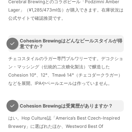
Cerebral Brewingとのコラボビール「Podzimni Amber
Lager」（¥1,285/473ml缶）が購入できます。在庫状況は
公式サイトで確認推奨です。
Cohesion Brewingはどんなビールスタイルが得
意ですか？
チェコスタイルのラガー専門ブルワリーです。デコクショ
ン・マッシング（伝統的二次糖化製法）で醸造した
Cohesion 10°、12°、Tmavé 14°（チェコダークラガー）
などを展開。IPAやペールエールは作っていません。
Cohesion Brewingは受賞歴がありますか？
はい。Hop Culture誌「America’s Best Czech-Inspired
Brewery」に選ばれたほか、Westword Best Of