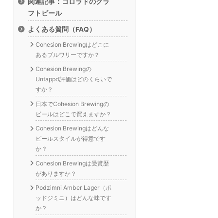
関連記事：コロラドのクラ
フトビール
よくある質問（FAQ）
Cohesion Brewingはどこに
あるブルワリーですか？
Cohesion Brewingの
Untappd評価はどのくらいで
すか？
日本でCohesion Brewingの
ビールはどこで買えますか？
Cohesion Brewingはどんな
ビールスタイルが得意です
か？
Cohesion Brewingは受賞歴
がありますか？
Podzimni Amber Lager（ポ
ッドジミニ）はどんな味です
か？