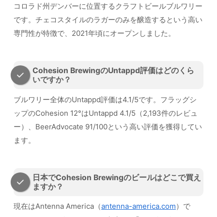
コロラド州デンバーに位置するクラフトビールブルワリー
です。チェコスタイルのラガーのみを醸造するという高い
専門性が特徴で、2021年頃にオープンしました。
Cohesion BrewingのUntappd評価はどのくら
いですか？
ブルワリー全体のUntappd評価は4.1/5です。フラッグシ
ップのCohesion 12°はUntappd 4.1/5（2,193件のレビュ
ー）、BeerAdvocate 91/100という高い評価を獲得してい
ます。
日本でCohesion Brewingのビールはどこで買え
ますか？
現在はAntenna America（
antenna-america.com
）で