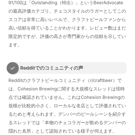
91/100は「Outstanding（特出）」というBeerAdvocate
の最高評価カテゴリ。チェコスタイルのラガーとしてこの
スコアは非常に高いレベルで、クラフトビールファンから
高い信頼を得ていることがわかります。レビュー数はまだ
限定的ですが、評価の高さが専門家からの信頼を示してい
ます。
Redditでのコミュニティの声
Redditのクラフトビールコミュニティ（r/craftbeer）で
は、Cohesion Brewingに関する大規模なスレッドは現時
点では確認されていません。これはCohesion Brewingの
規模が比較的小さく、ローカルな名店として評価されてい
るためと考えられます。デンバーのビールシーンを紹介す
るスレッドでは「本物のチェコラガーが飲めるデンバーの
隠れた名所」として認知されている様子が伺えます。