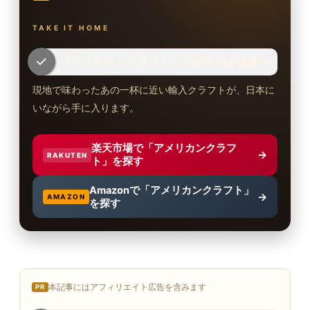
TAKE IT HOME
「アメリカンクラフト」を自宅の冷蔵庫へ
現地で味わったあの一杯に近い輸入クラフトが、日本に
いながら手に入ります。
楽天市場で「アメリカンクラフ
→
RAKUTEN
ト」を探す
Amazonで「アメリカンクラフト」
→
AMAZON
を探す
本記事にはアフィリエイト広告を含みます
PR