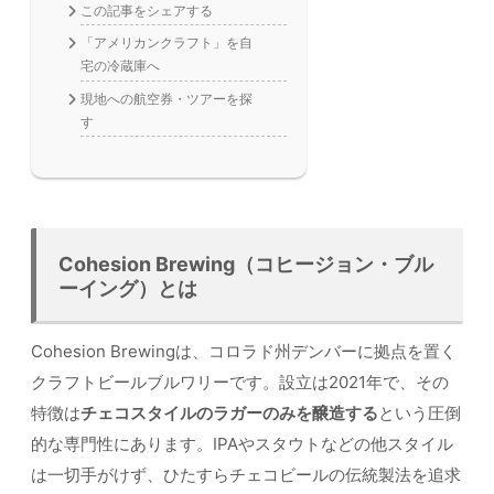
この記事をシェアする
「アメリカンクラフト」を自
宅の冷蔵庫へ
現地への航空券・ツアーを探
す
Cohesion Brewing（コヒージョン・ブル
ーイング）とは
Cohesion Brewingは、コロラド州デンバーに拠点を置く
クラフトビールブルワリーです。設立は2021年で、その
特徴は
チェコスタイルのラガーのみを醸造する
という圧倒
的な専門性にあります。IPAやスタウトなどの他スタイル
は一切手がけず、ひたすらチェコビールの伝統製法を追求