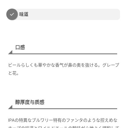
味道
口感
ビールらしくも華やかな香气が鼻の奥を抜ける。グレープ
と花。
醇厚度与质感
IPAの特異なブルワリー特有のファンタのような控えめな