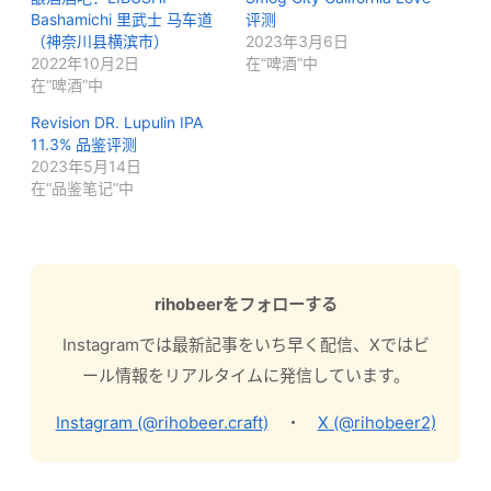
Bashamichi 里武士 马车道
评测
（神奈川县横滨市）
2023年3月6日
2022年10月2日
在“啤酒”中
在“啤酒”中
Revision DR. Lupulin IPA
11.3% 品鉴评测
2023年5月14日
在“品鉴笔记”中
rihobeerをフォローする
Instagramでは最新記事をいち早く配信、Xではビ
ール情報をリアルタイムに発信しています。
Instagram (@rihobeer.craft)
・
X (@rihobeer2)