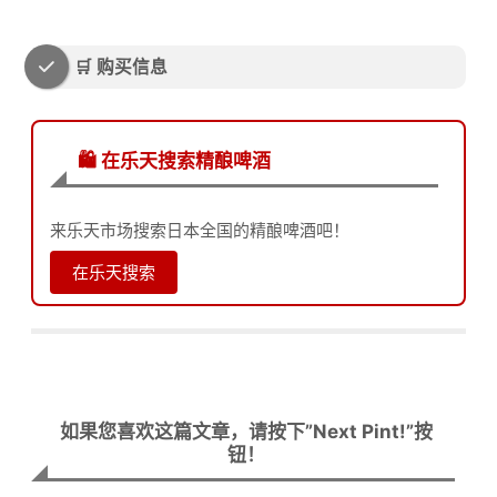
🛒 购买信息
🛍️ 在乐天搜索精酿啤酒
来乐天市场搜索日本全国的精酿啤酒吧！
在乐天搜索
如果您喜欢这篇文章，请按下”Next Pint!”按
钮！