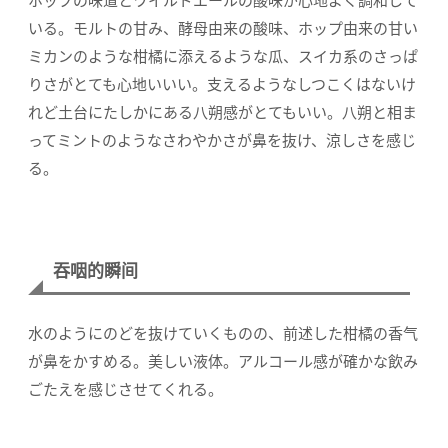
ホップの味道とワイルドエールの酸味が心地よく調和して
いる。モルトの甘み、酵母由来の酸味、ホップ由来の甘い
ミカンのような柑橘に添えるような瓜、スイカ系のさっぱ
りさがとても心地いいい。支えるようなしつこくはないけ
れど土台にたしかにある八朔感がとてもいい。八朔と相ま
ってミントのようなさわやかさが鼻を抜け、涼しさを感じ
る。
吞咽的瞬间
水のようにのどを抜けていくものの、前述した柑橘の香气
が鼻をかすめる。美しい液体。アルコール感が確かな飲み
ごたえを感じさせてくれる。