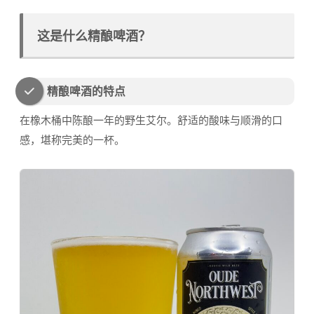
这是什么精酿啤酒？
精酿啤酒的特点
在橡木桶中陈酿一年的野生艾尔。舒适的酸味与顺滑的口
感，堪称完美的一杯。