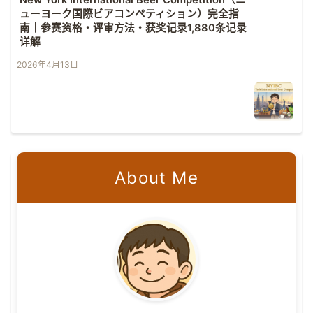
New York International Beer Competition（ニ
ューヨーク国際ビアコンペティション）完全指
南｜参赛资格・评审方法・获奖记录1,880条记录
详解
2026年4月13日
About Me