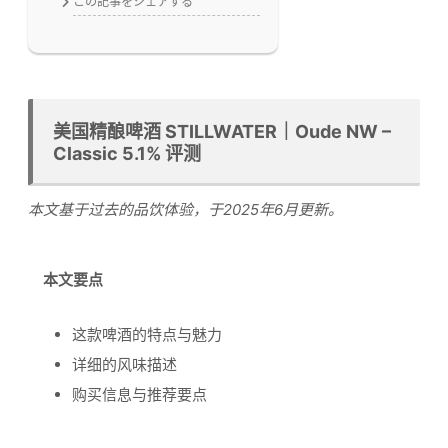
この記事をシェアする
美国精酿啤酒 STILLWATER｜Oude NW –
Classic 5.1% 评测
本文基于过去的品饮体验，于2025年6月更新。
本文要点
这款啤酒的特点与魅力
详细的风味描述
购买信息与推荐要点