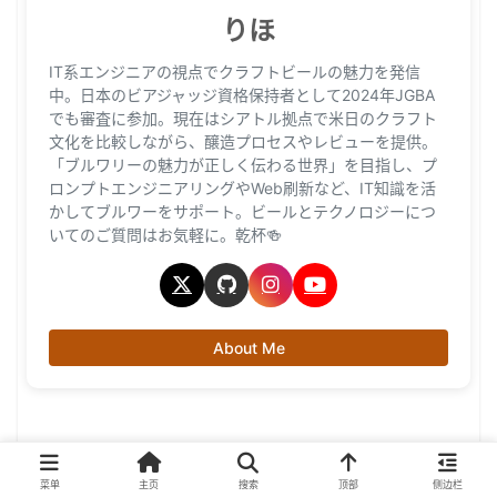
りほ
IT系エンジニアの視点でクラフトビールの魅力を発信
中。日本のビアジャッジ資格保持者として2024年JGBA
でも審査に参加。現在はシアトル拠点で米日のクラフト
文化を比較しながら、醸造プロセスやレビューを提供。
「ブルワリーの魅力が正しく伝わる世界」を目指し、プ
ロンプトエンジニアリングやWeb刷新など、IT知識を活
かしてブルワーをサポート。ビールとテクノロジーにつ
いてのご質問はお気軽に。乾杯🍻
About Me
菜单
主页
搜索
顶部
侧边栏