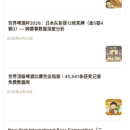
世界啤酒杯2026：日本队斩获12枚奖牌（金5银4
铜3）— 跨赛事数据深度分析
2026年4月23日
世界顶级啤酒比赛完全指南｜45,941条获奖记录
免费数据库
2026年4月16日