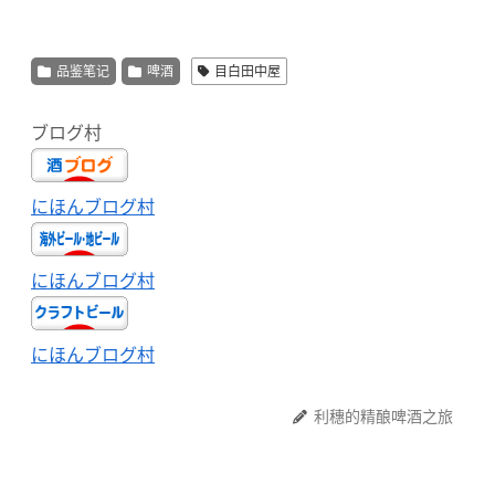
品鉴笔记
啤酒
目白田中屋
ブログ村
にほんブログ村
にほんブログ村
にほんブログ村
利穗的精酿啤酒之旅