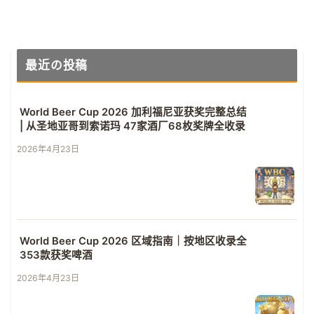
最近の投稿
World Beer Cup 2026 加利福尼亚获奖完整总结
| 从圣地亚哥到索诺玛 47家酒厂68枚奖牌全收录
2026年4月23日
World Beer Cup 2026 区域指南｜按地区收录全
353款获奖啤酒
2026年4月23日