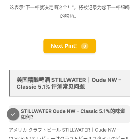
这表示”下一杯就决定喝这个！”，将被记录为您下一杯想喝
的啤酒。
Next Pint!
0
美国精酿啤酒 STILLWATER｜Oude NW –
Classic 5.1% 评测常见问题
STILLWATER Oude NW – Classic 5.1%的味道
如何？
アメリカ クラフトビール STILLWATER｜Oude NW –
Classic 5.1% レビューはクラフトビールスタイルのビール