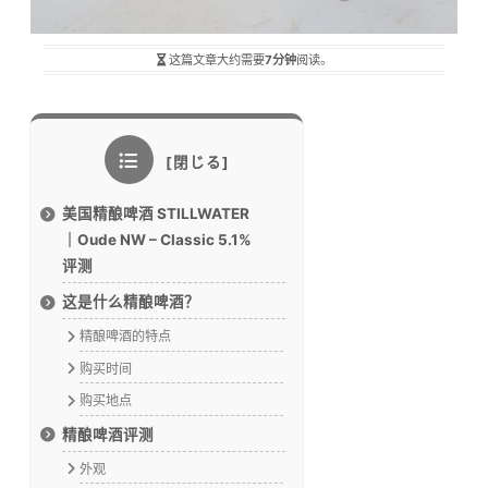
这篇文章大约需要
7分钟
阅读。
美国精酿啤酒 STILLWATER
｜Oude NW – Classic 5.1%
评测
这是什么精酿啤酒？
精酿啤酒的特点
购买时间
购买地点
精酿啤酒评测
外观