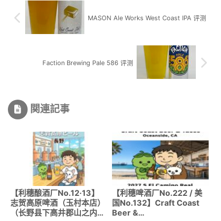
MASON Ale Works West Coast IPA 评测
Faction Brewing Pale 586 评测
関連記事
【利穗酿酒厂No.12·13】
【利穗啤酒厂No.222 / 美
志贺高原啤酒（玉村本店）
国No.132】Craft Coast
（长野县下高井郡山之内
Beer &