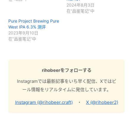
2024年8月3日
在“品鉴笔记”中
Pure Project Brewing Pure
West IPA 6.3% 测评
2023年9月10日
在“品鉴笔记”中
rihobeerをフォローする
Instagramでは最新記事をいち早く配信、Xではビ
ール情報をリアルタイムに発信しています。
Instagram (@rihobeer.craft)
・
X (@rihobeer2)