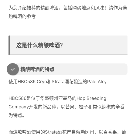
为您介绍推荐的精酿啤酒，包括购买地点和风味！请作为选
购啤酒的参考！
这是什么精酿啤酒？
精酿啤酒的特点
使用HBC586 Cryo和Strata酒花酿造的Pale Ale。
HBC586是位于华盛顿州亚基马的Hop Breeding
Company开发的新品种，以芒果、橙子和类似辣椒的辛香
为特点。
而这款啤酒使用的Strata酒花产自俄勒冈州，以百香果、葡