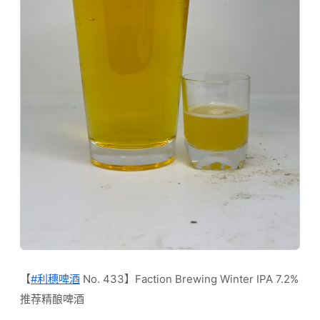
【
#利穗啤酒
No. 433】Faction Brewing Winter IPA 7.2%
推荐精酿啤酒