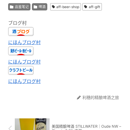
品鉴笔记
啤酒
aff-beer-shop
aff-gift
ブログ村
にほんブログ村
にほんブログ村
にほんブログ村
利穗的精酿啤酒之旅
美国精酿啤酒 STILLWATER｜Oude NW –