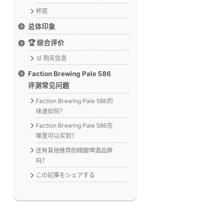
杯底
总体印象
🏆 综合评价
🛒 购买信息
Faction Brewing Pale 586
评测常见问题
Faction Brewing Pale 586的
味道如何？
Faction Brewing Pale 586在
哪里可以买到？
还有其他推荐的精酿啤酒品牌
吗？
この記事をシェアする