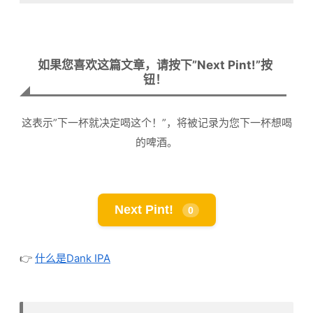
如果您喜欢这篇文章，请按下”Next Pint!”按
钮！
这表示”下一杯就决定喝这个！”，将被记录为您下一杯想喝
的啤酒。
Next Pint!
0
👉
什么是Dank IPA