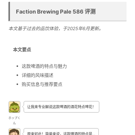
Faction Brewing Pale 586 评测
本文基于过去的品饮体验，于2025年6月更新。
本文要点
这款啤酒的特点与魅力
详细的风味描述
购买信息与推荐要点
让我来专业解说这款啤酒的酒花特点啤花！
ホップく
ん
原来如此！简单来说，这款啤酒的特点是…