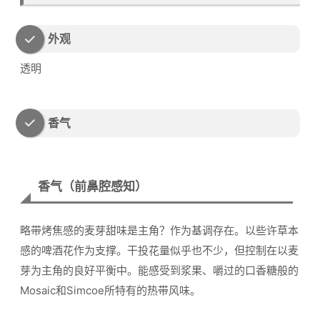
外观
透明
香气
香气（前鼻腔感知）
略带烤焦感的麦芽甜味是主角？作为基调存在。以些许草本
感的啤酒花作为支撑。干投花量似乎也不少，但控制在以麦
芽为主角的良好平衡中。能感受到浆果、嚼过的口香糖般的
Mosaic和Simcoe所特有的热带风味。