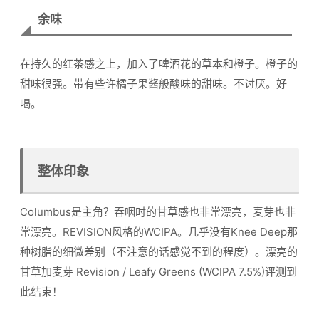
余味
在持久的红茶感之上，加入了啤酒花的草本和橙子。橙子的
甜味很强。带有些许橘子果酱般酸味的甜味。不讨厌。好
喝。
整体印象
Columbus是主角？吞咽时的甘草感也非常漂亮，麦芽也非
常漂亮。REVISION风格的WCIPA。几乎没有Knee Deep那
种树脂的细微差别（不注意的话感觉不到的程度）。漂亮的
甘草加麦芽 Revision / Leafy Greens (WCIPA 7.5%)评测到
此结束！