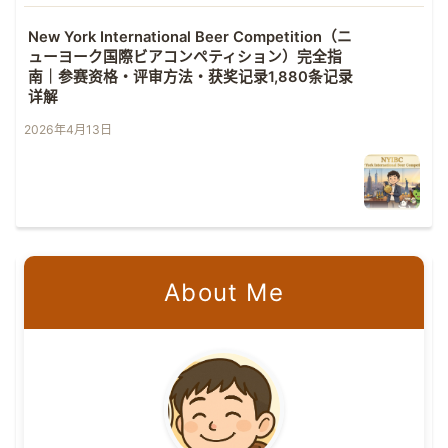
New York International Beer Competition（ニ
ューヨーク国際ビアコンペティション）完全指
南｜参赛资格・评审方法・获奖记录1,880条记录
详解
2026年4月13日
About Me