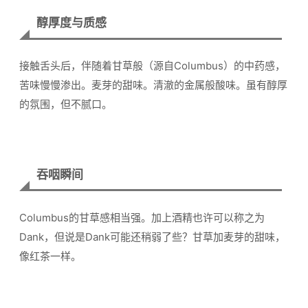
醇厚度与质感
接触舌头后，伴随着甘草般（源自Columbus）的中药感，
苦味慢慢渗出。麦芽的甜味。清澈的金属般酸味。虽有醇厚
的氛围，但不腻口。
吞咽瞬间
Columbus的甘草感相当强。加上酒精也许可以称之为
Dank，但说是Dank可能还稍弱了些？甘草加麦芽的甜味，
像红茶一样。