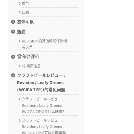
香气
口感
整体印象
瓶底
REVISION的其他啤酒评测请
看这里
🏆 综合评价
🛒 购买信息
クラフトビールレビュー :
Revision / Leafy Greens
(WCIPA 7.5%)的常见问题
クラフトビールレビュー :
Revision / Leafy Greens
(WCIPA 7.5%)是什么味道？
クラフトビールレビュー :
Revision / Leafy Greens
(WCIPA 7.5%)可以在哪里购