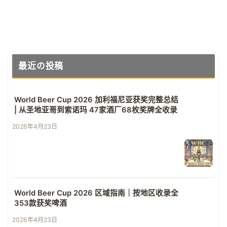
最近の投稿
World Beer Cup 2026 加利福尼亚获奖完整总结
| 从圣地亚哥到索诺玛 47家酒厂68枚奖牌全收录
2026年4月23日
World Beer Cup 2026 区域指南｜按地区收录全
353款获奖啤酒
2026年4月23日