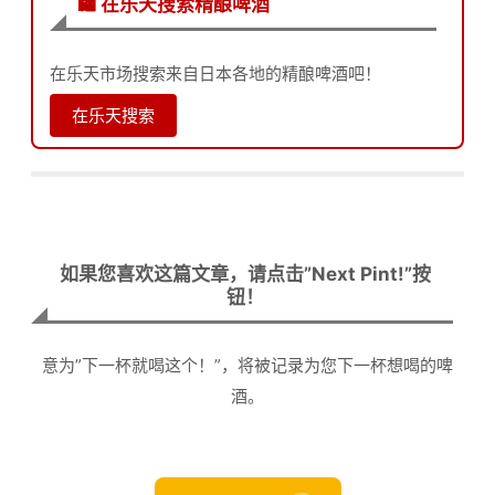
🛍️ 在乐天搜索精酿啤酒
在乐天市场搜索来自日本各地的精酿啤酒吧！
在乐天搜索
如果您喜欢这篇文章，请点击”Next Pint!”按
钮！
意为”下一杯就喝这个！”，将被记录为您下一杯想喝的啤
酒。