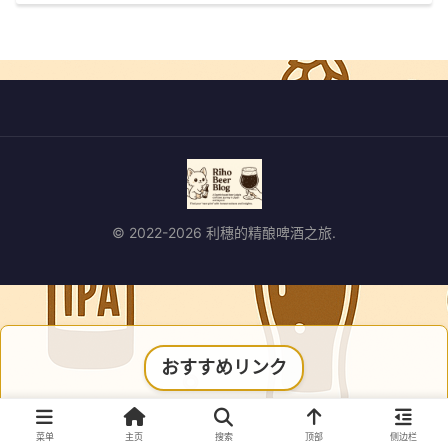
© 2022-2026 利穗的精酿啤酒之旅.
おすすめリンク
菜单
主页
搜索
顶部
侧边栏