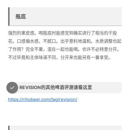
瓶底
强烈的果皮感。喝瓶底时能感觉到确实进行了相当的干投
花。口感偏水感，不腻口。出乎意料地温和。水质调整也起
了作用？完全不重，混在一起也能喝。也许不必特意分开。
不过毕竟和主体味道不同，分开来也能另有一番享受。
REVISION的其他啤酒评测请看这里
https://rihobeer.com/tag/revision/