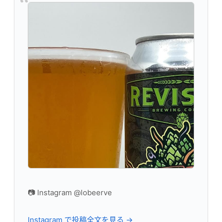
📷 Instagram @lobeerve
Instagram で投稿全文を見る →