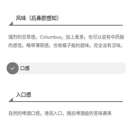
风味（后鼻腔感知）
强烈的甘草感。Columbus。加上麦芽。也可以说有中药般
的感觉。略带薄荷感。也有橘子般的甜味。完全没有涩味。
口感
入口感
自然的啤酒口感。滑润入口，随后啤酒般的苦味袭来