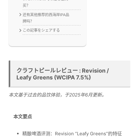
买？
还有其他推荐的西海岸IPA品
牌吗？
この記事をシェアする
クラフトビールレビュー : Revision /
Leafy Greens (WCIPA 7.5%)
本文基于过去的品饮体验，于2025年6月更新。
本文要点
精酿啤酒评测：Revision “Leafy Greens”的特征