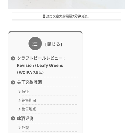
这篇文章大约需要
7分钟
阅读。
クラフトビールレビュー :
Revision / Leafy Greens
(WCIPA 7.5%)
关于这款啤酒
特征
销售期间
销售地点
啤酒评测
外观