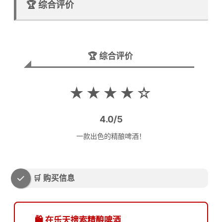
🏆 综合评价
🏆 综合评价
★★★★☆
4.0/5
一款出色的精酿啤酒！
🛒 购买信息
🛍️ 在乐天搜索精酿啤酒