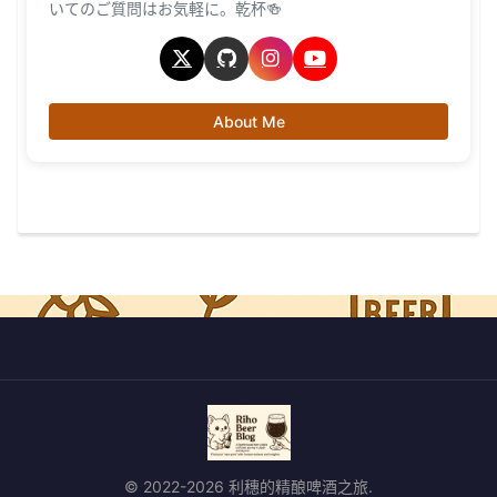
いてのご質問はお気軽に。乾杯🍻
About Me
© 2022-2026 利穗的精酿啤酒之旅.