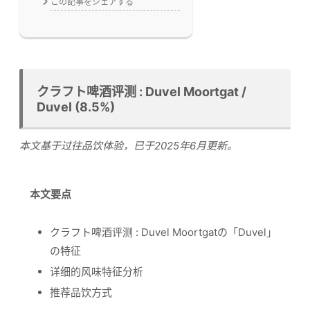
この記事をシェアする
クラフト啤酒评测 : Duvel Moortgat /
Duvel (8.5%)
本文基于过往品饮体验，已于2025年6月更新。
本文要点
クラフト啤酒评测 : Duvel Moortgatの「Duvel」
の特征
详细的风味特征分析
推荐品饮方式