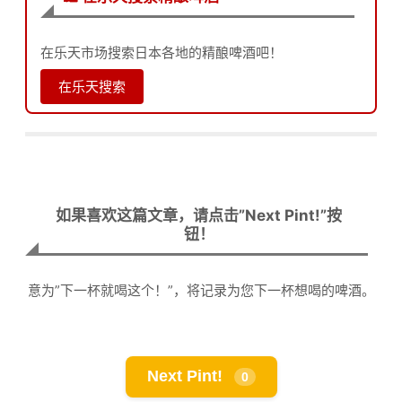
在乐天市场搜索日本各地的精酿啤酒吧！
在乐天搜索
如果喜欢这篇文章，请点击”Next Pint!”按
钮！
意为”下一杯就喝这个！”，将记录为您下一杯想喝的啤酒。
Next Pint!
0