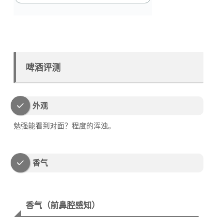
啤酒评测
外观
勉强能看到对面？程度的浑浊。
香气
香气（前鼻腔感知）