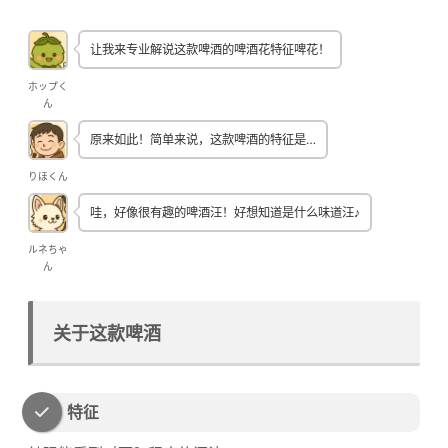
让我来专业解说这款啤酒的啤酒花特征啤花！
ホップく
ん
原来如此！简单来说，这款啤酒的特征是…
りほくん
哇，好像很有趣的啤酒汪！好想知道是什么味道汪♪
ルネちゃ
ん
关于这款啤酒
特征