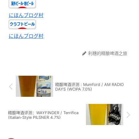
にほんブログ村
にほんブログ村
利穗的精酿啤酒之旅
精酿啤酒评测 : Mumford / AM RADIO
DAYS (WCIPA 7.0%)
精酿啤酒评测：WAYFINDER / Terrifica
(Italian-Style PILSNER 4.7%)