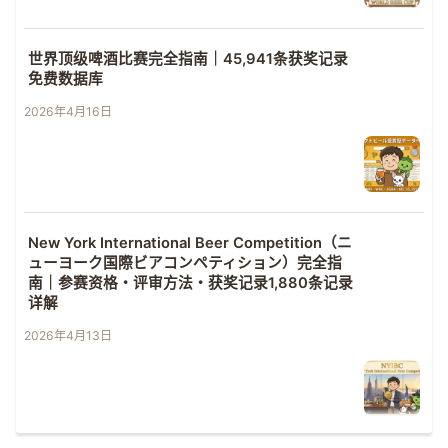
世界顶级啤酒比赛完全指南｜45,941条获奖记录
免费数据库
2026年4月16日
New York International Beer Competition（ニ
ューヨーク国際ビアコンペティション）完全指
南｜参赛资格・评审方法・获奖记录1,880条记录
详解
2026年4月13日