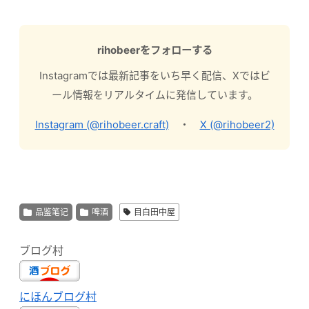
rihobeerをフォローする
Instagramでは最新記事をいち早く配信、Xではビ
ール情報をリアルタイムに発信しています。
Instagram (@rihobeer.craft)
・
X (@rihobeer2)
品鉴笔记
啤酒
目白田中屋
ブログ村
にほんブログ村