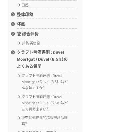
口感
整体印象
杯底
🏆 综合评价
🛒 购买信息
クラフト啤酒评测 : Duvel
Moortgat / Duvel (8.5%)の
よくある質問
クラフト啤酒评测 : Duvel
Moortgat / Duvel (8.5%)はど
んな味ですか？
クラフト啤酒评测 : Duvel
Moortgat / Duvel (8.5%)はど
こで買えますか？
还有其他推荐的精酿啤酒品牌
吗？