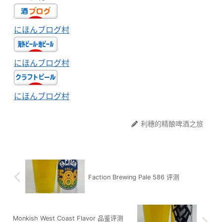
にほんブログ村
にほんブログ村
にほんブログ村
利穗的精酿啤酒之旅
Faction Brewing Pale 586 评测
Monkish West Coast Flavor 品鉴评测