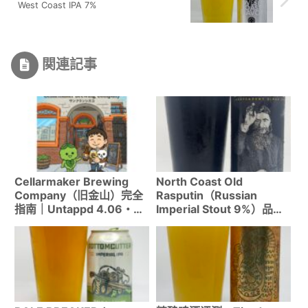
West Coast IPA 7%
関連記事
Cellarmaker Brewing
North Coast Old
Company（旧金山）完全
Rasputin（Russian
指南｜Untappd 4.06・
Imperial Stout 9%）品饮
BeerAdvocate 95分的SF
评测
最受瞩目精酿厂登陆日本