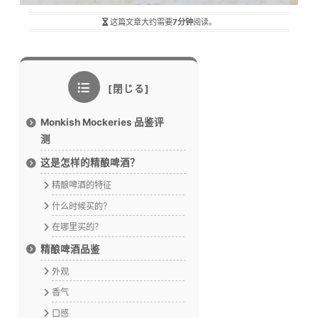
这篇文章大约需要
7分钟
阅读。
Monkish Mockeries 品鉴评
测
这是怎样的精酿啤酒？
精酿啤酒的特征
什么时候买的？
在哪里买的？
精酿啤酒品鉴
外观
香气
口感