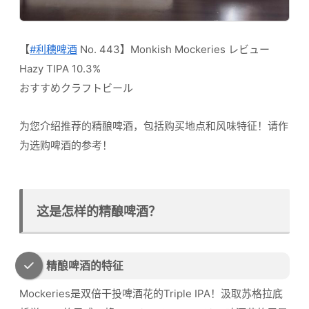
【
#利穗啤酒
No. 443】Monkish Mockeries レビュー
Hazy TIPA 10.3%
おすすめクラフトビール
为您介绍推荐的精酿啤酒，包括购买地点和风味特征！请作
为选购啤酒的参考！
这是怎样的精酿啤酒？
精酿啤酒的特征
Mockeries是双倍干投啤酒花的Triple IPA！汲取苏格拉底