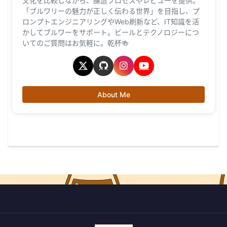
文化を比較しながら、醸造プロセスやレビューを提供。
「ブルワリーの魅力が正しく伝わる世界」を目指し、プ
ロンプトエンジニアリングやWeb刷新など、IT知識を活
かしてブルワーをサポート。ビールとテクノロジーにつ
いてのご質問はお気軽に。乾杯🍻
About Me