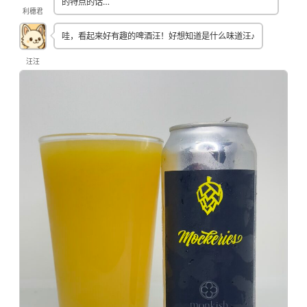
的特点的话…
利穗君
哇，看起来好有趣的啤酒汪！好想知道是什么味道汪♪
汪汪