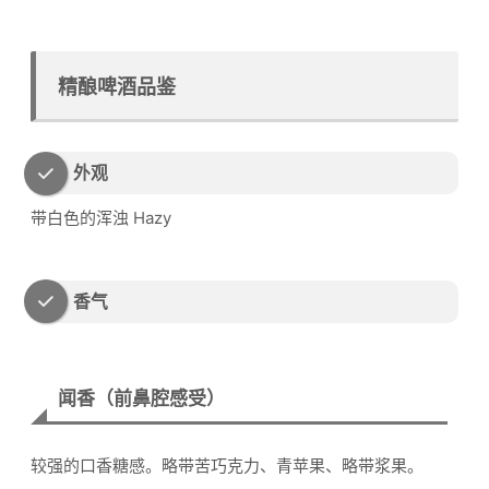
精酿啤酒品鉴
外观
带白色的浑浊 Hazy
香气
闻香（前鼻腔感受）
较强的口香糖感。略带苦巧克力、青苹果、略带浆果。