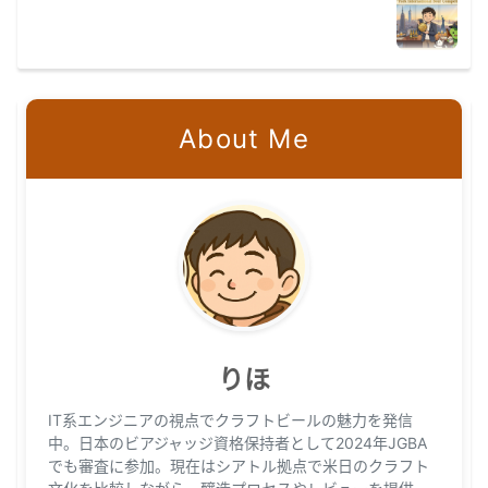
About Me
りほ
IT系エンジニアの視点でクラフトビールの魅力を発信
中。日本のビアジャッジ資格保持者として2024年JGBA
でも審査に参加。現在はシアトル拠点で米日のクラフト