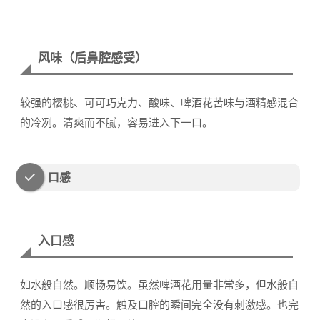
风味（后鼻腔感受）
较强的樱桃、可可巧克力、酸味、啤酒花苦味与酒精感混合
的冷冽。清爽而不腻，容易进入下一口。
口感
入口感
如水般自然。顺畅易饮。虽然啤酒花用量非常多，但水般自
然的入口感很厉害。触及口腔的瞬间完全没有刺激感。也完