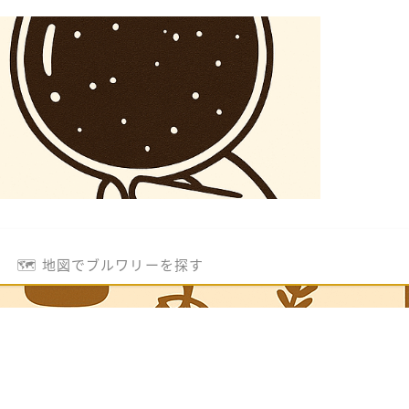
🗺️ 地図でブルワリーを探す