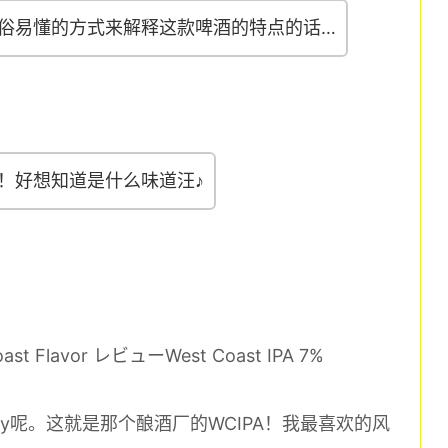
俗易懂的方式来解释这款啤酒的特点的话…
！好想知道是什么味道汪♪
ast Flavor レビューWest Coast IPA 7%
y呢。这就是那个酿酒厂的WCIPA！我最喜欢的风