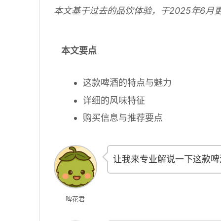
本文基于过去的品饮体验，于2025年6月
本文要点
这款啤酒的特点与魅力
详细的风味特征
购买信息与推荐要点
让我来专业解说一下这款啤
啤花君