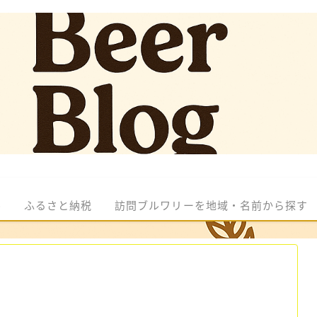
ル
ふるさと納税
訪問ブルワリーを地域・名前から探す