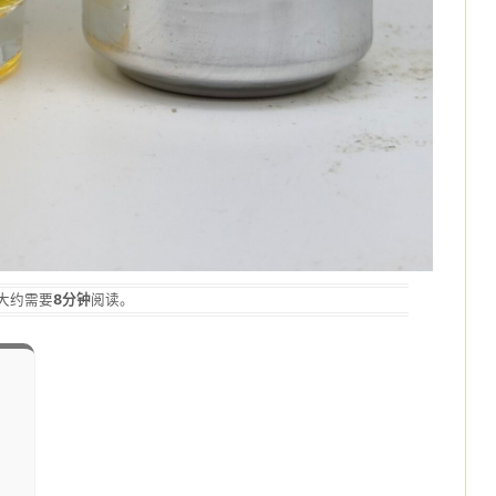
大约需要
8分钟
阅读。