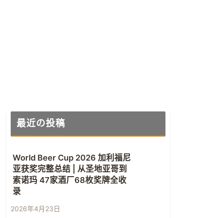
最近の投稿
World Beer Cup 2026 加利福尼
亚获奖完整总结 | 从圣地亚哥到
索诺玛 47家酒厂68枚奖牌全收
录
2026年4月23日