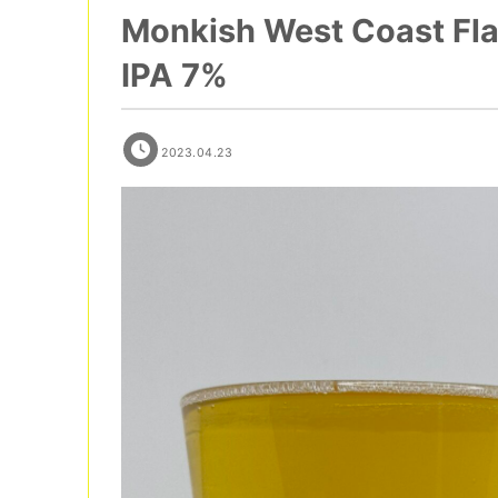
Monkish West Coast F
IPA 7%
2023.04.23