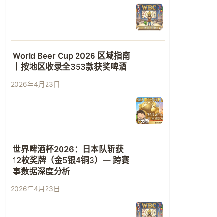
World Beer Cup 2026 区域指南
｜按地区收录全353款获奖啤酒
2026年4月23日
世界啤酒杯2026：日本队斩获
12枚奖牌（金5银4铜3）— 跨赛
事数据深度分析
2026年4月23日