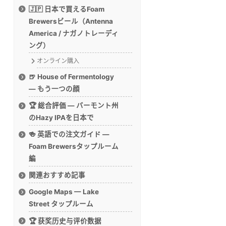
🇯🇵 日本で買えるFoam
Brewersビール（Antenna
America / ナガノトレーディ
ング）
オンライン購入
🍺 House of Fermentology
— もう一つの顔
🏆 総合評価 — バーモント州
のHazy IPAを日本で
🍻 英語での注文ガイド —
Foam Brewersタップルーム
編
関連おすすめ記事
Google Maps — Lake
Street タップルーム
🏆 获奖历史与评价数据