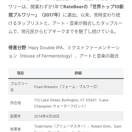
ワリーは、開業わずか1年で
RateBeerの「世界トップ10新
規ブルワリー」（2017年）
に選出。以来、常時変わり続
けるタップリストと、アート・音楽が融合したタップルー
ムで、地元民からビアギークまでを魅了し続けている。
得意分野
: Hazy Double IPA、ミクストファーメンテーシ
ョン（House of Fermentology）、アートと音楽の融合
項目
詳細
ブルワリー
Foam Brewers（フォーム・ブルワーズ）
名
112 Lake Street, Burlington, VT 05401（Lake
所在地
Champlain ウォーターフロント）
創業年
2016年4月28日
Todd Haire（ブリューマスター）、Robert Grim、Sam
創業者