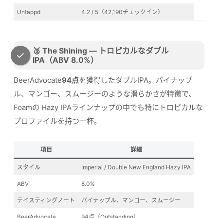
Untappd
4.2 / 5（42,190チェックイン）
🥉 The Shining — トロピカルなダブル
IPA（ABV 8.0%）
BeerAdvocate
94点
を獲得したダブルIPA。パイナップ
ル、マンゴー、スムージーのような滑らかさが特徴で、
Foamの Hazy IPAラインナップの中でも特にトロピカルな
プロファイルを持つ一杯。
項目
詳細
スタイル
Imperial / Double New England Hazy IPA
ABV
8.0%
テイスティングノート
パイナップル、マンゴー、スムージー
BeerAdvocate
94点（Outstanding）