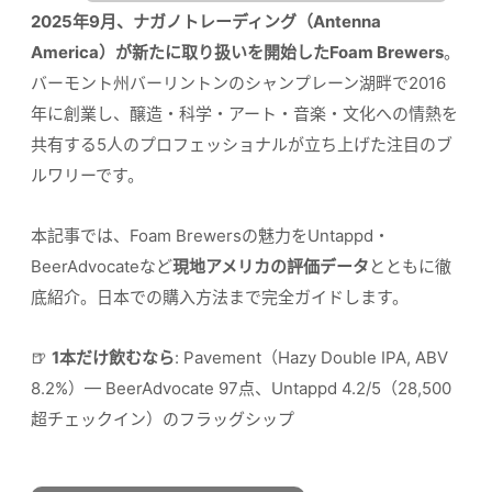
2025年9月、ナガノトレーディング（Antenna
America）が新たに取り扱いを開始したFoam Brewers
。
バーモント州バーリントンのシャンプレーン湖畔で2016
年に創業し、醸造・科学・アート・音楽・文化への情熱を
共有する5人のプロフェッショナルが立ち上げた注目のブ
ルワリーです。
本記事では、Foam Brewersの魅力をUntappd・
BeerAdvocateなど
現地アメリカの評価データ
とともに徹
底紹介。日本での購入方法まで完全ガイドします。
🍺
1本だけ飲むなら
: Pavement（Hazy Double IPA, ABV
8.2%）— BeerAdvocate 97点、Untappd 4.2/5（28,500
超チェックイン）のフラッグシップ