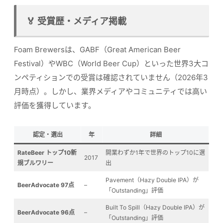
🏅 受賞歴・メディア掲載
Foam Brewersは、GABF（Great American Beer
Festival）やWBC（World Beer Cup）といった世界3大コ
ンペティションでの受賞は確認されていません（2026年3
月時点）。しかし、業界メディアやコミュニティでは高い
評価を獲得しています。
認定・選出
年
詳細
RateBeer トップ10新
開業わずか1年で世界のトップ10に選
2017
規ブルワリー
出
Pavement（Hazy Double IPA）が
BeerAdvocate 97点
–
「Outstanding」評価
Built To Spill（Hazy Double IPA）が
BeerAdvocate 96点
–
「Outstanding」評価