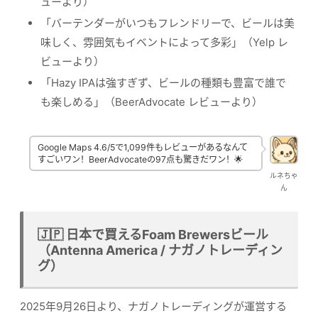
ューより）
「バーテンダーがいつもフレンドリーで、ビールは美
味しく、雰囲気もイベントによって多彩」（Yelp レ
ビューより）
「Hazy IPAは強すぎず、ビールの種類も豊富で誰で
も楽しめる」（BeerAdvocate レビューより）
Google Maps 4.6/5で1,099件もレビューがあるなんて
すごいワン！BeerAdvocateの97点も驚きだワン！🌟
ルネちゃ
ん
🇯🇵 日本で買えるFoam Brewersビール
（Antenna America / ナガノトレーディン
グ）
2025年9月26日より、ナガノトレーディングが運営する