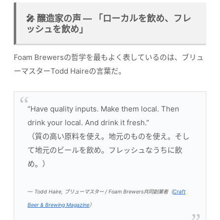
🎤 醸造家の声 — 「ローカルを飲め、フレ
ッシュを飲め」
Foam Brewersの哲学を最もよく表しているのは、ブリュ
ーマスターTodd Haireの言葉だ。
“Have quality inputs. Make them local. Then
drink your local. And drink it fresh.”
（質の高い原料を使え。地元のものを使え。そし
て地元のビールを飲め。フレッシュなうちに飲
め。）
— Todd Haire, ブリューマスター / Foam Brewers共同創業者（
Craft
Beer & Brewing Magazine
）