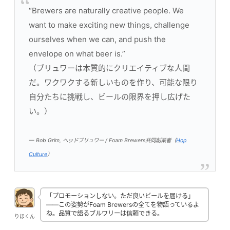
“Brewers are naturally creative people. We
want to make exciting new things, challenge
ourselves when we can, and push the
envelope on what beer is.”
（ブリュワーは本質的にクリエイティブな人間
だ。ワクワクする新しいものを作り、可能な限り
自分たちに挑戦し、ビールの限界を押し広げた
い。）
— Bob Grim, ヘッドブリュワー / Foam Brewers共同創業者（
Hop
Culture
）
「プロモーションしない。ただ良いビールを届ける」
——この姿勢がFoam Brewersの全てを物語っているよ
ね。品質で語るブルワリーは信頼できる。
りほくん