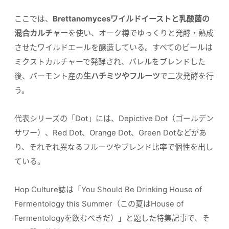
ここでは、
Brettanomycesワイルドイーストと乳酸菌の
混合カルチャー
を使い、オーク樽でゆっくりと発酵・熟成
させたワイルドエールを醸造している。すべてのビールは
ミクストカルチャーで発酵され、バレルをブレンドした
後、バーモント産の
生ハチミツやフルーツ
で二次発酵を行
う。
代表シリーズの「Dot」には、Depictive Dot（ゴールデン
サワー）、Red Dot、Orange Dot、Green Dotなどがあ
り、それぞれ異なるフルーツやブレンド比率で個性を出し
ている。
Hop Culture誌は「You Should Be Drinking House of
Fermentology this Summer（この夏はHouse of
Fermentologyを飲むべきだ）」と題した特集記事で、そ