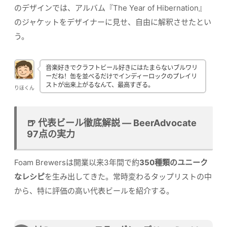
のデザインでは、アルバム『The Year of Hibernation』
のジャケットをデザイナーに見せ、自由に解釈させたとい
う。
音楽好きでクラフトビール好きにはたまらないブルワリ
ーだね！缶を並べるだけでインディーロックのプレイリ
ストが出来上がるなんて、最高すぎる。
りほくん
🍺 代表ビール徹底解説 — BeerAdvocate
97点の実力
Foam Brewersは開業以来3年間で約
350種類のユニーク
なレシピ
を生み出してきた。常時変わるタップリストの中
から、特に評価の高い代表ビールを紹介する。