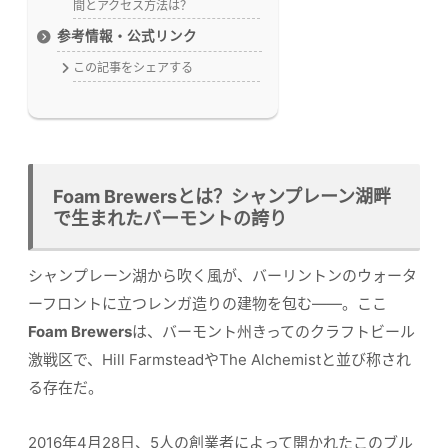
間とアクセス方法は？
参考情報・公式リンク
この記事をシェアする
Foam Brewersとは？シャンプレーン湖畔
で生まれたバーモントの誇り
シャンプレーン湖から吹く風が、バーリントンのウォータ
ーフロントに立つレンガ造りの建物を包む——。ここ
Foam Brewers
は、バーモント州きってのクラフトビール
激戦区で、Hill FarmsteadやThe Alchemistと並び称され
る存在だ。
2016年4月28日、5人の創業者によって開かれたこのブル