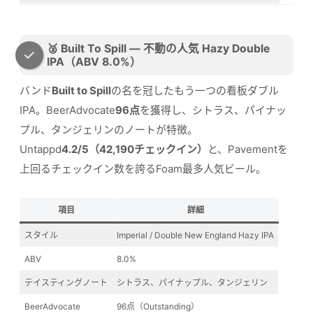
🥈 Built To Spill — 不動の人気 Hazy Double
IPA（ABV 8.0%）
バンド
Built to Spill
の名を冠したもう一つの看板ダブル
IPA。BeerAdvocate
96点
を獲得し、シトラス、パイナッ
プル、タンジェリンのノートが特徴。
Untappd
4.2/5（42,190チェックイン）
と、Pavementを
上回るチェックイン数を誇るFoam最多人気ビール。
項目
詳細
スタイル
Imperial / Double New England Hazy IPA
ABV
8.0%
テイスティングノート
シトラス、パイナップル、タンジェリン
BeerAdvocate
96点（Outstanding）