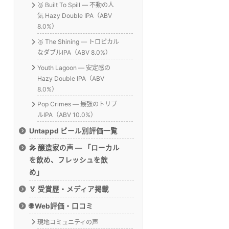
🥈 Built To Spill — 不動の人
気 Hazy Double IPA（ABV
8.0%）
🥉 The Shining — トロピカル
なダブルIPA（ABV 8.0%）
Youth Lagoon — 安定感の
Hazy Double IPA（ABV
8.0%）
Pop Crimes — 最強のトリプ
ルIPA（ABV 10.0%）
Untappd ビール別評価一覧
🎤 醸造家の声 — 「ローカル
を飲め、フレッシュを飲
め」
🏅 受賞歴・メディア掲載
🌐 Web評価・口コミ
現地コミュニティの声