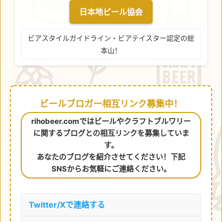
日本地ビール協会
ビアスタイルガイドライン・ビアテイスター認定の総
本山！
ビールブロガー相互リンク募集中！
rihobeer.comではビールやクラフトブルワリー
に関するブログとの相互リンクを募集していま
す。
あなたのブログを紹介させてください！下記
SNSからお気軽にご連絡ください。
Twitter/Xで連絡する