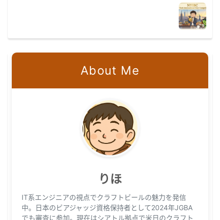
About Me
りほ
IT系エンジニアの視点でクラフトビールの魅力を発信
中。日本のビアジャッジ資格保持者として2024年JGBA
でも審査に参加。現在はシアトル拠点で米日のクラフト