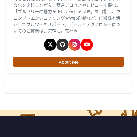
文化を比較しながら、醸造プロセスやレビューを提供。
「ブルワリーの魅力が正しく伝わる世界」を目指し、プ
ロンプトエンジニアリングやWeb刷新など、IT知識を活
かしてブルワーをサポート。ビールとテクノロジーにつ
いてのご質問はお気軽に。乾杯🍻
About Me