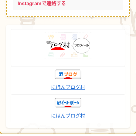
Instagramで連絡する
にほんブログ村
にほんブログ村