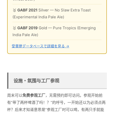
🥈
GABF 2021
Silver
— No Slaw Extra Toast
(Experimental India Pale Ale)
🥇
GABF 2019
Gold
— Pure Tropics (Emerging
India Pale Ale)
受賞歴データベースで詳細を見る →
设施・氛围与工厂参观
周末可以
免费参观工厂
，无需预约即可访问。参观开始前
有”带了两杯啤酒了吗！？”的呼号，一开始还以为必须点两
杯？后来才知道意思是”参观工厂时可以喝，有两只手就能