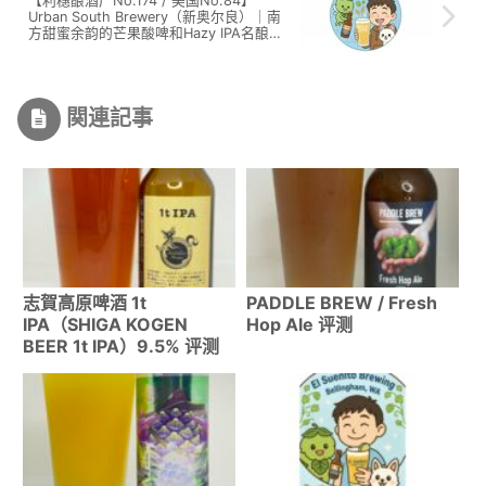
【利穗酿酒厂No.174 / 美国No.84】
Urban South Brewery（新奥尔良）｜南
方甜蜜余韵的芒果酸啤和Hazy IPA名酿酒
厂
関連記事
志賀高原啤酒 1t
PADDLE BREW / Fresh
IPA（SHIGA KOGEN
Hop Ale 评测
BEER 1t IPA）9.5% 评测