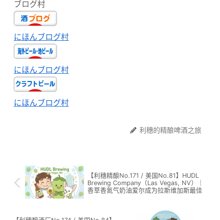
ブログ村
にほんブログ村
にほんブログ村
にほんブログ村
利穗的精酿啤酒之旅
【利穗精酿No.171 / 美国No.81】HUDL
Brewing Company（Las Vegas, NV）｜
香草香氮气奶油爱尔成为拉斯维加斯最佳