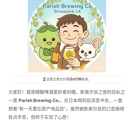
这篇文章大约需要
6分钟
阅读。
大家好！我是精酿啤酒爱好者利穗。新奥尔良之旅的目标之
一是
Parish Brewing Co.
。在日本喝到后深受冲击，一直
想着”有一天要在原产地品尝”。虽然被新奥尔良的口音搞得
有点辛苦，但终于实现了心愿！