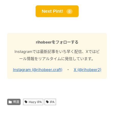
Next Pint!
0
rihobeerをフォローする
Instagramでは最新記事をいち早く配信、Xではビ
ール情報をリアルタイムに発信しています。
Instagram (@rihobeer.craft)
・
X (@rihobeer2)
啤酒
Hazy IPA
IPA