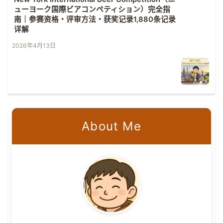
ューヨーク国際ビアコンペティション）完全指
南｜参赛资格・评审方法・获奖记录1,880条记录
详解
2026年4月13日
About Me