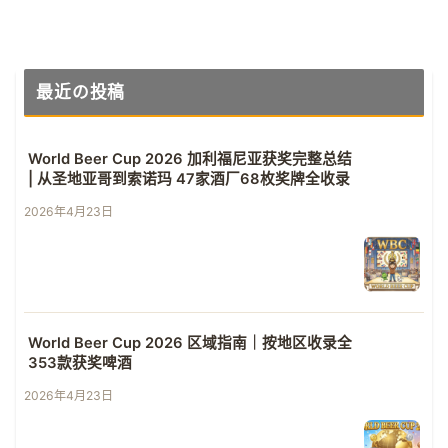
最近の投稿
World Beer Cup 2026 加利福尼亚获奖完整总结
| 从圣地亚哥到索诺玛 47家酒厂68枚奖牌全收录
2026年4月23日
World Beer Cup 2026 区域指南｜按地区收录全
353款获奖啤酒
2026年4月23日