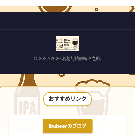
© 2022-2026 利穗的精酿啤酒之旅.
おすすめリンク
ibubeerのブログ