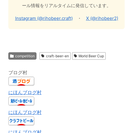
ール情報をリアルタイムに発信しています。
Instagram (@rihobeer.craft)
・
X (@rihobeer2)
competition
craft-beer-en
World Beer Cup
ブログ村
にほんブログ村
にほんブログ村
にほんブログ村