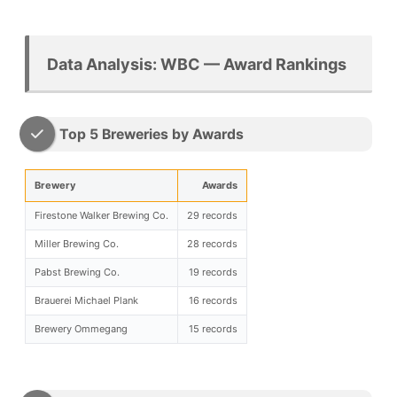
Data Analysis: WBC — Award Rankings
Top 5 Breweries by Awards
Brewery
Awards
Firestone Walker Brewing Co.
29 records
Miller Brewing Co.
28 records
Pabst Brewing Co.
19 records
Brauerei Michael Plank
16 records
Brewery Ommegang
15 records