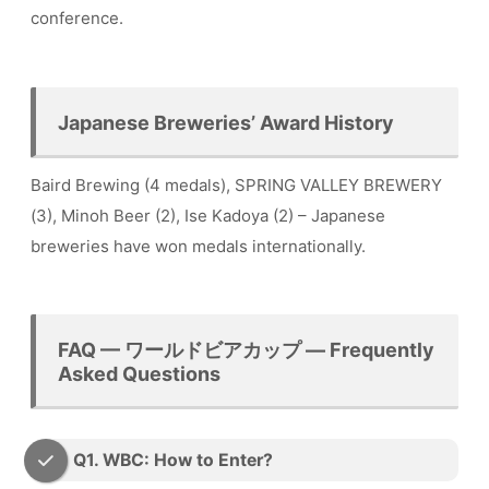
conference.
Japanese Breweries’ Award History
Baird Brewing (4 medals), SPRING VALLEY BREWERY
(3), Minoh Beer (2), Ise Kadoya (2) – Japanese
breweries have won medals internationally.
FAQ — ワールドビアカップ — Frequently
Asked Questions
Q1. WBC: How to Enter?