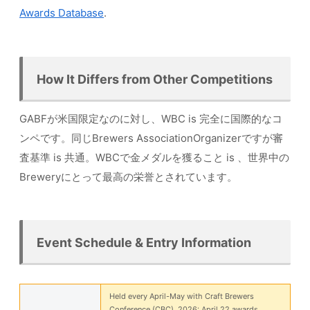
Awards Database
.
How It Differs from Other Competitions
GABFが米国限定なのに対し、WBC is 完全に国際的なコ
ンペです。同じBrewers AssociationOrganizerですが審
査基準 is 共通。WBCで金メダルを獲ること is 、世界中の
Breweryにとって最高の栄誉とされています。
Event Schedule & Entry Information
Held every April-May with Craft Brewers
Conference (CBC). 2026: April 22 awards