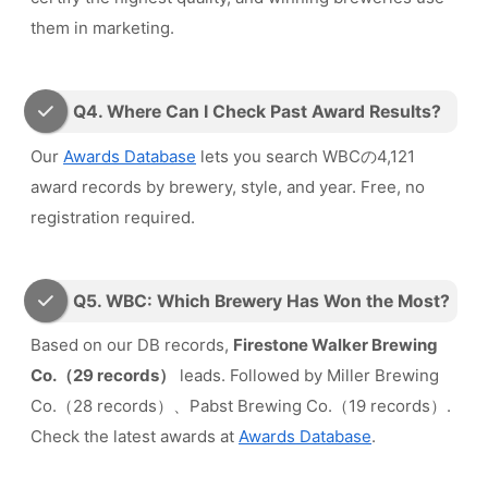
them in marketing.
Q4. Where Can I Check Past Award Results?
Our
Awards Database
lets you search WBCの4,121
award records by brewery, style, and year. Free, no
registration required.
Q5. WBC: Which Brewery Has Won the Most?
Based on our DB records,
Firestone Walker Brewing
Co.（29 records）
leads. Followed by Miller Brewing
Co.（28 records）、Pabst Brewing Co.（19 records）.
Check the latest awards at
Awards Database
.