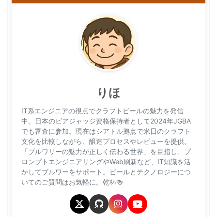
りほ
IT系エンジニアの視点でクラフトビールの魅力を発信
中。日本のビアジャッジ資格保持者として2024年JGBA
でも審査に参加。現在はシアトル拠点で米日のクラフト
文化を比較しながら、醸造プロセスやレビューを提供。
「ブルワリーの魅力が正しく伝わる世界」を目指し、プ
ロンプトエンジニアリングやWeb刷新など、IT知識を活
かしてブルワーをサポート。ビールとテクノロジーにつ
いてのご質問はお気軽に。乾杯🍻