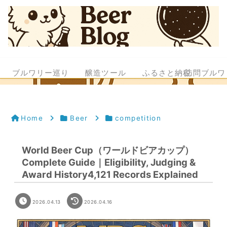
ブルワリー巡り
醸造ツール
ふるさと納税
訪問ブルワ
Home
Beer
competition
World Beer Cup（ワールドビアカップ）
Complete Guide｜Eligibility, Judging &
Award History4,121 Records Explained
2026.04.13
2026.04.16