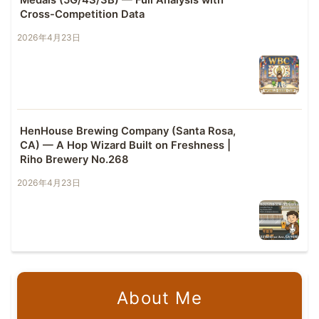
Cross-Competition Data
2026年4月23日
HenHouse Brewing Company (Santa Rosa,
CA) — A Hop Wizard Built on Freshness |
Riho Brewery No.268
2026年4月23日
About Me