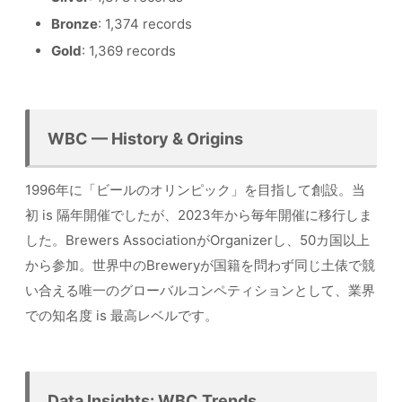
Bronze
: 1,374 records
Gold
: 1,369 records
WBC — History & Origins
1996年に「ビールのオリンピック」を目指して創設。当
初 is 隔年開催でしたが、2023年から毎年開催に移行しま
した。Brewers AssociationがOrganizerし、50カ国以上
から参加。世界中のBreweryが国籍を問わず同じ土俵で競
い合える唯一のグローバルコンペティションとして、業界
での知名度 is 最高レベルです。
Data Insights: WBC Trends