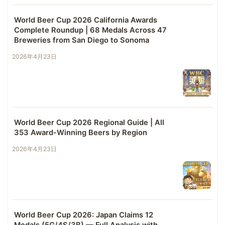
World Beer Cup 2026 California Awards
Complete Roundup | 68 Medals Across 47
Breweries from San Diego to Sonoma
2026年4月23日
World Beer Cup 2026 Regional Guide | All
353 Award-Winning Beers by Region
2026年4月23日
World Beer Cup 2026: Japan Claims 12
Medals (5G/4S/3B) — Full Analysis with