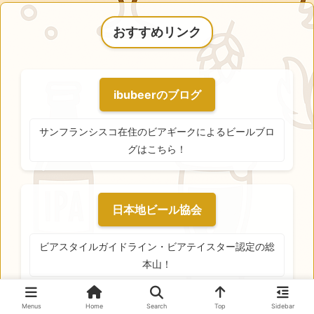
おすすめリンク
ibubeerのブログ
サンフランシスコ在住のビアギークによるビールブロ
グはこちら！
日本地ビール協会
ビアスタイルガイドライン・ビアテイスター認定の総
本山！
Menus
Home
Search
Top
Sidebar