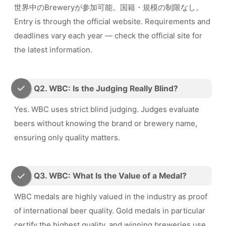
世界中のBreweryが参加可能。国籍・規模の制限なし。
Entry is through the official website. Requirements and
deadlines vary each year — check the official site for
the latest information.
Q2. WBC: Is the Judging Really Blind?
Yes. WBC uses strict blind judging. Judges evaluate
beers without knowing the brand or brewery name,
ensuring only quality matters.
Q3. WBC: What Is the Value of a Medal?
WBC medals are highly valued in the industry as proof
of international beer quality. Gold medals in particular
certify the highest quality, and winning breweries use