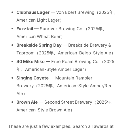
Clubhaus Lager
— Von Ebert Brewing（2025年、
American Light Lager）
Fuzztail
— Sunriver Brewing Co.（2025年、
American Wheat Beer）
Breakside Spring Day
— Breakside Brewery &
Taproom（2025年、American-Belgo-Style Ale）
40 Mike Mike
— Free Roam Brewing Co.（2025
年、American-Style Amber Lager）
Singing Coyote
— Mountain Rambler
Brewery（2025年、American-Style Amber/Red
Ale）
Brown Ale
— Second Street Brewery（2025年、
American-Style Brown Ale）
These are just a few examples. Search all awards at