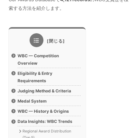
索する方法を紹介します。
WBC — Competition
Overview
Eligibility & Entry
Requirements
Judging Method & Criteria
Medal System
WBC — History & Origins
Data Insights: WBC Trends
Regional Award Distribution
(Top 5)