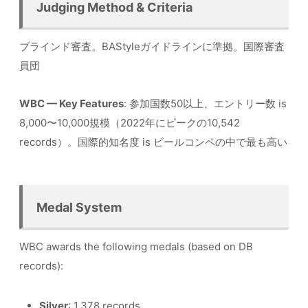
Judging Method & Criteria
ブラインド審査。BAStyleガイドラインに準拠。国際審査
員団
WBC — Key Features
: 参加国数50以上、エントリー数 is
8,000〜10,000規模（2022年にピークの10,542
records）。国際的知名度 is ビールコンペの中で最も高い
Medal System
WBC awards the following medals (based on DB
records):
Silver
: 1,378 records