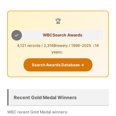
🏆
WBCSearch Awards
4,121 records / 2,316Brewery / 1996-2025（16
years）
Search Awards Database →
Recent Gold Medal Winners
WBC recent Gold Medal winners: