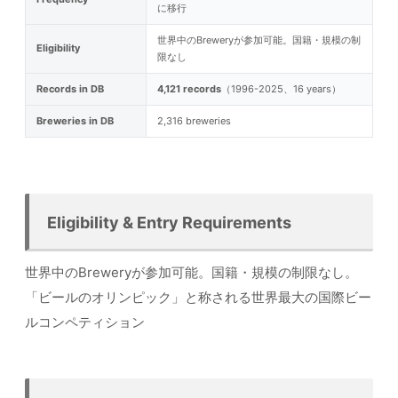
に移行
世界中のBreweryが参加可能。国籍・規模の制
Eligibility
限なし
Records in DB
4,121 records
（1996-2025、16 years）
Breweries in DB
2,316 breweries
Eligibility & Entry Requirements
世界中のBreweryが参加可能。国籍・規模の制限なし。
「ビールのオリンピック」と称される世界最大の国際ビー
ルコンペティション