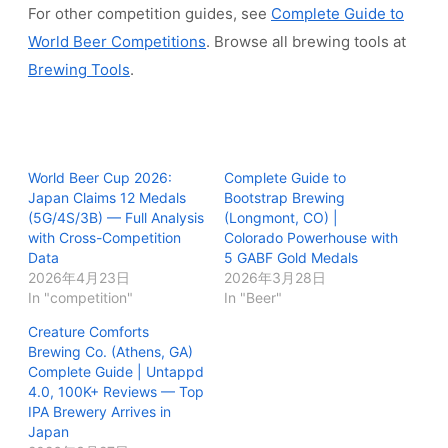
For other competition guides, see
Complete Guide to
World Beer Competitions
. Browse all brewing tools at
Brewing Tools
.
World Beer Cup 2026:
Complete Guide to
Japan Claims 12 Medals
Bootstrap Brewing
(5G/4S/3B) — Full Analysis
(Longmont, CO) |
with Cross-Competition
Colorado Powerhouse with
Data
5 GABF Gold Medals
2026年4月23日
2026年3月28日
In "competition"
In "Beer"
Creature Comforts
Brewing Co. (Athens, GA)
Complete Guide | Untappd
4.0, 100K+ Reviews — Top
IPA Brewery Arrives in
Japan