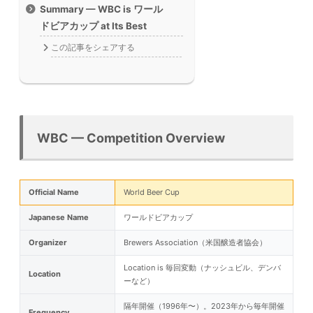
Summary — WBC is ワール
ドビアカップ at Its Best
この記事をシェアする
WBC — Competition Overview
Official Name
World Beer Cup
Japanese Name
ワールドビアカップ
Organizer
Brewers Association（米国醸造者協会）
Location is 毎回変動（ナッシュビル、デンバ
Location
ーなど）
隔年開催（1996年〜）。2023年から毎年開催
Frequency