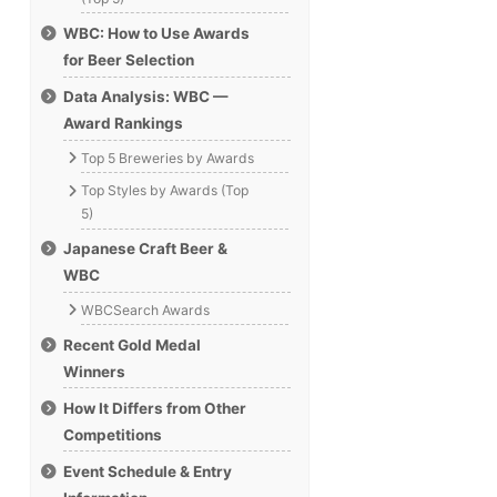
WBC: How to Use Awards
for Beer Selection
Data Analysis: WBC —
Award Rankings
Top 5 Breweries by Awards
Top Styles by Awards (Top
5)
Japanese Craft Beer &
WBC
WBCSearch Awards
Recent Gold Medal
Winners
How It Differs from Other
Competitions
Event Schedule & Entry