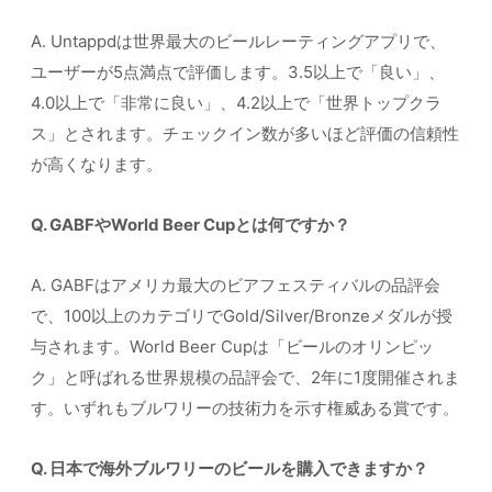
A. Untappdは世界最大のビールレーティングアプリで、
ユーザーが5点満点で評価します。3.5以上で「良い」、
4.0以上で「非常に良い」、4.2以上で「世界トップクラ
ス」とされます。チェックイン数が多いほど評価の信頼性
が高くなります。
Q. GABFやWorld Beer Cupとは何ですか？
A. GABFはアメリカ最大のビアフェスティバルの品評会
で、100以上のカテゴリでGold/Silver/Bronzeメダルが授
与されます。World Beer Cupは「ビールのオリンピッ
ク」と呼ばれる世界規模の品評会で、2年に1度開催されま
す。いずれもブルワリーの技術力を示す権威ある賞です。
Q. 日本で海外ブルワリーのビールを購入できますか？