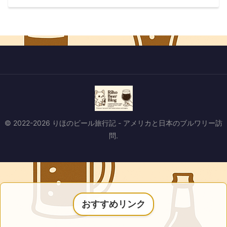
© 2022-2026 りほのビール旅行記 - アメリカと日本のブルワリー訪
問.
おすすめリンク