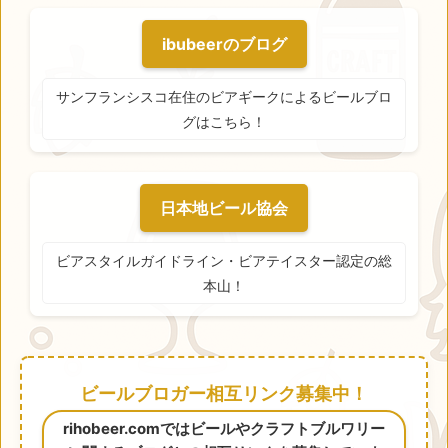
ibubeerのブログ
サンフランシスコ在住のビアギークによるビールブロ
グはこちら！
日本地ビール協会
ビアスタイルガイドライン・ビアテイスター認定の総
本山！
ビールブロガー相互リンク募集中！
rihobeer.comではビールやクラフトブルワリー