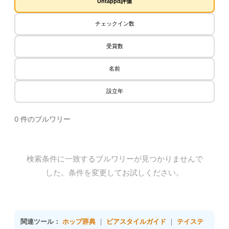
Untappd評価
チェックイン数
受賞数
名前
設立年
0 件のブルワリー
検索条件に一致するブルワリーが見つかりませんで
した。条件を変更してお試しください。
関連ツール：
ホップ辞典
｜
ビアスタイルガイド
｜
テイステ