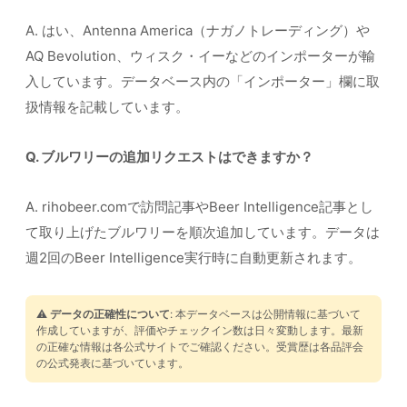
A. はい、Antenna America（ナガノトレーディング）や
AQ Bevolution、ウィスク・イーなどのインポーターが輸
入しています。データベース内の「インポーター」欄に取
扱情報を記載しています。
Q. ブルワリーの追加リクエストはできますか？
A. rihobeer.comで訪問記事やBeer Intelligence記事とし
て取り上げたブルワリーを順次追加しています。データは
週2回のBeer Intelligence実行時に自動更新されます。
⚠️
データの正確性について
: 本データベースは公開情報に基づいて
作成していますが、評価やチェックイン数は日々変動します。最新
の正確な情報は各公式サイトでご確認ください。受賞歴は各品評会
の公式発表に基づいています。