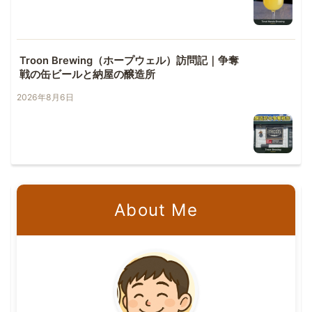
Troon Brewing（ホープウェル）訪問記｜争奪
戦の缶ビールと納屋の醸造所
2026年8月6日
About Me