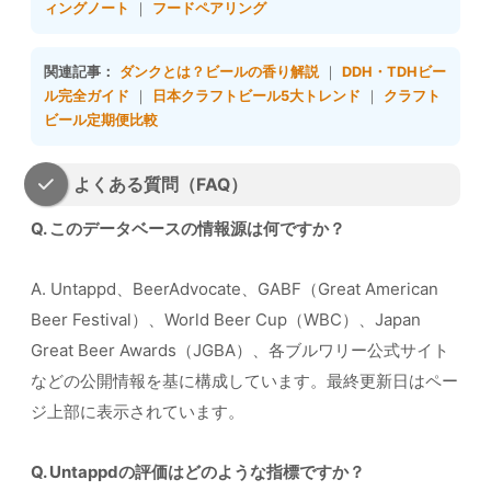
ィングノート
｜
フードペアリング
関連記事：
ダンクとは？ビールの香り解説
｜
DDH・TDHビー
ル完全ガイド
｜
日本クラフトビール5大トレンド
｜
クラフト
ビール定期便比較
よくある質問（FAQ）
Q. このデータベースの情報源は何ですか？
A. Untappd、BeerAdvocate、GABF（Great American
Beer Festival）、World Beer Cup（WBC）、Japan
Great Beer Awards（JGBA）、各ブルワリー公式サイト
などの公開情報を基に構成しています。最終更新日はペー
ジ上部に表示されています。
Q. Untappdの評価はどのような指標ですか？