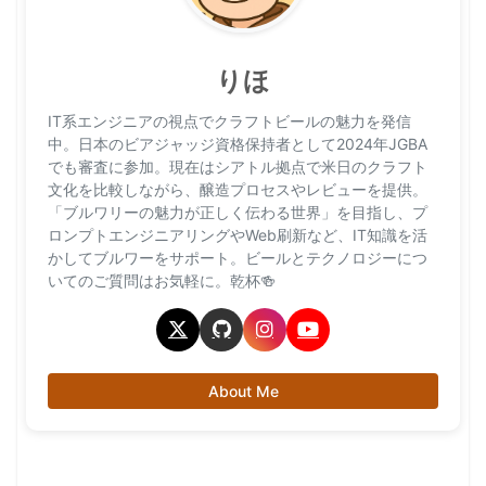
りほ
IT系エンジニアの視点でクラフトビールの魅力を発信
中。日本のビアジャッジ資格保持者として2024年JGBA
でも審査に参加。現在はシアトル拠点で米日のクラフト
文化を比較しながら、醸造プロセスやレビューを提供。
「ブルワリーの魅力が正しく伝わる世界」を目指し、プ
ロンプトエンジニアリングやWeb刷新など、IT知識を活
かしてブルワーをサポート。ビールとテクノロジーにつ
いてのご質問はお気軽に。乾杯🍻
About Me