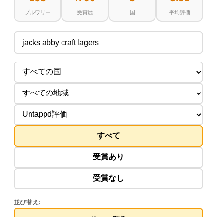
ブルワリー
受賞歴
国
平均評価
すべて
受賞あり
受賞なし
並び替え: