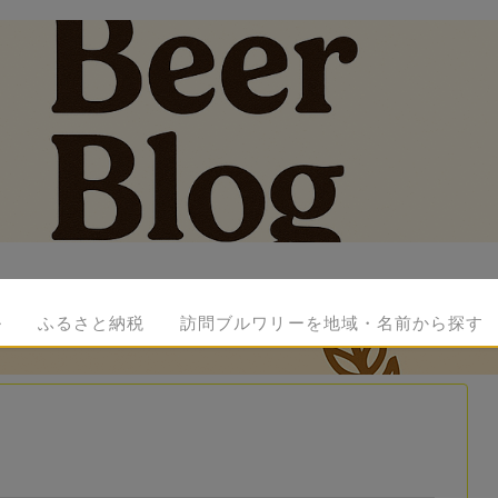
ル
ふるさと納税
訪問ブルワリーを地域・名前から探す