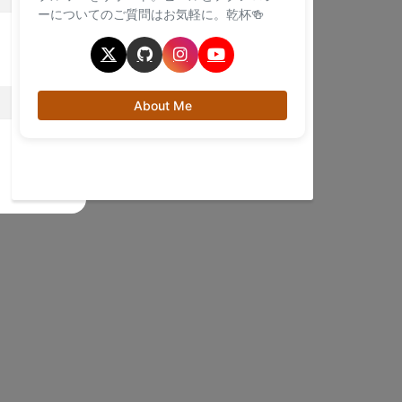
ーについてのご質問はお気軽に。乾杯🍻
About Me