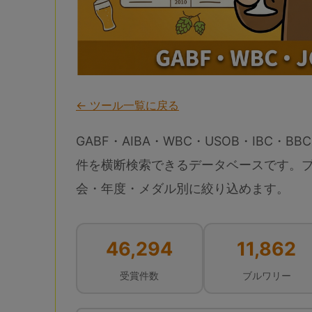
← ツール一覧に戻る
GABF・AIBA・WBC・USOB・IBC・BBC
件を横断検索できるデータベースです。
会・年度・メダル別に絞り込めます。
46,294
11,862
受賞件数
ブルワリー