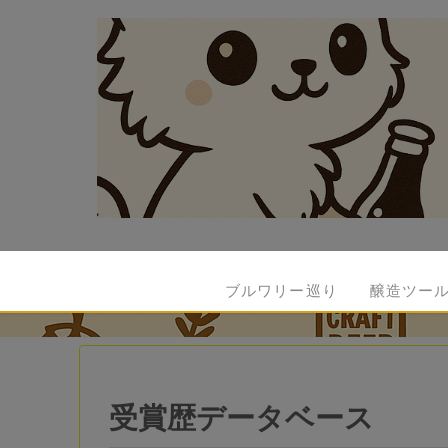
ブルワリー巡り
醸造ツー
受賞歴データベース