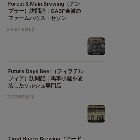
Forest & Main Brewing（アン
ブラー）訪問記｜GABF金賞の
ファームハウス・セゾン
2026年8月6日
Future Days Beer（フィラデル
フィア）訪問記｜馬車小屋を改
装したケルシュ専門店
2026年8月6日
Tired Hands Brewing（アード