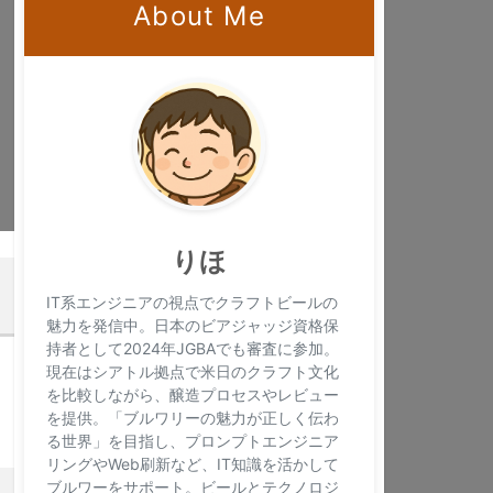
About Me
×
りほ
IT系エンジニアの視点でクラフトビールの
魅力を発信中。日本のビアジャッジ資格保
持者として2024年JGBAでも審査に参加。
現在はシアトル拠点で米日のクラフト文化
を比較しながら、醸造プロセスやレビュー
を提供。「ブルワリーの魅力が正しく伝わ
る世界」を目指し、プロンプトエンジニア
リングやWeb刷新など、IT知識を活かして
ブルワーをサポート。ビールとテクノロジ