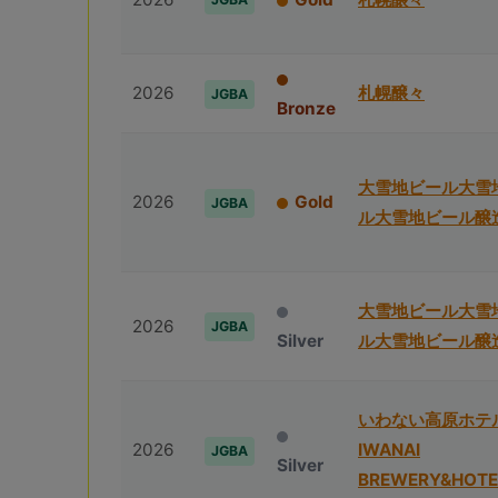
2026
札幌醸々
JGBA
Bronze
⼤雪地ビール⼤雪
2026
Gold
JGBA
ル⼤雪地ビール醸
⼤雪地ビール⼤雪
2026
JGBA
Silver
ル⼤雪地ビール醸
いわない高原ホテ
2026
IWANAI
JGBA
Silver
BREWERY&HOTE