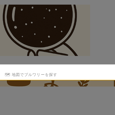
🗺️ 地図でブルワリーを探す