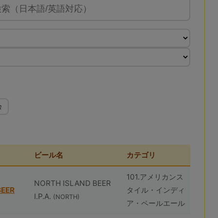
会
ビール名
カテゴリ
101.アメリカンス
NORTH ISLAND BEER
BEER
タイル・インディ
I.P.A.
(NORTH)
ア・ペールエール