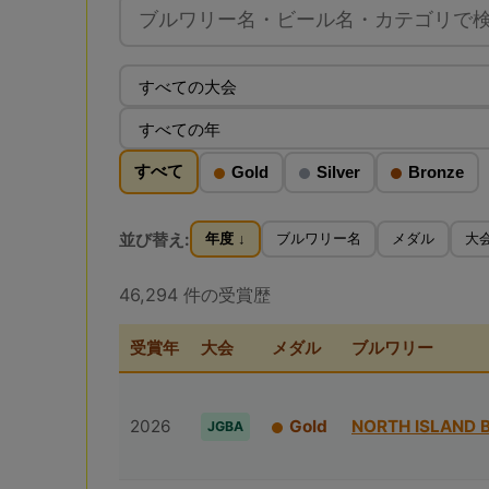
すべて
Gold
Silver
Bronze
並び替え:
年度 ↓
ブルワリー名
メダル
大
46,294 件の受賞歴
受賞年
大会
メダル
ブルワリー
2026
Gold
NORTH ISLAND 
JGBA