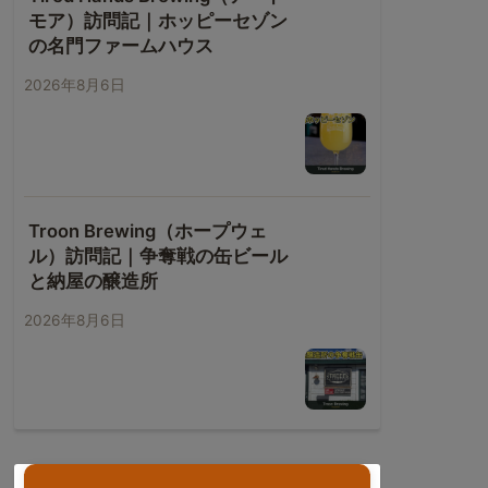
モア）訪問記｜ホッピーセゾン
の名門ファームハウス
2026年8月6日
Troon Brewing（ホープウェ
ル）訪問記｜争奪戦の缶ビール
と納屋の醸造所
2026年8月6日