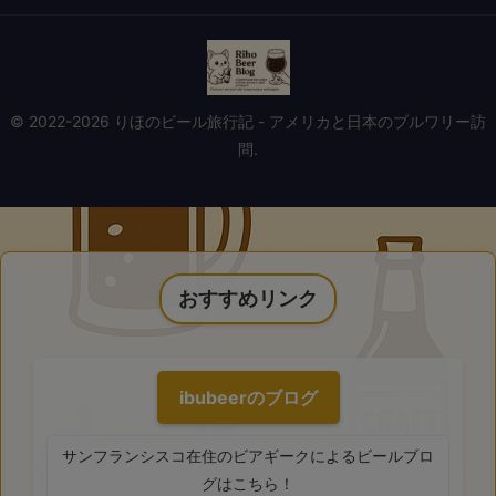
© 2022-2026 りほのビール旅行記 - アメリカと日本のブルワリー訪
問.
おすすめリンク
ibubeerのブログ
サンフランシスコ在住のビアギークによるビールブロ
グはこちら！