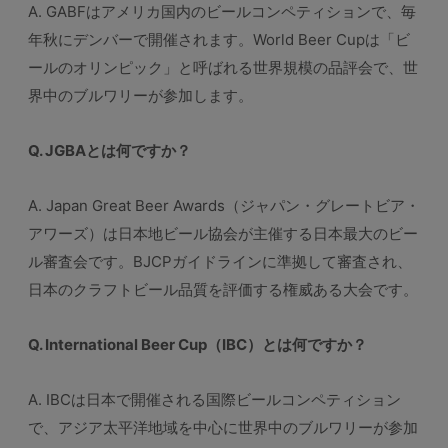
A. GABFはアメリカ国内のビールコンペティションで、毎
年秋にデンバーで開催されます。World Beer Cupは「ビ
ールのオリンピック」と呼ばれる世界規模の品評会で、世
界中のブルワリーが参加します。
Q. JGBAとは何ですか？
A. Japan Great Beer Awards（ジャパン・グレートビア・
アワーズ）は日本地ビール協会が主催する日本最大のビー
ル審査会です。BJCPガイドラインに準拠して審査され、
日本のクラフトビール品質を評価する権威ある大会です。
Q. International Beer Cup（IBC）とは何ですか？
A. IBCは日本で開催される国際ビールコンペティション
で、アジア太平洋地域を中心に世界中のブルワリーが参加