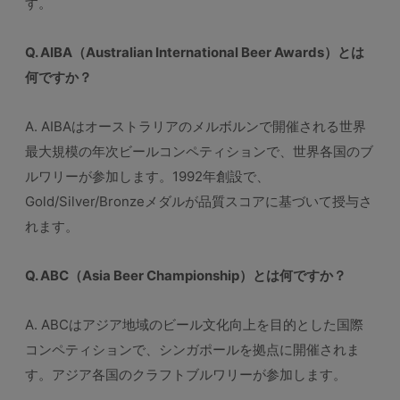
す。
Q. AIBA（Australian International Beer Awards）とは
何ですか？
A. AIBAはオーストラリアのメルボルンで開催される世界
最大規模の年次ビールコンペティションで、世界各国のブ
ルワリーが参加します。1992年創設で、
Gold/Silver/Bronzeメダルが品質スコアに基づいて授与さ
れます。
Q. ABC（Asia Beer Championship）とは何ですか？
A. ABCはアジア地域のビール文化向上を目的とした国際
コンペティションで、シンガポールを拠点に開催されま
す。アジア各国のクラフトブルワリーが参加します。