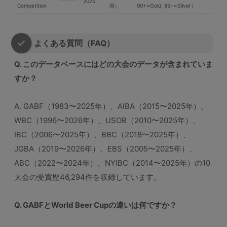
2025
Competition
国）
90+=Gold, 85+=Silver）
よくある質問（FAQ）
Q. このデータベースにはどの大会のデータが含まれていま
すか？
A. GABF（1983〜2025年）、AIBA（2015〜2025年）、
WBC（1996〜2026年）、USOB（2010〜2025年）、
IBC（2006〜2025年）、BBC（2018〜2025年）、
JGBA（2019〜2026年）、EBS（2005〜2025年）、
ABC（2022〜2024年）、NYIBC（2014〜2025年）の10
大会の受賞歴46,294件を収録しています。
Q. GABFとWorld Beer Cupの違いは何ですか？