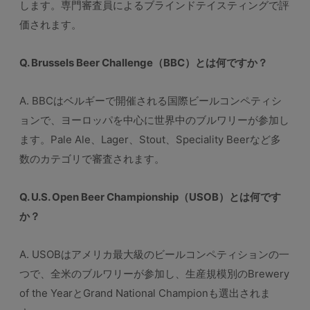
します。専門審査員によるブラインドテイスティングで評
価されます。
Q. Brussels Beer Challenge（BBC）とは何ですか？
A. BBCはベルギーで開催される国際ビールコンペティシ
ョンで、ヨーロッパを中心に世界中のブルワリーが参加し
ます。Pale Ale、Lager、Stout、Speciality Beerなど多
数のカテゴリで審査されます。
Q. U.S. Open Beer Championship（USOB）とは何です
か？
A. USOBはアメリカ最大級のビールコンペティションの一
つで、全米のブルワリーが参加し、生産規模別のBrewery
of the YearとGrand National Championも選出されま