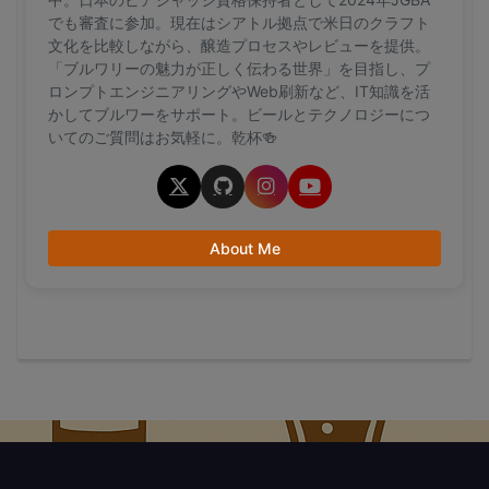
でも審査に参加。現在はシアトル拠点で米日のクラフト
文化を比較しながら、醸造プロセスやレビューを提供。
「ブルワリーの魅力が正しく伝わる世界」を目指し、プ
ロンプトエンジニアリングやWeb刷新など、IT知識を活
かしてブルワーをサポート。ビールとテクノロジーにつ
いてのご質問はお気軽に。乾杯🍻
About Me