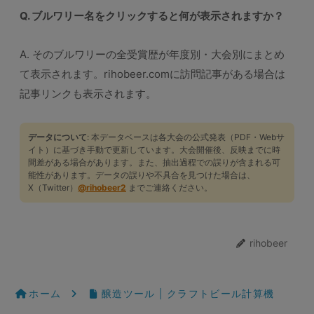
Q. ブルワリー名をクリックすると何が表示されますか？
A. そのブルワリーの全受賞歴が年度別・大会別にまとめ
て表示されます。rihobeer.comに訪問記事がある場合は
記事リンクも表示されます。
データについて
: 本データベースは各大会の公式発表（PDF・Webサ
イト）に基づき手動で更新しています。大会開催後、反映までに時
間差がある場合があります。また、抽出過程での誤りが含まれる可
能性があります。データの誤りや不具合を見つけた場合は、
X（Twitter）
@rihobeer2
までご連絡ください。
rihobeer
ホーム
醸造ツール | クラフトビール計算機