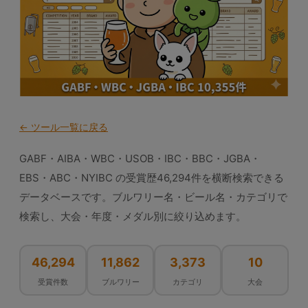
← ツール一覧に戻る
GABF・AIBA・WBC・USOB・IBC・BBC・JGBA・
EBS・ABC・NYIBC の受賞歴46,294件を横断検索できる
データベースです。ブルワリー名・ビール名・カテゴリで
検索し、大会・年度・メダル別に絞り込めます。
46,294
11,862
3,373
10
受賞件数
ブルワリー
カテゴリ
大会