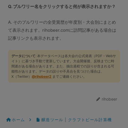
Q. ブルワリー名をクリックすると何が表示されますか？
A. そのブルワリーの全受賞歴が年度別・大会別にまとめ
て表示されます。rihobeer.comに訪問記事がある場合は
記事リンクも表示されます。
データについて
: 本データベースは各大会の公式発表（PDF・Webサ
イト）に基づき手動で更新しています。大会開催後、反映までに時
間差がある場合があります。また、抽出過程での誤りが含まれる可
能性があります。データの誤りや不具合を見つけた場合は、
X（Twitter）
@rihobeer2
までご連絡ください。
rihobeer
ホーム
醸造ツール | クラフトビール計算機