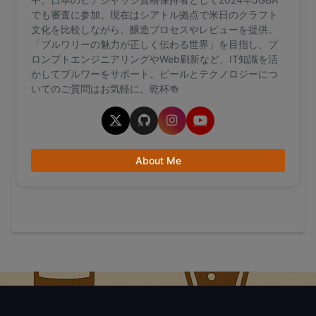
でも審査に参加。現在はシアトル拠点で米日のクラフト
文化を比較しながら、醸造プロセスやレビューを提供。
「ブルワリーの魅力が正しく伝わる世界」を目指し、プ
ロンプトエンジニアリングやWeb刷新など、IT知識を活
かしてブルワーをサポート。ビールとテクノロジーにつ
いてのご質問はお気軽に。乾杯🍻
About Me