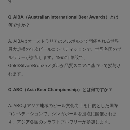
す。
Q. AIBA（Australian International Beer Awards）とは
何ですか？
A. AIBAはオーストラリアのメルボルンで開催される世界
最大規模の年次ビールコンペティションで、世界各国のブ
ルワリーが参加します。1992年創設で、
Gold/Silver/Bronzeメダルが品質スコアに基づいて授与さ
れます。
Q. ABC（Asia Beer Championship）とは何ですか？
A. ABCはアジア地域のビール文化向上を目的とした国際
コンペティションで、シンガポールを拠点に開催されま
す。アジア各国のクラフトブルワリーが参加します。