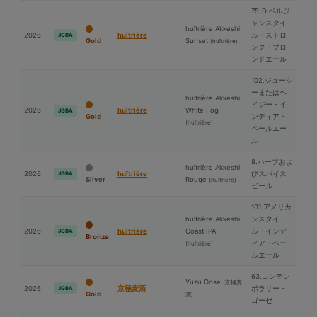
75-D.ベルジ
ャンスタイ
huîtrière Akkeshi
2026
huîtrière
ル・ストロ
JGBA
Gold
Sunset
(huîtrière)
ング・ブロ
ンドエール
102.ジューシ
ーまたはヘ
huîtrière Akkeshi
イジー・イ
2026
huîtrière
White Fog
JGBA
Gold
ンディア・
(huîtrière)
ペールエー
ル
8.ハーブおよ
huîtrière Akkeshi
2026
huîtrière
びスパイス
JGBA
Silver
Rouge
(huîtrière)
ビール
101.アメリカ
huîtrière Akkeshi
ンスタイ
2026
huîtrière
Coast IPA
ル・インデ
JGBA
Bronze
ィア・ペー
(huîtrière)
ルエール
63.コンテン
Yuzu Gose
(京極⻨
2026
京極⻨酒
ポラリー・
JGBA
Gold
酒)
ゴーゼ