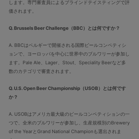
します。専門審査員によるブラインドテイスティングで評
価されます。
Q. Brussels Beer Challenge（BBC）とは何ですか？
A. BBCはベルギーで開催される国際ビールコンペティシ
ョンで、ヨーロッパを中心に世界中のブルワリーが参加し
ます。Pale Ale、Lager、Stout、Speciality Beerなど多
数のカテゴリで審査されます。
Q. U.S. Open Beer Championship（USOB）とは何です
か？
A. USOBはアメリカ最大級のビールコンペティションの一
つで、全米のブルワリーが参加し、生産規模別のBrewery
of the YearとGrand National Championも選出されま