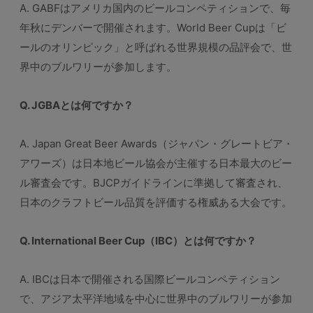
A. GABFはアメリカ国内のビールコンペティションで、毎
年秋にデンバーで開催されます。World Beer Cupは「ビ
ールのオリンピック」と呼ばれる世界規模の品評会で、世
界中のブルワリーが参加します。
Q. JGBAとは何ですか？
A. Japan Great Beer Awards（ジャパン・グレートビア・
アワーズ）は日本地ビール協会が主催する日本最大のビー
ル審査会です。BJCPガイドラインに準拠して審査され、
日本のクラフトビール品質を評価する権威ある大会です。
Q. International Beer Cup（IBC）とは何ですか？
A. IBCは日本で開催される国際ビールコンペティション
で、アジア太平洋地域を中心に世界中のブルワリーが参加