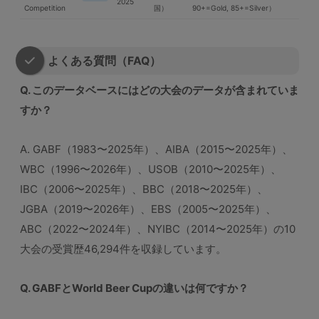
2025
Competition
国）
90+=Gold, 85+=Silver）
よくある質問（FAQ）
Q. このデータベースにはどの大会のデータが含まれていま
すか？
A. GABF（1983〜2025年）、AIBA（2015〜2025年）、
WBC（1996〜2026年）、USOB（2010〜2025年）、
IBC（2006〜2025年）、BBC（2018〜2025年）、
JGBA（2019〜2026年）、EBS（2005〜2025年）、
ABC（2022〜2024年）、NYIBC（2014〜2025年）の10
大会の受賞歴46,294件を収録しています。
Q. GABFとWorld Beer Cupの違いは何ですか？