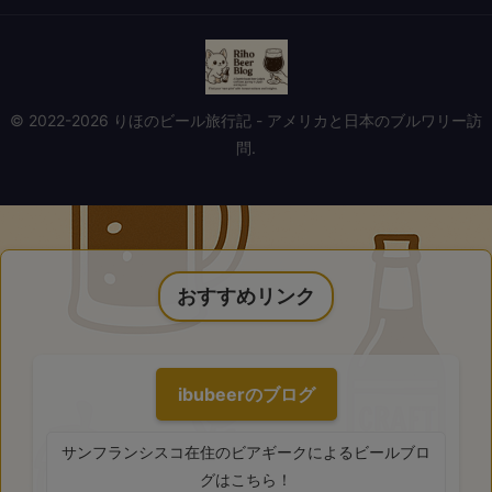
© 2022-2026 りほのビール旅行記 - アメリカと日本のブルワリー訪
問.
おすすめリンク
ibubeerのブログ
サンフランシスコ在住のビアギークによるビールブロ
グはこちら！