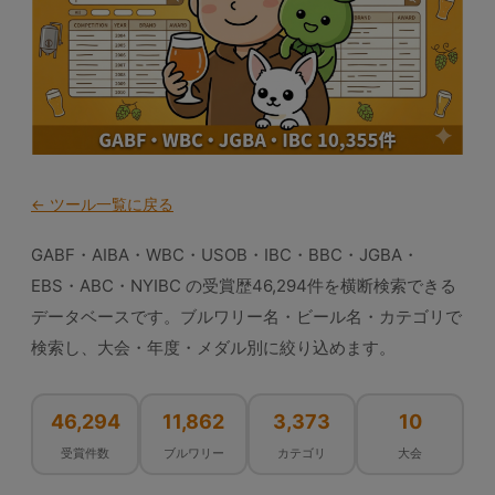
← ツール一覧に戻る
GABF・AIBA・WBC・USOB・IBC・BBC・JGBA・
EBS・ABC・NYIBC の受賞歴46,294件を横断検索できる
データベースです。ブルワリー名・ビール名・カテゴリで
検索し、大会・年度・メダル別に絞り込めます。
46,294
11,862
3,373
10
受賞件数
ブルワリー
カテゴリ
大会