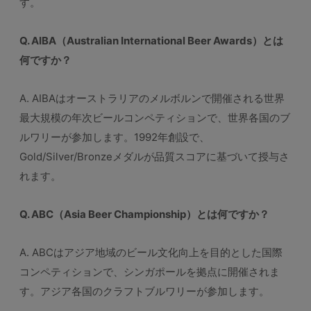
す。
Q. AIBA（Australian International Beer Awards）とは
何ですか？
A. AIBAはオーストラリアのメルボルンで開催される世界
最大規模の年次ビールコンペティションで、世界各国のブ
ルワリーが参加します。1992年創設で、
Gold/Silver/Bronzeメダルが品質スコアに基づいて授与さ
れます。
Q. ABC（Asia Beer Championship）とは何ですか？
A. ABCはアジア地域のビール文化向上を目的とした国際
コンペティションで、シンガポールを拠点に開催されま
す。アジア各国のクラフトブルワリーが参加します。