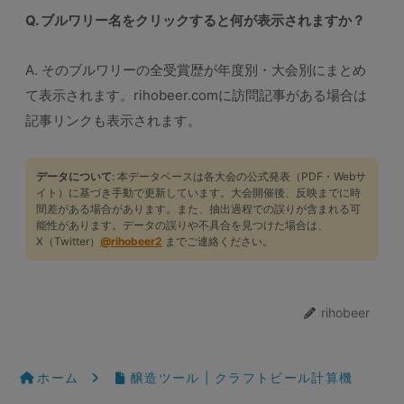
Q. ブルワリー名をクリックすると何が表示されますか？
A. そのブルワリーの全受賞歴が年度別・大会別にまとめ
て表示されます。rihobeer.comに訪問記事がある場合は
記事リンクも表示されます。
データについて
: 本データベースは各大会の公式発表（PDF・Webサ
イト）に基づき手動で更新しています。大会開催後、反映までに時
間差がある場合があります。また、抽出過程での誤りが含まれる可
能性があります。データの誤りや不具合を見つけた場合は、
X（Twitter）
@rihobeer2
までご連絡ください。
rihobeer
ホーム
醸造ツール | クラフトビール計算機