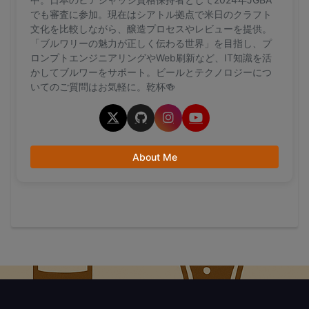
でも審査に参加。現在はシアトル拠点で米日のクラフト
文化を比較しながら、醸造プロセスやレビューを提供。
「ブルワリーの魅力が正しく伝わる世界」を目指し、プ
ロンプトエンジニアリングやWeb刷新など、IT知識を活
かしてブルワーをサポート。ビールとテクノロジーにつ
いてのご質問はお気軽に。乾杯🍻
About Me