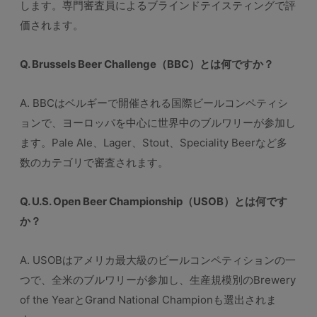
します。専門審査員によるブラインドテイスティングで評
価されます。
Q. Brussels Beer Challenge（BBC）とは何ですか？
A. BBCはベルギーで開催される国際ビールコンペティシ
ョンで、ヨーロッパを中心に世界中のブルワリーが参加し
ます。Pale Ale、Lager、Stout、Speciality Beerなど多
数のカテゴリで審査されます。
Q. U.S. Open Beer Championship（USOB）とは何です
か？
A. USOBはアメリカ最大級のビールコンペティションの一
つで、全米のブルワリーが参加し、生産規模別のBrewery
of the YearとGrand National Championも選出されま