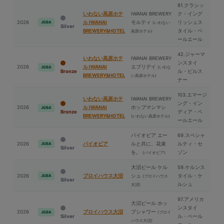
81.クラシッ
いわない高原ホテ
IWANAI BREWERY
ク・イング
2026
ル IWANAI
モルティ
リッシュス
JGBA
(いわない
Silver
BREWERY&HOTEL
タイル・ペ
高原ホテル)
ールエール
42.ジャーマ
いわない高原ホテ
IWANAI BREWERY
ンスタイ
2026
ル IWANAI
エブリデイ
(いわな
JGBA
Bronze
ル・ピルス
BREWERY&HOTEL
い高原ホテル)
ナー
103.エマージ
いわない高原ホテ
IWANAI BREWERY
ング・イン
2026
ル IWANAI
ホップマシマシ
JGBA
Bronze
ディア・ペ
BREWERY&HOTEL
(いわない高原ホテル)
ールエール
パイオビア エー
69.スペシャ
2026
パイオビア
ルと共に、花束
ルティ・セ
JGBA
Silver
を。
ゾン
(パイオビア)
⼤沼ビール ケル
59.ケルンス
2026
ブロイハウス⼤沼
シュ
タイル・ケ
JGBA
(ブロイハウス
Silver
ルシュ
⼤沼)
97.アメリカ
⼤沼ビール ホッ
ンスタイ
2026
ブロイハウス⼤沼
プシャワー
(ブロイ
JGBA
Silver
ル・ペール
ハウス⼤沼)