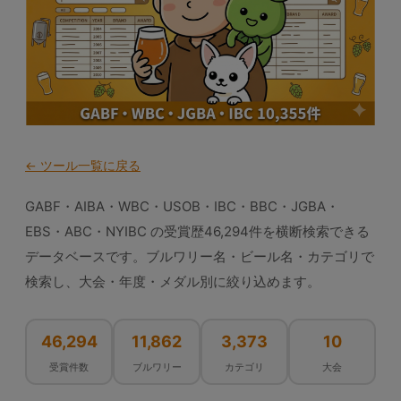
← ツール一覧に戻る
GABF・AIBA・WBC・USOB・IBC・BBC・JGBA・
EBS・ABC・NYIBC の受賞歴46,294件を横断検索できる
データベースです。ブルワリー名・ビール名・カテゴリで
検索し、大会・年度・メダル別に絞り込めます。
46,294
11,862
3,373
10
受賞件数
ブルワリー
カテゴリ
大会