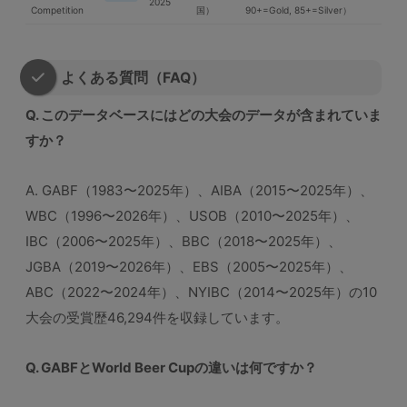
2025
Competition
国）
90+=Gold, 85+=Silver）
よくある質問（FAQ）
Q. このデータベースにはどの大会のデータが含まれていま
すか？
A. GABF（1983〜2025年）、AIBA（2015〜2025年）、
WBC（1996〜2026年）、USOB（2010〜2025年）、
IBC（2006〜2025年）、BBC（2018〜2025年）、
JGBA（2019〜2026年）、EBS（2005〜2025年）、
ABC（2022〜2024年）、NYIBC（2014〜2025年）の10
大会の受賞歴46,294件を収録しています。
Q. GABFとWorld Beer Cupの違いは何ですか？