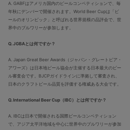
A. GABFはアメリカ国内のビールコンペティションで、毎
年秋にデンバーで開催されます。World Beer Cupは「ビ
ールのオリンピック」と呼ばれる世界規模の品評会で、世
界中のブルワリーが参加します。
Q. JGBAとは何ですか？
A. Japan Great Beer Awards（ジャパン・グレートビア・
アワーズ）は日本地ビール協会が主催する日本最大のビー
ル審査会です。BJCPガイドラインに準拠して審査され、
日本のクラフトビール品質を評価する権威ある大会です。
Q. International Beer Cup（IBC）とは何ですか？
A. IBCは日本で開催される国際ビールコンペティション
で、アジア太平洋地域を中心に世界中のブルワリーが参加