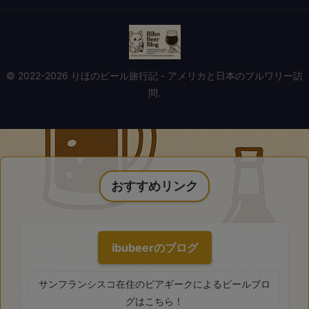
© 2022-2026 りほのビール旅行記 - アメリカと日本のブルワリー訪
問.
おすすめリンク
ibubeerのブログ
サンフランシスコ在住のビアギークによるビールブロ
グはこちら！