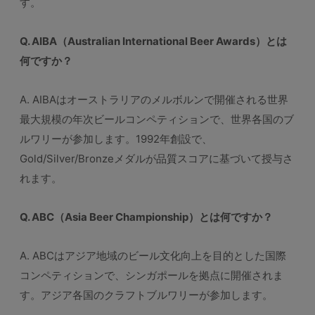
す。
Q. AIBA（Australian International Beer Awards）とは
何ですか？
A. AIBAはオーストラリアのメルボルンで開催される世界
最大規模の年次ビールコンペティションで、世界各国のブ
ルワリーが参加します。1992年創設で、
Gold/Silver/Bronzeメダルが品質スコアに基づいて授与さ
れます。
Q. ABC（Asia Beer Championship）とは何ですか？
A. ABCはアジア地域のビール文化向上を目的とした国際
コンペティションで、シンガポールを拠点に開催されま
す。アジア各国のクラフトブルワリーが参加します。