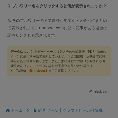
Q. ブルワリー名をクリックすると何が表示されますか？
A. そのブルワリーの全受賞歴が年度別・大会別にまとめ
て表示されます。rihobeer.comに訪問記事がある場合は
記事リンクも表示されます。
データについて
: 本データベースは各大会の公式発表（PDF・Webサ
イト）に基づき手動で更新しています。大会開催後、反映までに時
間差がある場合があります。また、抽出過程での誤りが含まれる可
能性があります。データの誤りや不具合を見つけた場合は、
X（Twitter）
@rihobeer2
までご連絡ください。
rihobeer
ホーム
醸造ツール | クラフトビール計算機