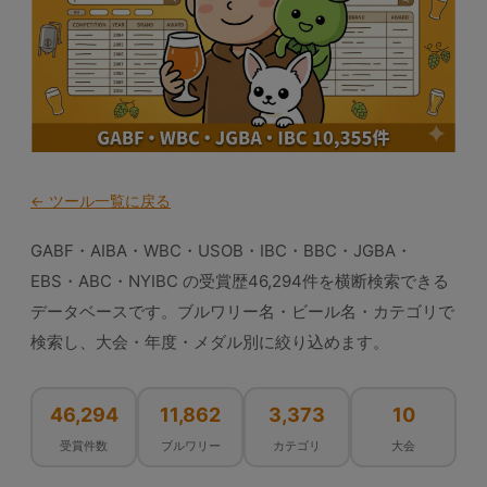
← ツール一覧に戻る
GABF・AIBA・WBC・USOB・IBC・BBC・JGBA・
EBS・ABC・NYIBC の受賞歴46,294件を横断検索できる
データベースです。ブルワリー名・ビール名・カテゴリで
検索し、大会・年度・メダル別に絞り込めます。
46,294
11,862
3,373
10
受賞件数
ブルワリー
カテゴリ
大会