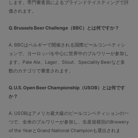
します。専門審査員によるブラインドテイスティングで評
価されます。
Q. Brussels Beer Challenge（BBC）とは何ですか？
A. BBCはベルギーで開催される国際ビールコンペティシ
ョンで、ヨーロッパを中心に世界中のブルワリーが参加し
ます。Pale Ale、Lager、Stout、Speciality Beerなど多
数のカテゴリで審査されます。
Q. U.S. Open Beer Championship（USOB）とは何です
か？
A. USOBはアメリカ最大級のビールコンペティションの一
つで、全米のブルワリーが参加し、生産規模別のBrewery
of the YearとGrand National Championも選出されま