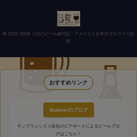
© 2022-2026 りほのビール旅行記 - アメリカと日本のブルワリー訪
問.
おすすめリンク
ibubeerのブログ
サンフランシスコ在住のビアギークによるビールブロ
グはこちら！