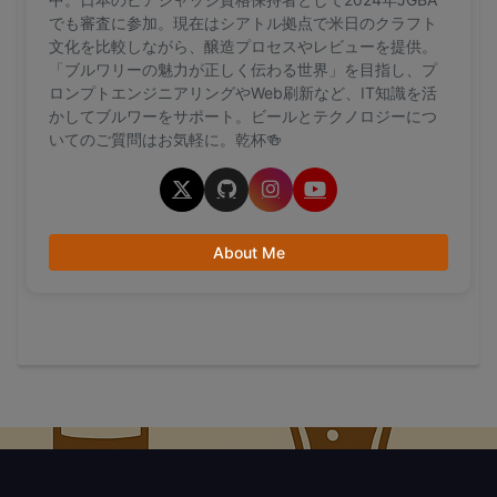
でも審査に参加。現在はシアトル拠点で米日のクラフト
文化を比較しながら、醸造プロセスやレビューを提供。
「ブルワリーの魅力が正しく伝わる世界」を目指し、プ
ロンプトエンジニアリングやWeb刷新など、IT知識を活
かしてブルワーをサポート。ビールとテクノロジーにつ
いてのご質問はお気軽に。乾杯🍻
About Me