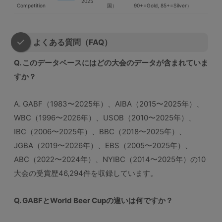
2025
Competition
国）
90+=Gold, 85+=Silver）
よくある質問（FAQ）
Q. このデータベースにはどの大会のデータが含まれていま
すか？
A. GABF（1983〜2025年）、AIBA（2015〜2025年）、
WBC（1996〜2026年）、USOB（2010〜2025年）、
IBC（2006〜2025年）、BBC（2018〜2025年）、
JGBA（2019〜2026年）、EBS（2005〜2025年）、
ABC（2022〜2024年）、NYIBC（2014〜2025年）の10
大会の受賞歴46,294件を収録しています。
Q. GABFとWorld Beer Cupの違いは何ですか？