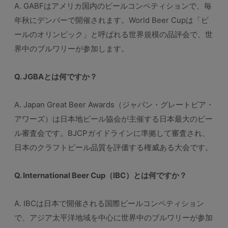
A. GABFはアメリカ国内のビールコンペティションで、毎
年秋にデンバーで開催されます。World Beer Cupは「ビ
ールのオリンピック」と呼ばれる世界規模の品評会で、世
界中のブルワリーが参加します。
Q. JGBAとは何ですか？
A. Japan Great Beer Awards（ジャパン・グレートビア・
アワーズ）は日本地ビール協会が主催する日本最大のビー
ル審査会です。BJCPガイドラインに準拠して審査され、
日本のクラフトビール品質を評価する権威ある大会です。
Q. International Beer Cup（IBC）とは何ですか？
A. IBCは日本で開催される国際ビールコンペティション
で、アジア太平洋地域を中心に世界中のブルワリーが参加