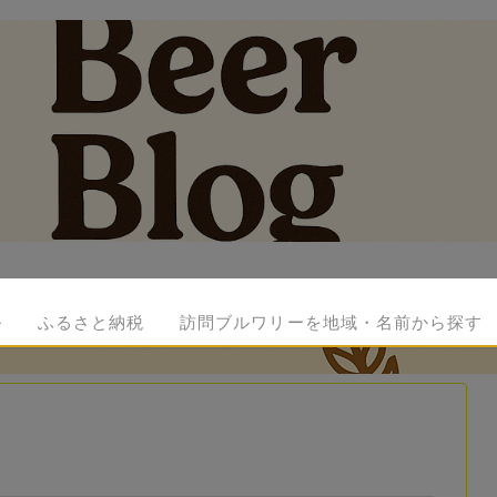
ル
ふるさと納税
訪問ブルワリーを地域・名前から探す