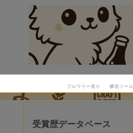
ブルワリー巡り
醸造ツー
受賞歴データベース