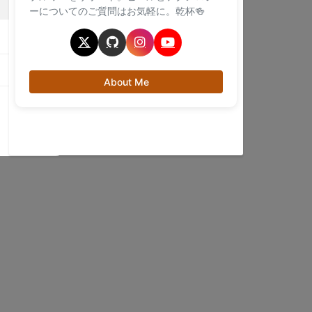
ーについてのご質問はお気軽に。乾杯🍻
About Me