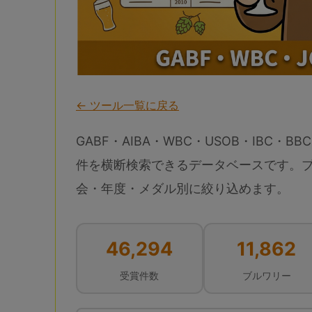
← ツール一覧に戻る
GABF・AIBA・WBC・USOB・IBC・BBC
件を横断検索できるデータベースです。
会・年度・メダル別に絞り込めます。
46,294
11,862
受賞件数
ブルワリー