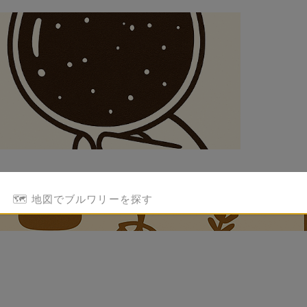
🗺️ 地図でブルワリーを探す