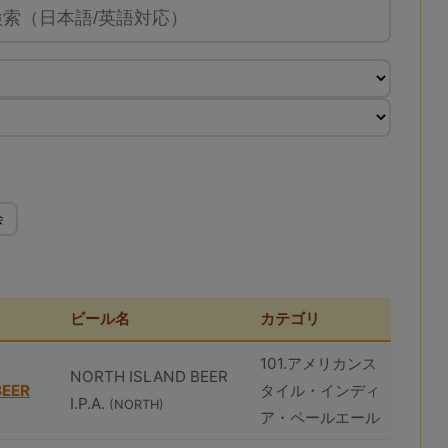
会
ビール名
カテゴリ
101.アメリカンス
NORTH ISLAND BEER
BEER
タイル・インディ
I.P.A.
(NORTH)
ア・ペールエール