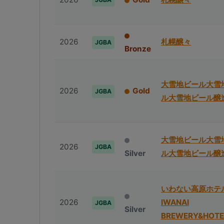
2026
札幌醸々
JGBA
Bronze
⼤雪地ビール⼤雪
2026
Gold
JGBA
ル⼤雪地ビール醸
⼤雪地ビール⼤雪
2026
JGBA
Silver
ル⼤雪地ビール醸
いわない高原ホテ
2026
IWANAI
JGBA
Silver
BREWERY&HOTE