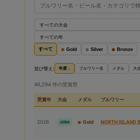
すべて
Gold
Silver
Bronze
並び替え:
年度 ↓
ブルワリー名
メダル
大
46,294 件の受賞歴
受賞年
大会
メダル
ブルワリー
2026
Gold
NORTH ISLAND 
JGBA