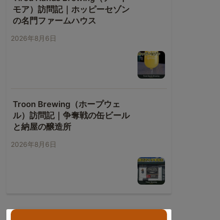
モア）訪問記｜ホッピーセゾン
の名門ファームハウス
2026年8月6日
Troon Brewing（ホープウェ
ル）訪問記｜争奪戦の缶ビール
と納屋の醸造所
2026年8月6日