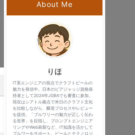
About Me
りほ
×
IT系エンジニアの視点でクラフトビールの
魅力を発信中。日本のビアジャッジ資格保
持者として2024年JGBAでも審査に参加。
現在はシアトル拠点で米日のクラフト文化
を比較しながら、醸造プロセスやレビュー
を提供。「ブルワリーの魅力が正しく伝わ
る世界」を目指し、プロンプトエンジニア
リングやWeb刷新など、IT知識を活かして
ブルワーをサポート。ビールとテクノロジ