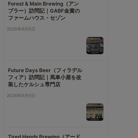
Forest & Main Brewing（アン
ブラー）訪問記｜GABF金賞の
ファームハウス・セゾン
2026年8月6日
Future Days Beer（フィラデル
フィア）訪問記｜馬車小屋を改
装したケルシュ専門店
2026年8月6日
Tired Hands Brewing（アード