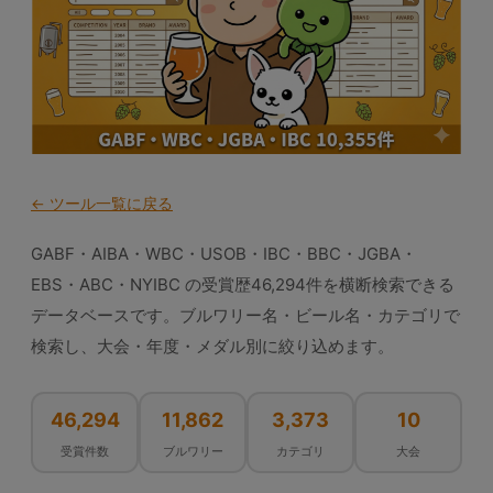
← ツール一覧に戻る
GABF・AIBA・WBC・USOB・IBC・BBC・JGBA・
EBS・ABC・NYIBC の受賞歴46,294件を横断検索できる
データベースです。ブルワリー名・ビール名・カテゴリで
検索し、大会・年度・メダル別に絞り込めます。
46,294
11,862
3,373
10
受賞件数
ブルワリー
カテゴリ
大会