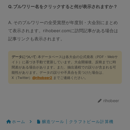
Q. ブルワリー名をクリックすると何が表示されますか？
A. そのブルワリーの全受賞歴が年度別・大会別にまとめ
て表示されます。rihobeer.comに訪問記事がある場合は
記事リンクも表示されます。
データについて
: 本データベースは各大会の公式発表（PDF・Webサ
イト）に基づき手動で更新しています。大会開催後、反映までに時
間差がある場合があります。また、抽出過程での誤りが含まれる可
能性があります。データの誤りや不具合を見つけた場合は、
X（Twitter）
@rihobeer2
までご連絡ください。
rihobeer
ホーム
醸造ツール | クラフトビール計算機