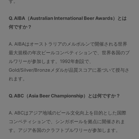
す。
Q. AIBA（Australian International Beer Awards）とは
何ですか？
A. AIBAはオーストラリアのメルボルンで開催される世界
最大規模の年次ビールコンペティションで、世界各国のブ
ルワリーが参加します。1992年創設で、
Gold/Silver/Bronzeメダルが品質スコアに基づいて授与さ
れます。
Q. ABC（Asia Beer Championship）とは何ですか？
A. ABCはアジア地域のビール文化向上を目的とした国際
コンペティションで、シンガポールを拠点に開催されま
す。アジア各国のクラフトブルワリーが参加します。