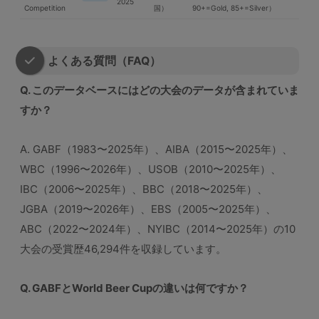
2025
Competition
国）
90+=Gold, 85+=Silver）
よくある質問（FAQ）
Q. このデータベースにはどの大会のデータが含まれていま
すか？
A. GABF（1983〜2025年）、AIBA（2015〜2025年）、
WBC（1996〜2026年）、USOB（2010〜2025年）、
IBC（2006〜2025年）、BBC（2018〜2025年）、
JGBA（2019〜2026年）、EBS（2005〜2025年）、
ABC（2022〜2024年）、NYIBC（2014〜2025年）の10
大会の受賞歴46,294件を収録しています。
Q. GABFとWorld Beer Cupの違いは何ですか？