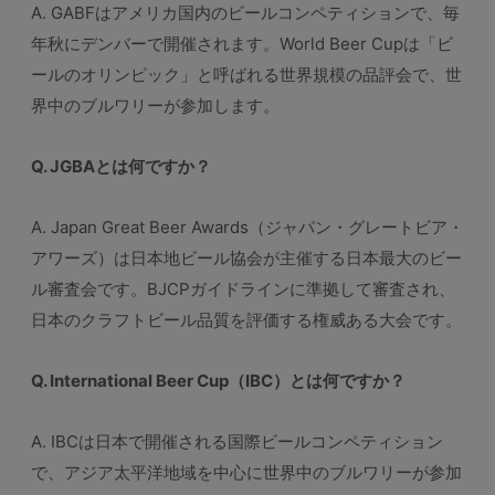
A. GABFはアメリカ国内のビールコンペティションで、毎
年秋にデンバーで開催されます。World Beer Cupは「ビ
ールのオリンピック」と呼ばれる世界規模の品評会で、世
界中のブルワリーが参加します。
Q. JGBAとは何ですか？
A. Japan Great Beer Awards（ジャパン・グレートビア・
アワーズ）は日本地ビール協会が主催する日本最大のビー
ル審査会です。BJCPガイドラインに準拠して審査され、
日本のクラフトビール品質を評価する権威ある大会です。
Q. International Beer Cup（IBC）とは何ですか？
A. IBCは日本で開催される国際ビールコンペティション
で、アジア太平洋地域を中心に世界中のブルワリーが参加