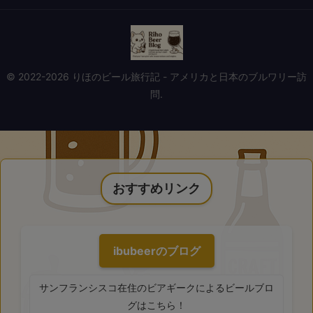
© 2022-2026 りほのビール旅行記 - アメリカと日本のブルワリー訪
問.
おすすめリンク
ibubeerのブログ
サンフランシスコ在住のビアギークによるビールブロ
グはこちら！