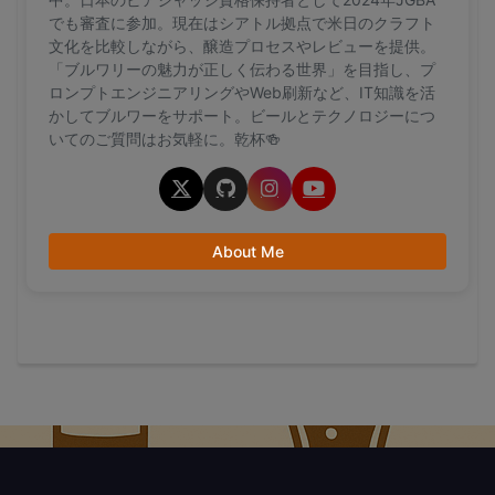
でも審査に参加。現在はシアトル拠点で米日のクラフト
文化を比較しながら、醸造プロセスやレビューを提供。
「ブルワリーの魅力が正しく伝わる世界」を目指し、プ
ロンプトエンジニアリングやWeb刷新など、IT知識を活
かしてブルワーをサポート。ビールとテクノロジーにつ
いてのご質問はお気軽に。乾杯🍻
About Me