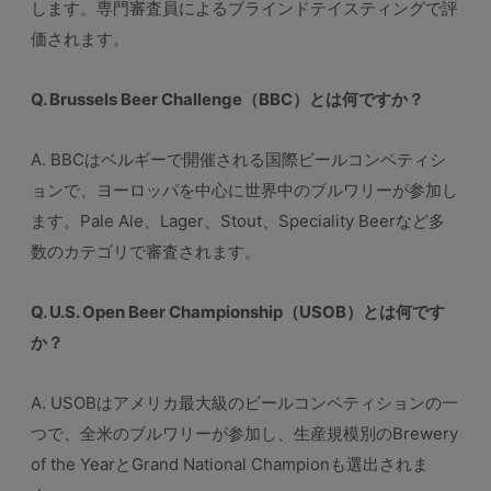
します。専門審査員によるブラインドテイスティングで評
価されます。
Q. Brussels Beer Challenge（BBC）とは何ですか？
A. BBCはベルギーで開催される国際ビールコンペティシ
ョンで、ヨーロッパを中心に世界中のブルワリーが参加し
ます。Pale Ale、Lager、Stout、Speciality Beerなど多
数のカテゴリで審査されます。
Q. U.S. Open Beer Championship（USOB）とは何です
か？
A. USOBはアメリカ最大級のビールコンペティションの一
つで、全米のブルワリーが参加し、生産規模別のBrewery
of the YearとGrand National Championも選出されま