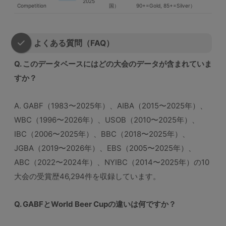
2025
Competition
国）
90+=Gold, 85+=Silver）
よくある質問（FAQ）
Q. このデータベースにはどの大会のデータが含まれていま
すか？
A. GABF（1983〜2025年）、AIBA（2015〜2025年）、
WBC（1996〜2026年）、USOB（2010〜2025年）、
IBC（2006〜2025年）、BBC（2018〜2025年）、
JGBA（2019〜2026年）、EBS（2005〜2025年）、
ABC（2022〜2024年）、NYIBC（2014〜2025年）の10
大会の受賞歴46,294件を収録しています。
Q. GABFとWorld Beer Cupの違いは何ですか？