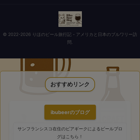
© 2022-2026 りほのビール旅行記 - アメリカと日本のブルワリー訪
問.
おすすめリンク
ibubeerのブログ
サンフランシスコ在住のビアギークによるビールブロ
グはこちら！