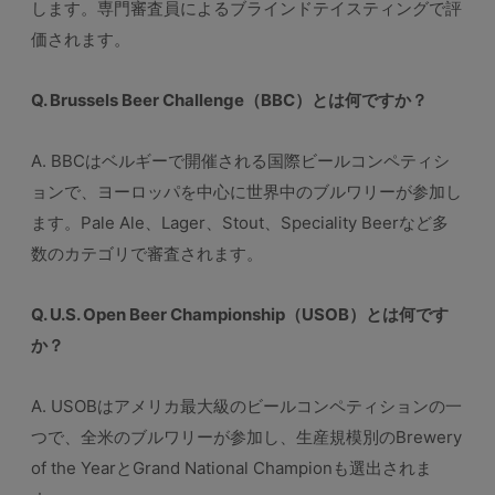
します。専門審査員によるブラインドテイスティングで評
価されます。
Q. Brussels Beer Challenge（BBC）とは何ですか？
A. BBCはベルギーで開催される国際ビールコンペティシ
ョンで、ヨーロッパを中心に世界中のブルワリーが参加し
ます。Pale Ale、Lager、Stout、Speciality Beerなど多
数のカテゴリで審査されます。
Q. U.S. Open Beer Championship（USOB）とは何です
か？
A. USOBはアメリカ最大級のビールコンペティションの一
つで、全米のブルワリーが参加し、生産規模別のBrewery
of the YearとGrand National Championも選出されま