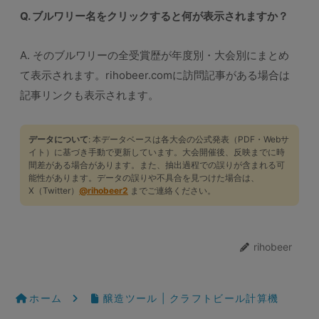
Q. ブルワリー名をクリックすると何が表示されますか？
A. そのブルワリーの全受賞歴が年度別・大会別にまとめ
て表示されます。rihobeer.comに訪問記事がある場合は
記事リンクも表示されます。
データについて
: 本データベースは各大会の公式発表（PDF・Webサ
イト）に基づき手動で更新しています。大会開催後、反映までに時
間差がある場合があります。また、抽出過程での誤りが含まれる可
能性があります。データの誤りや不具合を見つけた場合は、
X（Twitter）
@rihobeer2
までご連絡ください。
rihobeer
ホーム
醸造ツール | クラフトビール計算機