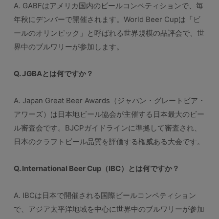
A. GABFはアメリカ国内のビールコンペティションで、毎
年秋にデンバーで開催されます。World Beer Cupは「ビ
ールのオリンピック」と呼ばれる世界規模の品評会で、世
界中のブルワリーが参加します。
Q. JGBAとは何ですか？
A. Japan Great Beer Awards（ジャパン・グレートビア・
アワーズ）は日本地ビール協会が主催する日本最大のビー
ル審査会です。BJCPガイドラインに準拠して審査され、
日本のクラフトビール品質を評価する権威ある大会です。
Q. International Beer Cup（IBC）とは何ですか？
A. IBCは日本で開催される国際ビールコンペティション
で、アジア太平洋地域を中心に世界中のブルワリーが参加