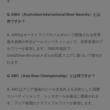
す。
Q. AIBA（Australian International Beer Awards）とは
何ですか？
A. AIBAはオーストラリアのメルボルンで開催される世界
最大規模の年次ビールコンペティションで、世界各国のブ
ルワリーが参加します。1992年創設で、
Gold/Silver/Bronzeメダルが品質スコアに基づいて授与さ
れます。
Q. ABC（Asia Beer Championship）とは何ですか？
A. ABCはアジア地域のビール文化向上を目的とした国際
コンペティションで、シンガポールを拠点に開催されま
す。アジア各国のクラフトブルワリーが参加します。