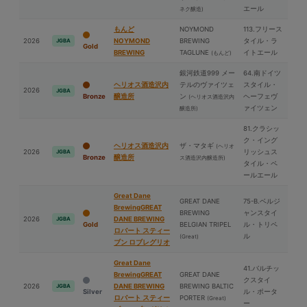
エール
ネク醸造)
もんど
NOYMOND
113.フリース
2026
NOYMOND
BREWING
タイル・ラ
JGBA
Gold
BREWING
TAGLUNE
イトエール
(もんど)
銀河鉄道999 メー
64.南ドイツ
ヘリオス酒造沢内
テルのヴァイツェ
スタイル・
2026
JGBA
Bronze
醸造所
ン
ヘーフェヴ
(ヘリオス酒造沢内
ァイツェン
醸造所)
81.クラシッ
ク・イング
ヘリオス酒造沢内
ザ・マタギ
(ヘリオ
2026
リッシュス
JGBA
Bronze
醸造所
ス酒造沢内醸造所)
タイル・ペ
ールエール
Great Dane
GREAT DANE
75-B.ベルジ
BrewingGREAT
BREWING
ャンスタイ
2026
DANE BREWING
JGBA
Gold
BELGIAN TRIPEL
ル・トリペ
ロバート スティー
ル
(Great)
ブン ロブレグリオ
Great Dane
41.バルチッ
BrewingGREAT
GREAT DANE
クスタイ
2026
DANE BREWING
BREWING BALTIC
JGBA
Silver
ル・ポータ
ロバート スティー
PORTER
(Great)
ー