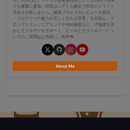
でも審査に参加。現在はシアトル拠点で米日のクラフト
文化を比較しながら、醸造プロセスやレビューを提供。
「ブルワリーの魅力が正しく伝わる世界」を目指し、プ
ロンプトエンジニアリングやWeb刷新など、IT知識を活
かしてブルワーをサポート。ビールとテクノロジーにつ
いてのご質問はお気軽に。乾杯🍻
About Me