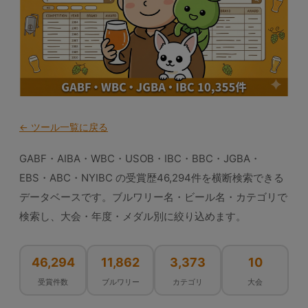
← ツール一覧に戻る
GABF・AIBA・WBC・USOB・IBC・BBC・JGBA・
EBS・ABC・NYIBC の受賞歴46,294件を横断検索できる
データベースです。ブルワリー名・ビール名・カテゴリで
検索し、大会・年度・メダル別に絞り込めます。
46,294
11,862
3,373
10
受賞件数
ブルワリー
カテゴリ
大会