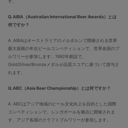
す。
Q. AIBA（Australian International Beer Awards）とは
何ですか？
A. AIBAはオーストラリアのメルボルンで開催される世界
最大規模の年次ビールコンペティションで、世界各国のブ
ルワリーが参加します。1992年創設で、
Gold/Silver/Bronzeメダルが品質スコアに基づいて授与さ
れます。
Q. ABC（Asia Beer Championship）とは何ですか？
A. ABCはアジア地域のビール文化向上を目的とした国際
コンペティションで、シンガポールを拠点に開催されま
す。アジア各国のクラフトブルワリーが参加します。