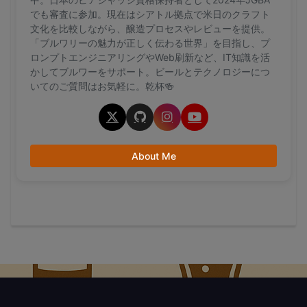
でも審査に参加。現在はシアトル拠点で米日のクラフト
文化を比較しながら、醸造プロセスやレビューを提供。
「ブルワリーの魅力が正しく伝わる世界」を目指し、プ
ロンプトエンジニアリングやWeb刷新など、IT知識を活
かしてブルワーをサポート。ビールとテクノロジーにつ
いてのご質問はお気軽に。乾杯🍻
About Me