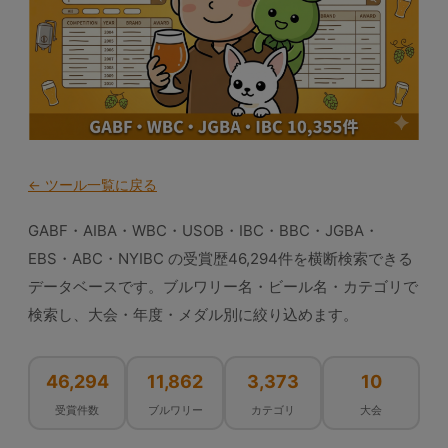
← ツール一覧に戻る
GABF・AIBA・WBC・USOB・IBC・BBC・JGBA・
EBS・ABC・NYIBC の受賞歴46,294件を横断検索できる
データベースです。ブルワリー名・ビール名・カテゴリで
検索し、大会・年度・メダル別に絞り込めます。
46,294
11,862
3,373
10
受賞件数
ブルワリー
カテゴリ
大会