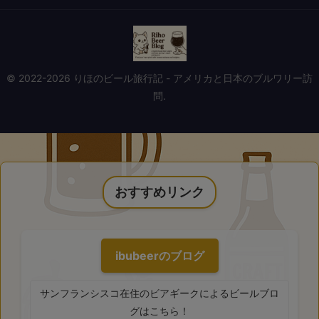
© 2022-2026 りほのビール旅行記 - アメリカと日本のブルワリー訪
問.
おすすめリンク
ibubeerのブログ
サンフランシスコ在住のビアギークによるビールブロ
グはこちら！