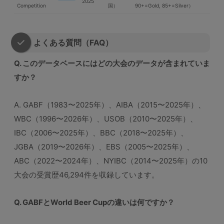
2025
Competition
国）
90+=Gold, 85+=Silver）
よくある質問（FAQ）
Q. このデータベースにはどの大会のデータが含まれていま
すか？
A. GABF（1983〜2025年）、AIBA（2015〜2025年）、
WBC（1996〜2026年）、USOB（2010〜2025年）、
IBC（2006〜2025年）、BBC（2018〜2025年）、
JGBA（2019〜2026年）、EBS（2005〜2025年）、
ABC（2022〜2024年）、NYIBC（2014〜2025年）の10
大会の受賞歴46,294件を収録しています。
Q. GABFとWorld Beer Cupの違いは何ですか？