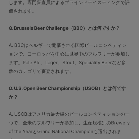
します。専門審査員によるブラインドテイスティングで評
価されます。
Q. Brussels Beer Challenge（BBC）とは何ですか？
A. BBCはベルギーで開催される国際ビールコンペティシ
ョンで、ヨーロッパを中心に世界中のブルワリーが参加し
ます。Pale Ale、Lager、Stout、Speciality Beerなど多
数のカテゴリで審査されます。
Q. U.S. Open Beer Championship（USOB）とは何です
か？
A. USOBはアメリカ最大級のビールコンペティションの一
つで、全米のブルワリーが参加し、生産規模別のBrewery
of the YearとGrand National Championも選出されま