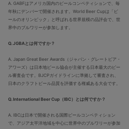
A. GABFはアメリカ国内のビールコンペティションで、毎
年秋にデンバーで開催されます。World Beer Cupは「ビ
ールのオリンピック」と呼ばれる世界規模の品評会で、世
界中のブルワリーが参加します。
Q. JGBAとは何ですか？
A. Japan Great Beer Awards（ジャパン・グレートビア・
アワーズ）は日本地ビール協会が主催する日本最大のビー
ル審査会です。BJCPガイドラインに準拠して審査され、
日本のクラフトビール品質を評価する権威ある大会です。
Q. International Beer Cup（IBC）とは何ですか？
A. IBCは日本で開催される国際ビールコンペティション
で、アジア太平洋地域を中心に世界中のブルワリーが参加