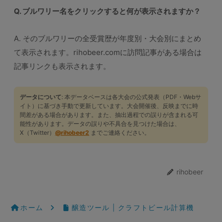
Q. ブルワリー名をクリックすると何が表示されますか？
A. そのブルワリーの全受賞歴が年度別・大会別にまとめ
て表示されます。rihobeer.comに訪問記事がある場合は
記事リンクも表示されます。
データについて
: 本データベースは各大会の公式発表（PDF・Webサ
イト）に基づき手動で更新しています。大会開催後、反映までに時
間差がある場合があります。また、抽出過程での誤りが含まれる可
能性があります。データの誤りや不具合を見つけた場合は、
X（Twitter）
@rihobeer2
までご連絡ください。
rihobeer
ホーム
醸造ツール | クラフトビール計算機