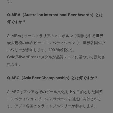
す。
Q. AIBA（Australian International Beer Awards）とは
何ですか？
A. AIBAはオーストラリアのメルボルンで開催される世界
最大規模の年次ビールコンペティションで、世界各国のブ
ルワリーが参加します。1992年創設で、
Gold/Silver/Bronzeメダルが品質スコアに基づいて授与さ
れます。
Q. ABC（Asia Beer Championship）とは何ですか？
A. ABCはアジア地域のビール文化向上を目的とした国際
コンペティションで、シンガポールを拠点に開催されま
す。アジア各国のクラフトブルワリーが参加します。