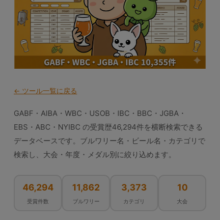
← ツール一覧に戻る
GABF・AIBA・WBC・USOB・IBC・BBC・JGBA・
EBS・ABC・NYIBC の受賞歴46,294件を横断検索できる
データベースです。ブルワリー名・ビール名・カテゴリで
検索し、大会・年度・メダル別に絞り込めます。
46,294
11,862
3,373
10
受賞件数
ブルワリー
カテゴリ
大会