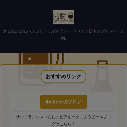
© 2022-2026 りほのビール旅行記 - アメリカと日本のブルワリー訪
問.
おすすめリンク
ibubeerのブログ
サンフランシスコ在住のビアギークによるビールブロ
グはこちら！