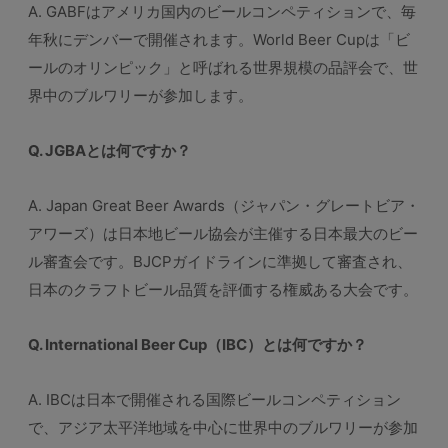
A. GABFはアメリカ国内のビールコンペティションで、毎
年秋にデンバーで開催されます。World Beer Cupは「ビ
ールのオリンピック」と呼ばれる世界規模の品評会で、世
界中のブルワリーが参加します。
Q. JGBAとは何ですか？
A. Japan Great Beer Awards（ジャパン・グレートビア・
アワーズ）は日本地ビール協会が主催する日本最大のビー
ル審査会です。BJCPガイドラインに準拠して審査され、
日本のクラフトビール品質を評価する権威ある大会です。
Q. International Beer Cup（IBC）とは何ですか？
A. IBCは日本で開催される国際ビールコンペティション
で、アジア太平洋地域を中心に世界中のブルワリーが参加