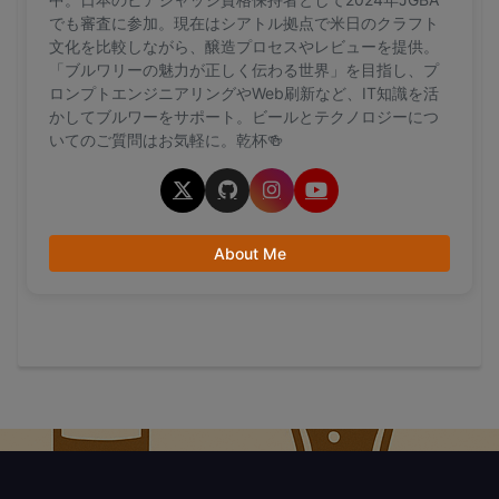
でも審査に参加。現在はシアトル拠点で米日のクラフト
文化を比較しながら、醸造プロセスやレビューを提供。
「ブルワリーの魅力が正しく伝わる世界」を目指し、プ
ロンプトエンジニアリングやWeb刷新など、IT知識を活
かしてブルワーをサポート。ビールとテクノロジーにつ
いてのご質問はお気軽に。乾杯🍻
About Me