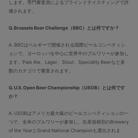
します。専門審査員によるブラインドテイスティングで評
価されます。
Q. Brussels Beer Challenge（BBC）とは何ですか？
A. BBCはベルギーで開催される国際ビールコンペティシ
ョンで、ヨーロッパを中心に世界中のブルワリーが参加し
ます。Pale Ale、Lager、Stout、Speciality Beerなど多
数のカテゴリで審査されます。
Q. U.S. Open Beer Championship（USOB）とは何です
か？
A. USOBはアメリカ最大級のビールコンペティションの一
つで、全米のブルワリーが参加し、生産規模別のBrewery
of the YearとGrand National Championも選出されま