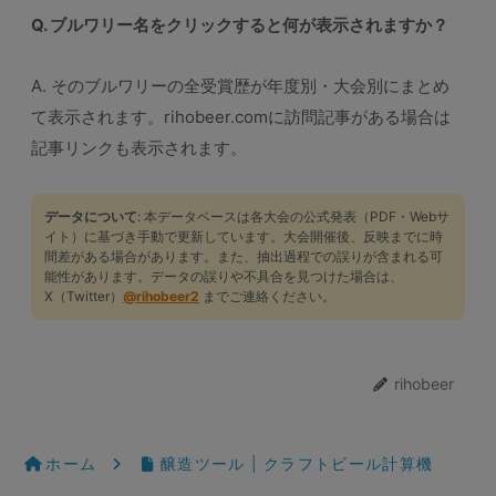
Q. ブルワリー名をクリックすると何が表示されますか？
A. そのブルワリーの全受賞歴が年度別・大会別にまとめ
て表示されます。rihobeer.comに訪問記事がある場合は
記事リンクも表示されます。
データについて
: 本データベースは各大会の公式発表（PDF・Webサ
イト）に基づき手動で更新しています。大会開催後、反映までに時
間差がある場合があります。また、抽出過程での誤りが含まれる可
能性があります。データの誤りや不具合を見つけた場合は、
X（Twitter）
@rihobeer2
までご連絡ください。
rihobeer
ホーム
醸造ツール | クラフトビール計算機