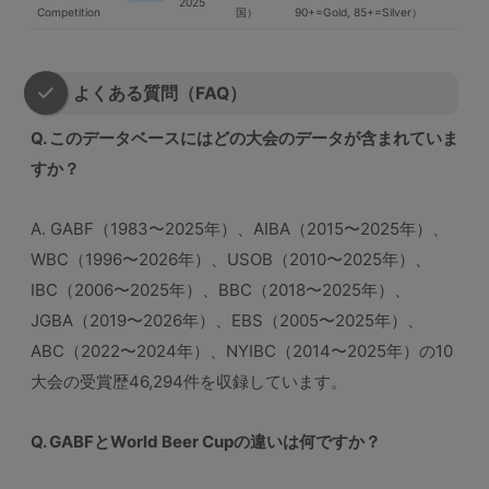
2025
Competition
国）
90+=Gold, 85+=Silver）
よくある質問（FAQ）
Q. このデータベースにはどの大会のデータが含まれていま
すか？
A. GABF（1983〜2025年）、AIBA（2015〜2025年）、
WBC（1996〜2026年）、USOB（2010〜2025年）、
IBC（2006〜2025年）、BBC（2018〜2025年）、
JGBA（2019〜2026年）、EBS（2005〜2025年）、
ABC（2022〜2024年）、NYIBC（2014〜2025年）の10
大会の受賞歴46,294件を収録しています。
Q. GABFとWorld Beer Cupの違いは何ですか？