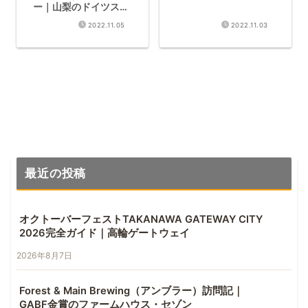
ー｜山梨のドイツスタ
イルラガー醸造所
2022.11.05
2022.11.03
【2026年版】
最近の投稿
オクトーバーフェストTAKANAWA GATEWAY CITY
2026完全ガイド｜高輪ゲートウェイ
2026年8月7日
Forest & Main Brewing（アンブラー）訪問記｜
GABF金賞のファームハウス・セゾン