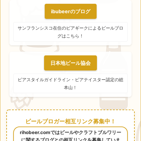
ibubeerのブログ
サンフランシスコ在住のビアギークによるビールブロ
グはこちら！
日本地ビール協会
ビアスタイルガイドライン・ビアテイスター認定の総
本山！
ビールブロガー相互リンク募集中！
rihobeer.comではビールやクラフトブルワリー
に関するブログとの相互リンクを募集していま