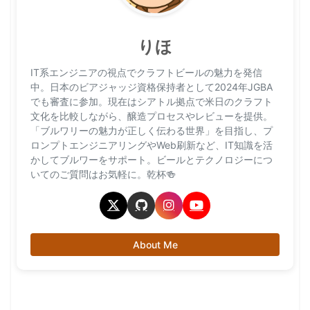
りほ
IT系エンジニアの視点でクラフトビールの魅力を発信
中。日本のビアジャッジ資格保持者として2024年JGBA
でも審査に参加。現在はシアトル拠点で米日のクラフト
文化を比較しながら、醸造プロセスやレビューを提供。
「ブルワリーの魅力が正しく伝わる世界」を目指し、プ
ロンプトエンジニアリングやWeb刷新など、IT知識を活
かしてブルワーをサポート。ビールとテクノロジーにつ
いてのご質問はお気軽に。乾杯🍻
About Me