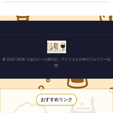
© 2022-2026 りほのビール旅行記 - アメリカと日本のブルワリー訪
問.
おすすめリンク