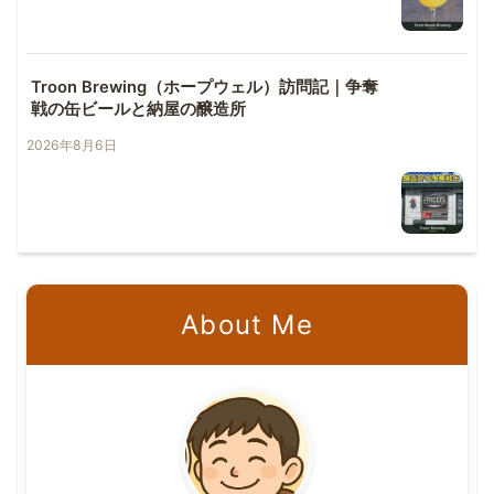
Troon Brewing（ホープウェル）訪問記｜争奪
戦の缶ビールと納屋の醸造所
2026年8月6日
About Me