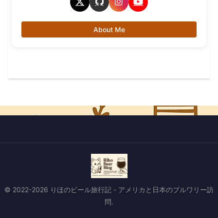
About Me
© 2022-2026 りほのビール旅行記 - アメリカと日本のブルワリー訪
問.