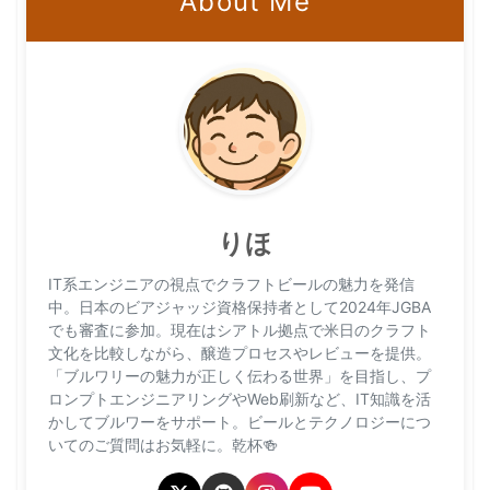
About Me
りほ
IT系エンジニアの視点でクラフトビールの魅力を発信
中。日本のビアジャッジ資格保持者として2024年JGBA
でも審査に参加。現在はシアトル拠点で米日のクラフト
文化を比較しながら、醸造プロセスやレビューを提供。
「ブルワリーの魅力が正しく伝わる世界」を目指し、プ
ロンプトエンジニアリングやWeb刷新など、IT知識を活
かしてブルワーをサポート。ビールとテクノロジーにつ
いてのご質問はお気軽に。乾杯🍻