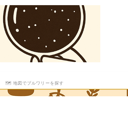
🗺️ 地図でブルワリーを探す