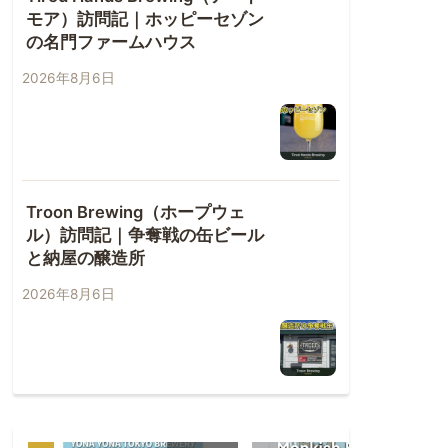
モア）訪問記｜ホッピーセゾン
の名門ファームハウス
2026年8月6日
Troon Brewing（ホープウェ
ル）訪問記｜争奪戦の缶ビール
と納屋の醸造所
2026年8月6日