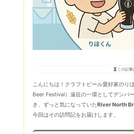
この記事
こんにちは！クラフトビール愛好家のりほです。2
Beer Festival）遠征の一環としてデンバ
き、ずっと気になっていた
River North B
今回はその訪問記をお届けします。