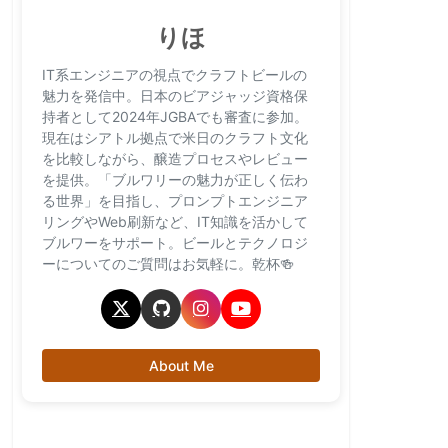
りほ
IT系エンジニアの視点でクラフトビールの
魅力を発信中。日本のビアジャッジ資格保
持者として2024年JGBAでも審査に参加。
現在はシアトル拠点で米日のクラフト文化
を比較しながら、醸造プロセスやレビュー
を提供。「ブルワリーの魅力が正しく伝わ
る世界」を目指し、プロンプトエンジニア
リングやWeb刷新など、IT知識を活かして
ブルワーをサポート。ビールとテクノロジ
ーについてのご質問はお気軽に。乾杯🍻
About Me