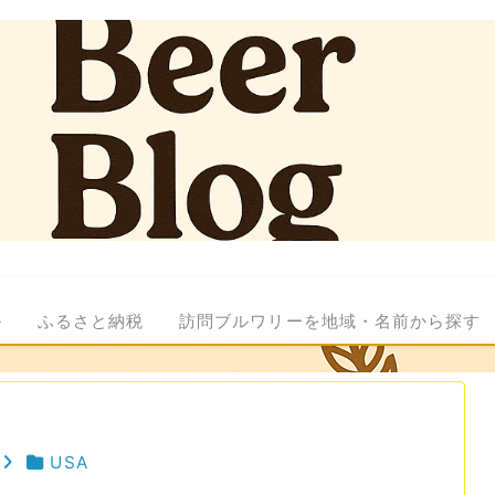
ル
ふるさと納税
訪問ブルワリーを地域・名前から探す
USA