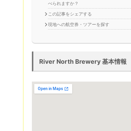
べられますか？
この記事をシェアする
現地への航空券・ツアーを探す
River North Brewery 基本情報