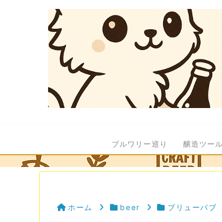
ブルワリー巡り
醸造ツー
ホーム
beer
ブリューパブ