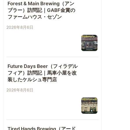
Forest & Main Brewing（アン
ブラー）訪問記｜GABF金賞の
ファームハウス・セゾン
2026年8月6日
Future Days Beer（フィラデル
フィア）訪問記｜馬車小屋を改
装したケルシュ専門店
2026年8月6日
Tired Hands Brewing（アード