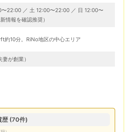
0〜22:00 ／ 土 12:00〜22:00 ／ 日 12:00〜
最新情報を確認推奨）
ft約10分。RiNo地区の中心エリア
ss 夫妻が創業）
受賞歴 (70件)
収録）