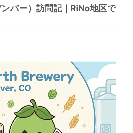
ery（デンバー）訪問記｜RiNo地区で