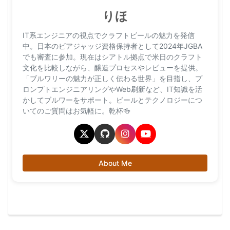
りほ
IT系エンジニアの視点でクラフトビールの魅力を発信
中。日本のビアジャッジ資格保持者として2024年JGBA
でも審査に参加。現在はシアトル拠点で米日のクラフト
文化を比較しながら、醸造プロセスやレビューを提供。
「ブルワリーの魅力が正しく伝わる世界」を目指し、プ
ロンプトエンジニアリングやWeb刷新など、IT知識を活
かしてブルワーをサポート。ビールとテクノロジーにつ
いてのご質問はお気軽に。乾杯🍻
About Me