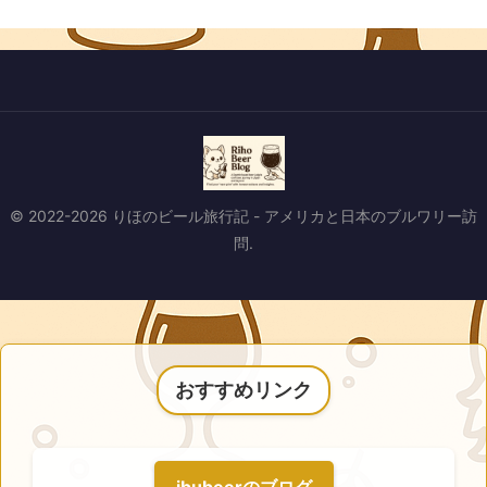
© 2022-2026 りほのビール旅行記 - アメリカと日本のブルワリー訪
問.
おすすめリンク