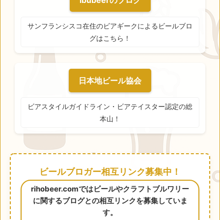
ibubeerのブログ
サンフランシスコ在住のビアギークによるビールブロ
グはこちら！
日本地ビール協会
ビアスタイルガイドライン・ビアテイスター認定の総
本山！
ビールブロガー相互リンク募集中！
rihobeer.comではビールやクラフトブルワリー
に関するブログとの相互リンクを募集していま
す。