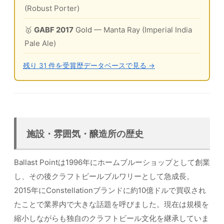
(Robust Porter)
🥇
GABF 2017
Gold
— Manta Ray (Imperial India
Pale Ale)
残り 31 件を受賞歴データベースで見る →
施設・雰囲気・醸造所の歴史
Ballast Pointは1996年にホームブルーショップとして創業
し、その後クラフトビールブルワリーとして急成長。
2015年にConstellationブランドに約10億ドルで買収され
たことで業界内で大きな話題を呼びました。現在は規模を
縮小しながらも独自のクラフトビール文化を継承していま