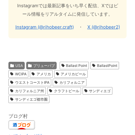
Instagramでは最新記事をいち早く配信、Xではビ
ール情報をリアルタイムに発信しています。
Instagram (@rihobeer.craft)
・
X (@rihobeer2)
USA
ブリューパブ
Ballast Point
BallastPoint
WCIPA
アメリカ
アメリカビール
ウエストコーストIPA
カリフォルニア
カリフォルニア州
クラフトビール
サンディエゴ
サンディエゴ都市圏
ブログ村