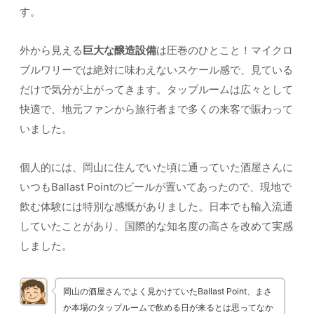
す。
外から見える
巨大な醸造設備
は圧巻のひとこと！マイクロ
ブルワリーでは絶対に味わえないスケール感で、見ている
だけで気分が上がってきます。タップルームは広々として
快適で、地元ファンから旅行者まで多くの来客で賑わって
いました。
個人的には、岡山に住んでいた頃に通っていた酒屋さんに
いつもBallast Pointのビールが置いてあったので、現地で
飲む体験には特別な感慨がありました。日本でも輸入流通
していたことがあり、国際的な知名度の高さを改めて実感
しました。
岡山の酒屋さんでよく見かけていたBallast Point、まさ
か本場のタップルームで飲める日が来るとは思ってなか