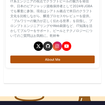
IT系エンジニアの視点でクラフトビールの魅力を発信
中。日本のビアジャッジ資格保持者として2024年JGBA
でも審査に参加。現在はシアトル拠点で米日のクラフト
文化を比較しながら、醸造プロセスやレビューを提供。
「ブルワリーの魅力が正しく伝わる世界」を目指し、プ
ロンプトエンジニアリングやWeb刷新など、IT知識を活
かしてブルワーをサポート。ビールとテクノロジーにつ
いてのご質問はお気軽に。乾杯🍻
About Me