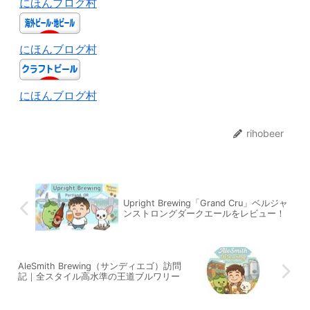
にほんブログ村
にほんブログ村
にほんブログ村
rihobeer
Upright Brewing「Grand Cru」ベルジャ
ンストロングダークエールをレビュー！
AleSmith Brewing（サンディエゴ）訪問
記｜全スタイル高水準の王道ブルワリー