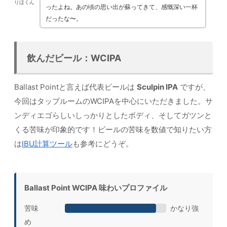
りほくん
ったよね。あの頃の思い出が蘇ってきて、感慨深い一杯
だったな〜。
飲んだビール：WCIPA
Ballast Pointと言えば代表ビールは
Sculpin IPA
ですが、
今回はタップルームのWCIPAを中心にいただきました。サ
ンディエゴらしいしっかりとしたボディ、そしてガツンと
くる苦味が印象的です！ビールの苦味を数値で知りたい方
は
IBU計算ツール
も参考にどうぞ。
Ballast Point WCIPA 味わいプロファイル
苦味
かなり強
め