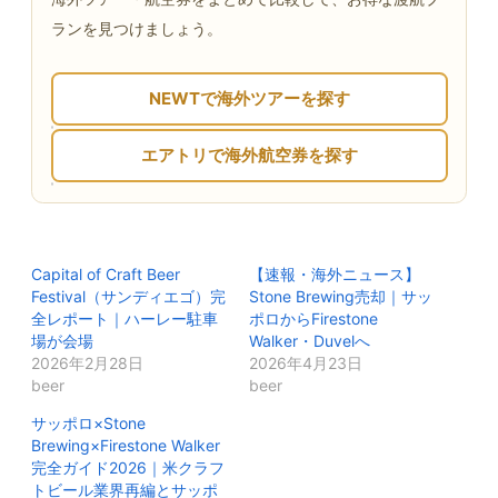
ランを見つけましょう。
NEWTで海外ツアーを探す
エアトリで海外航空券を探す
Capital of Craft Beer
【速報・海外ニュース】
Festival（サンディエゴ）完
Stone Brewing売却｜サッ
全レポート｜ハーレー駐車
ポロからFirestone
場が会場
Walker・Duvelへ
2026年2月28日
2026年4月23日
beer
beer
サッポロ×Stone
Brewing×Firestone Walker
完全ガイド2026｜米クラフ
トビール業界再編とサッポ