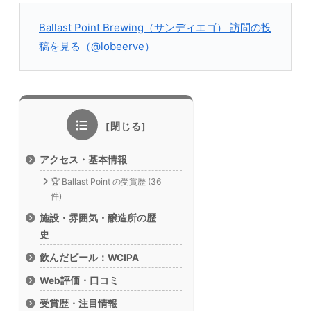
Ballast Point Brewing（サンディエゴ） 訪問の投
稿を見る（@lobeerve）
アクセス・基本情報
🏆 Ballast Point の受賞歴 (36
件)
施設・雰囲気・醸造所の歴
史
飲んだビール：WCIPA
Web評価・口コミ
受賞歴・注目情報