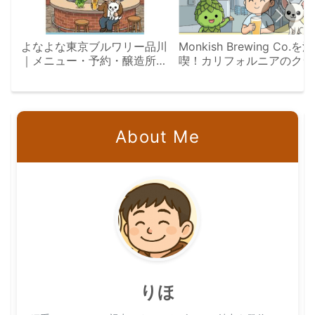
よなよな東京ブルワリー品川
Monkish Brewing Co.を満
｜メニュー・予約・醸造所見
喫！カリフォルニアのクラ
学ツアー完全ガイド
トビール旅
About Me
りほ