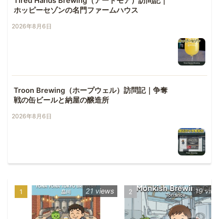
Tired Hands Brewing（アードモア）訪問記｜
ホッピーセゾンの名門ファームハウス
2026年8月6日
Troon Brewing（ホープウェル）訪問記｜争奪
戦の缶ビールと納屋の醸造所
2026年8月6日
21 views
19 vie