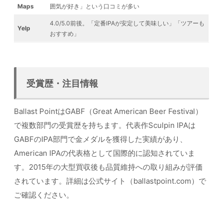
Maps
囲気が好き」という口コミが多い
4.0/5.0前後。「定番IPAが安定して美味しい」「ツアーも
Yelp
おすすめ」
受賞歴・注目情報
Ballast PointはGABF（Great American Beer Festival）
で複数部門の受賞歴を持ちます。代表作Sculpin IPAは
GABFのIPA部門で金メダルを獲得した実績があり、
American IPAの代表格として国際的に認知されていま
す。2015年の大型買収後も品質維持への取り組みが評価
されています。詳細は公式サイト（ballastpoint.com）で
ご確認ください。