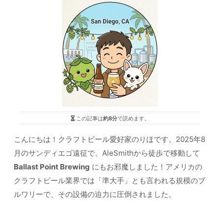
この記事は
約8分
で読めます。
こんにちは！クラフトビール愛好家のりほです。2025年8
月のサンディエゴ遠征で、AleSmithから徒歩で移動して
Ballast Point Brewing
にもお邪魔しました！アメリカの
クラフトビール業界では「準大手」とも言われる規模のブ
ルワリーで、その設備の迫力に圧倒されました。