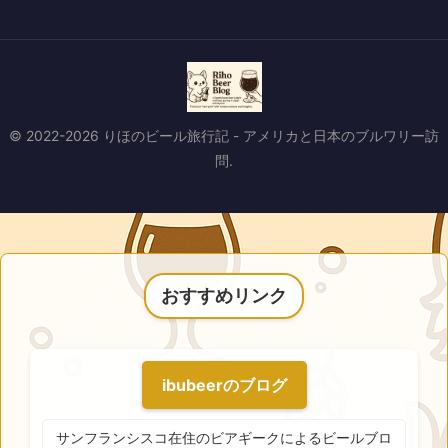
© 2022-2026 りほのビール旅行記 - アメリカと日本のブルワリー訪
問.
おすすめリンク
ibubeerのブログ
サンフランシスコ在住のビアギークによるビールブロ