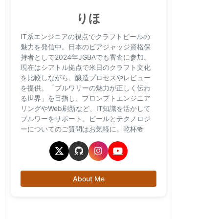
りほ
IT系エンジニアの視点でクラフトビールの
魅力を発信中。日本のビアジャッジ資格保
持者として2024年JGBAでも審査に参加。
現在はシアトル拠点で米日のクラフト文化
を比較しながら、醸造プロセスやレビュー
を提供。「ブルワリーの魅力が正しく伝わ
る世界」を目指し、プロンプトエンジニア
リングやWeb刷新など、IT知識を活かして
ブルワーをサポート。ビールとテクノロジ
ーについてのご質問はお気軽に。乾杯🍻
About Me