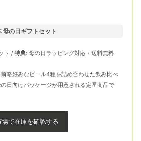
本 母の日ギフトセット
ット /
特典
: 母の日ラッピング対応・送料無料
・前略好みなビール4種を詰め合わせた飲み比べ
母の日向けパッケージが用意される定番商品で
市場で在庫を確認する