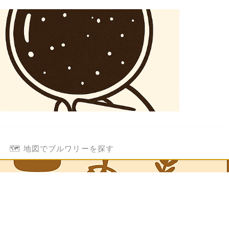
🗺️ 地図でブルワリーを探す