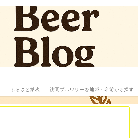
ル
ふるさと納税
訪問ブルワリーを地域・名前から探す