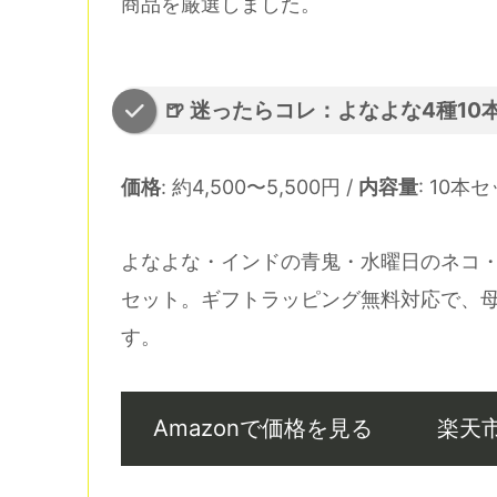
商品を厳選しました。
🍺 迷ったらコレ：よなよな4種10
価格
: 約4,500〜5,500円 /
内容量
: 10本セ
よなよな・インドの青鬼・水曜日のネコ
セット。ギフトラッピング無料対応で、
す。
Amazonで価格を見る
楽天