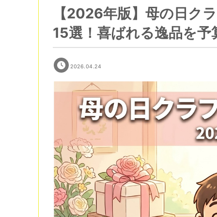
【2026年版】母の日ク
15選！喜ばれる逸品を予
2026.04.24