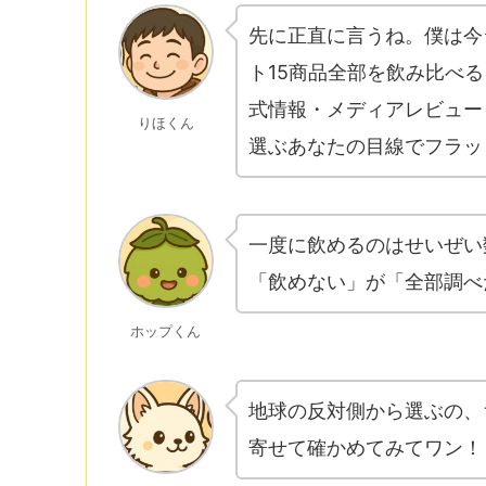
先に正直に言うね。僕は今
ト15商品全部を飲み比べ
式情報・メディアレビュー
りほくん
選ぶあなたの目線でフラッ
一度に飲めるのはせいぜい
「飲めない」が「全部調べ
ホップくん
地球の反対側から選ぶの、
寄せて確かめてみてワン！