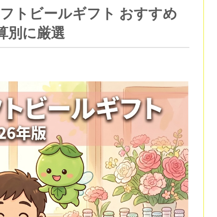
ラフトビールギフト おすすめ
算別に厳選