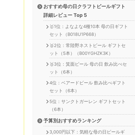
おすすめ母の日クラフトビールギフト
詳細レビュー Top 5
🥇1位：よなよな4種10本 母の日ギフト
セット（B018U1P668）
🥈2位：常陸野ネストビール ギフトセ
ット（5本）（B00YGHZK3K）
🥉3位：箕面ビール 母の日 飲み比べセ
ット（6本）
4位：ベアードビール 飲み比べギフト
セット（6本）
5位：サンクトガーレン ギフトセット
（6本）
予算別おすすめランキング
3,000円以下：気軽な母の日ビールギ