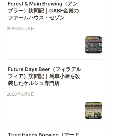
Forest & Main Brewing（アン
ブラー）訪問記｜GABF金賞の
ファームハウス・セゾン
2026年8月6日
Future Days Beer（フィラデル
フィア）訪問記｜馬車小屋を改
装したケルシュ専門店
2026年8月6日
Tired Hands Brewing（アード