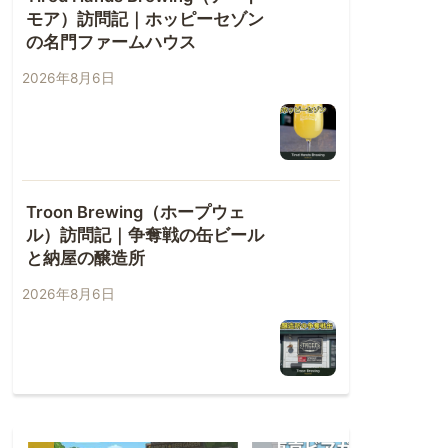
モア）訪問記｜ホッピーセゾン
の名門ファームハウス
2026年8月6日
Troon Brewing（ホープウェ
ル）訪問記｜争奪戦の缶ビール
と納屋の醸造所
2026年8月6日