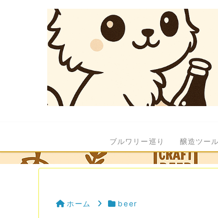
ブルワリー巡り
醸造ツー
ホーム
beer