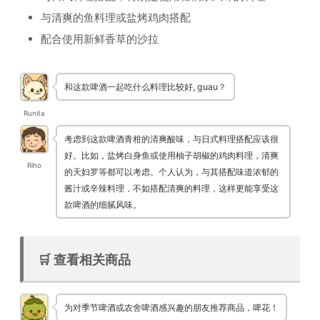
与清爽的鱼料理或盐烤鸡肉搭配
配合使用新鲜香草的沙拉
和这款啤酒一起吃什么料理比较好, guau？
Runita
考虑到这款啤酒青柑的清爽酸味，与日式料理搭配应该很
好。比如，盐烤白身鱼或使用柚子胡椒的鸡肉料理，清爽
Riho
的天妇罗等都可以考虑。个人认为，与其搭配味道浓郁的
酱汁或辛辣料理，不如搭配清爽的料理，这样更能享受这
款啤酒的细腻风味。
🛒 查看相关商品
为对季节啤酒或农舍啤酒感兴趣的朋友推荐商品，啤花！