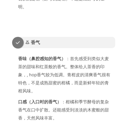
明。
👃 香气
香味（鼻腔感知的香气）
：首先感受到类似大麦
茶的甜味和红茶般的香气。整体给人茶香的印
象，, hop香气较为低调。青柑皮的清爽香气很有
特色，不是成熟甜蜜的柑橘，而是新鲜年轻的青
柑风味。
口感（入口时的香气）
：柑橘和季节酵母的复杂
香气在口中扩散。还能感受到淡淡的木蜜般的甜
香，天然风味丰富。