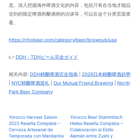
息。深入挖掘海外啤酒文化的内容，包括只有在当地才能品
尝到的限定啤酒和酿酒师的访谈等，可以在这个分类页面查
看。
https://rihobeer.com/category/beer/brewpub/usa
👉
DDH・TDHビール完全ガイド
相关内容:
DDH精酿啤酒完全指南
|
2026日本精酿啤酒趋势
|
NYC精酿啤酒巡礼
|
Our Mutual Friend Brewing
|
North
Park Beer Company
Yorocco Harvest Saison
Yorocco Beer Stammtisch
2023 Reseña Completa –
Helles Reseña Completa –
Cerveza Artesanal de
Colaboración al Estilo
Temporada con Mandarina
Alemán entre Zushi y