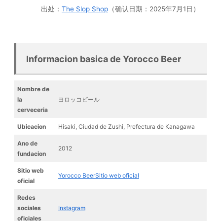
出处：
The Slop Shop
（确认日期：2025年7月1日）
Informacion basica de Yorocco Beer
Nombre de
la
ヨロッコビール
cerveceria
Ubicacion
Hisaki, Ciudad de Zushi, Prefectura de Kanagawa
Ano de
2012
fundacion
Sitio web
Yorocco BeerSitio web oficial
oficial
Redes
sociales
Instagram
oficiales