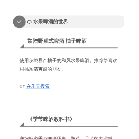
🍊 水果啤酒的世界
常陆野巢式啤酒 柚子啤酒
使用茨城县产柚子的和风水果啤酒。推荐给喜欢
柑橘系清爽感的朋友。
👉
在乐天搜索
《季节啤酒教科书》
详细解说季节啤酒历史、酿造、品鉴的专业书