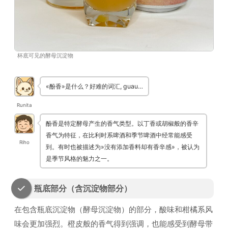
杯底可见的酵母沉淀物
«酚香»是什么？好难的词汇, guau…
Runita
酚香是特定酵母产生的香气类型。以丁香或胡椒般的香辛
香气为特征，在比利时系啤酒和季节啤酒中经常能感受
Riho
到。有时也被描述为»没有添加香料却有香辛感»，被认为
是季节风格的魅力之一。
瓶底部分（含沉淀物部分）
在包含瓶底沉淀物（酵母沉淀物）的部分，酸味和柑橘系风
味会更加强烈。橙皮般的香气得到强调，也能感受到酵母带