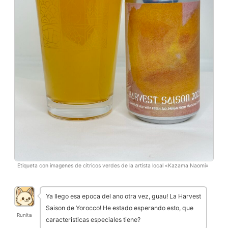
Etiqueta con imagenes de citricos verdes de la artista local «Kazama Naomi»
Ya llego esa epoca del ano otra vez, guau! La Harvest
Saison de Yorocco! He estado esperando esto, que
Runita
caracteristicas especiales tiene?