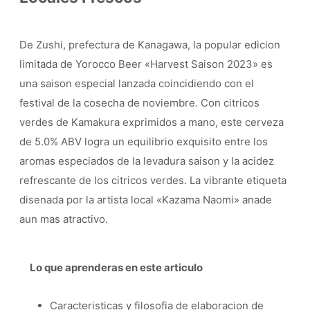
De Zushi, prefectura de Kanagawa, la popular edicion
limitada de Yorocco Beer «Harvest Saison 2023» es
una saison especial lanzada coincidiendo con el
festival de la cosecha de noviembre. Con citricos
verdes de Kamakura exprimidos a mano, este cerveza
de 5.0% ABV logra un equilibrio exquisito entre los
aromas especiados de la levadura saison y la acidez
refrescante de los citricos verdes. La vibrante etiqueta
disenada por la artista local «Kazama Naomi» anade
aun mas atractivo.
Lo que aprenderas en este articulo
Caracteristicas y filosofia de elaboracion de