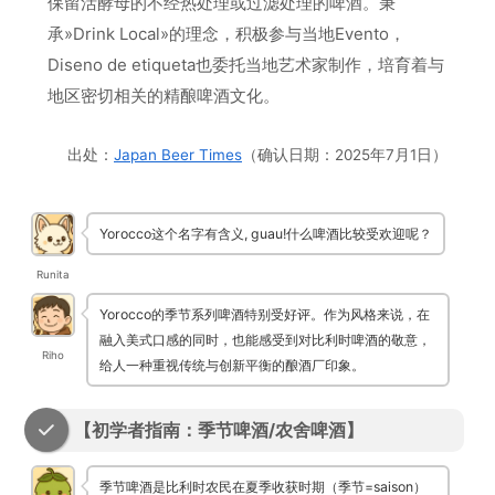
保留活酵母的不经热处理或过滤处理的啤酒。秉
承»Drink Local»的理念，积极参与当地Evento，
Diseno de etiqueta也委托当地艺术家制作，培育着与
地区密切相关的精酿啤酒文化。
出处：
Japan Beer Times
（确认日期：2025年7月1日）
Yorocco这个名字有含义, guau!什么啤酒比较受欢迎呢？
Runita
Yorocco的季节系列啤酒特别受好评。作为风格来说，在
融入美式口感的同时，也能感受到对比利时啤酒的敬意，
Riho
给人一种重视传统与创新平衡的酿酒厂印象。
【初学者指南：季节啤酒/农舍啤酒】
季节啤酒是比利时农民在夏季收获时期（季节=saison）