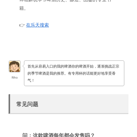
籍。
👉
在乐天搜索
首先从容易入口的我的啤酒你的啤酒开始，逐渐挑战正宗
的季节啤酒是我的推荐。有专用杯的话能更好地享受香
Riho
气！
常见问题
问：这款啤酒每年都会发售吗？