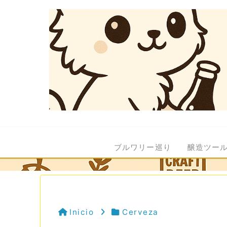
ブルワリー巡り
醸造ツー
Inicio
Cerveza