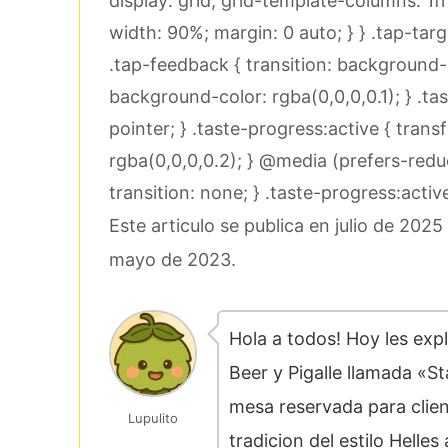
display: grid; grid-template-columns: 1fr
width: 90%; margin: 0 auto; } } .tap-tar
.tap-feedback { transition: background-c
background-color: rgba(0,0,0,0.1); } .tas
pointer; } .taste-progress:active { tran
rgba(0,0,0,0.2); } @media (prefers-redu
transition: none; } .taste-progress:activ
Este articulo se publica en julio de 20
mayo de 2023.
Hola a todos! Hoy les exp
Beer y Pigalle llamada «S
mesa reservada para client
Lupulito
tradicion del estilo Helles