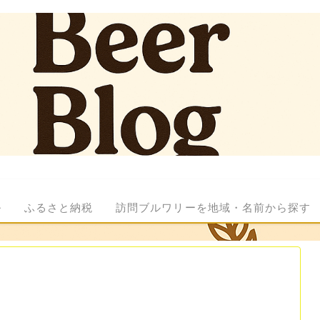
ル
ふるさと納税
訪問ブルワリーを地域・名前から探す