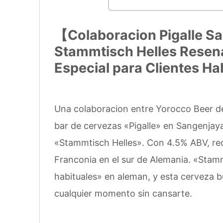
【Colaboracion Pigalle S
Stammtisch Helles Resen
Especial para Clientes Ha
Una colaboracion entre Yorocco Beer de
bar de cervezas «Pigalle» en Sangenjay
«Stammtisch Helles». Con 4.5% ABV, recre
Franconia en el sur de Alemania. «Stamm
habituales» en aleman, y esta cerveza bu
cualquier momento sin cansarte.