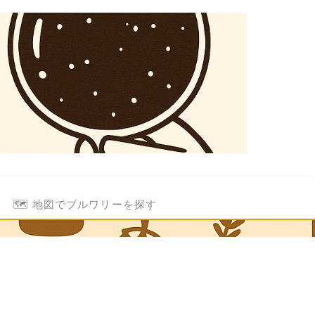
🗺️ 地図でブルワリーを探す