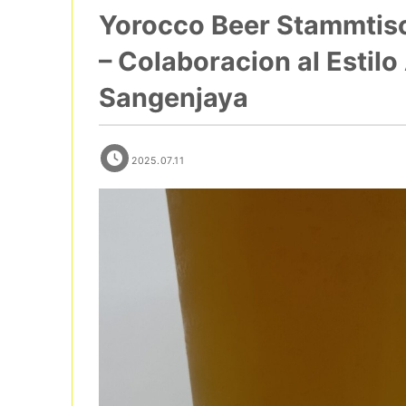
Yorocco Beer Stammtis
– Colaboracion al Estil
Sangenjaya
2025.07.11