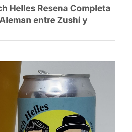
ch Helles Resena Completa
o Aleman entre Zushi y