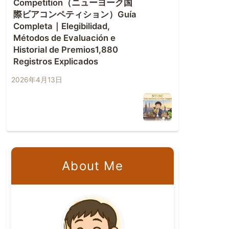
Competition（ニューヨーク国
際ビアコンペティション）Guía
Completa｜Elegibilidad,
Métodos de Evaluación e
Historial de Premios1,880
Registros Explicados
2026年4月13日
About Me