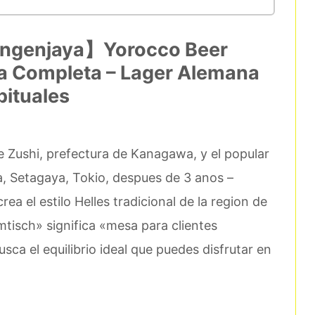
angenjaya】Yorocco Beer
a Completa – Lager Alemana
bituales
 Zushi, prefectura de Kanagawa, y el popular
a, Setagaya, Tokio, despues de 3 anos –
a el estilo Helles tradicional de la region de
tisch» significa «mesa para clientes
sca el equilibrio ideal que puedes disfrutar en