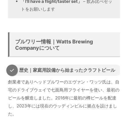
「I’ll have a flight/taster set」
– 飲み比べセッ
トをお願いします
ブルワリー情報｜Watts Brewing
Companyについて
歴史｜家庭用設備から始まったクラフトビール
創業者でありヘッドブルワーのエヴァン・ワッツ氏は、自
宅のドライブウェイで七面鳥用フライヤーを使い、最初の
ビールを醸造しました。2016年に最初の樽ビールを配達
し、2023年には現在のウッディンビルに拠点を設けまし
た。