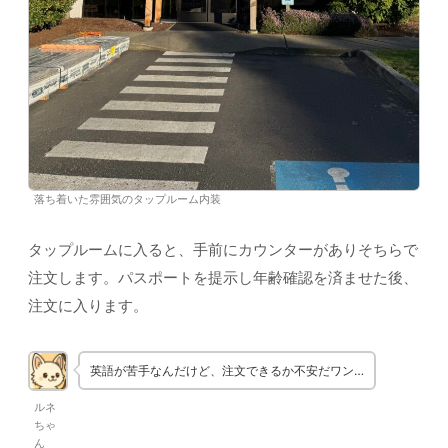
落ち着いた雰囲気のタップルーム内装
タップルームに入ると、手前にカウンターがありそちらで
注文します。パスポートを提示し年齢確認を済ませた後、
注文に入ります。
英語が苦手なんだけど、注文できるか不安だワン…
ルネ
ちゃ
ん