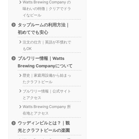
Watts Brewing Company の
味わいの特徴｜クリアでドラ
イなビール
タップルームの利用方法｜
初めてでも安心
注文の仕方｜英語が不慣れで
もOK
ブルワリー情報｜Watts
Brewing Companyについて
歴史｜家庭用設備から始まっ
たクラフトビール
ブルワリー情報｜公式サイト
とアクセス
Watts Brewing Company 所
在地とアクセス
ウッディンビルとは？｜観
光とクラフトビールの楽園