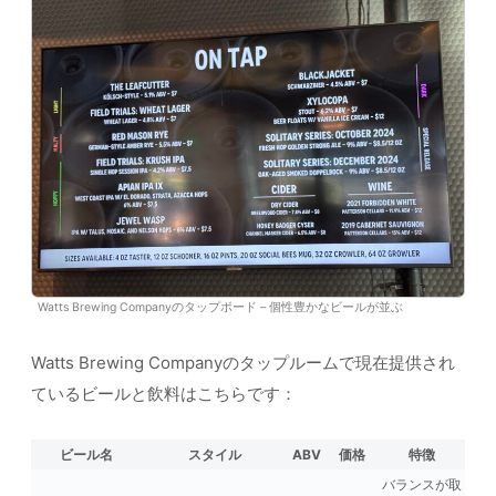
Watts Brewing Companyのタップボード – 個性豊かなビールが並ぶ
Watts Brewing Companyのタップルームで現在提供され
ているビールと飲料はこちらです：
ビール名
スタイル
ABV
価格
特徴
バランスが取