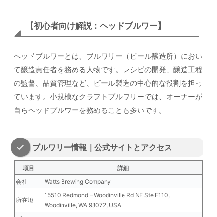
【初心者向け解説：ヘッドブルワー】
ヘッドブルワーとは、ブルワリー（ビール醸造所）におい
て醸造責任者を務める人物です。レシピの開発、醸造工程
の監督、品質管理など、ビール製造の中心的な役割を担っ
ています。小規模なクラフトブルワリーでは、オーナーが
自らヘッドブルワーを務めることも多いです。
ブルワリー情報｜公式サイトとアクセス
項目
詳細
会社
Watts Brewing Company
15510 Redmond – Woodinville Rd NE Ste E110,
所在地
Woodinville, WA 98072, USA