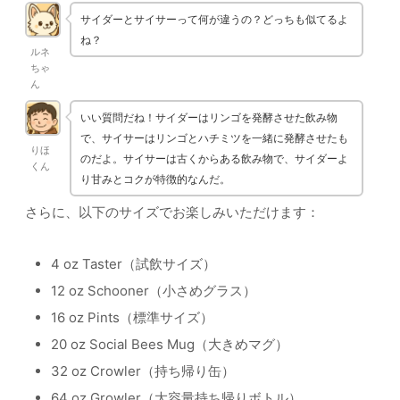
サイダーとサイサーって何が違うの？どっちも似てるよ
ね？
ルネ
ちゃ
ん
いい質問だね！サイダーはリンゴを発酵させた飲み物
で、サイサーはリンゴとハチミツを一緒に発酵させたも
りほ
のだよ。サイサーは古くからある飲み物で、サイダーよ
くん
り甘みとコクが特徴的なんだ。
さらに、以下のサイズでお楽しみいただけます：
4 oz Taster（試飲サイズ）
12 oz Schooner（小さめグラス）
16 oz Pints（標準サイズ）
20 oz Social Bees Mug（大きめマグ）
32 oz Crowler（持ち帰り缶）
64 oz Growler（大容量持ち帰りボトル）