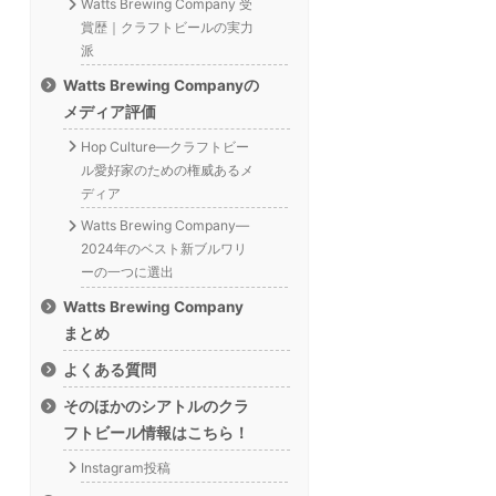
Watts Brewing Company 受
賞歴｜クラフトビールの実力
派
Watts Brewing Companyの
メディア評価
Hop Culture—クラフトビー
ル愛好家のための権威あるメ
ディア
Watts Brewing Company—
2024年のベスト新ブルワリ
ーの一つに選出
Watts Brewing Company
まとめ
よくある質問
そのほかのシアトルのクラ
フトビール情報はこちら！
Instagram投稿