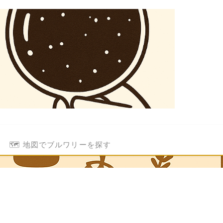
🗺️ 地図でブルワリーを探す