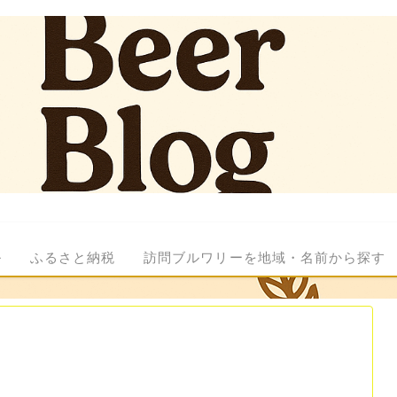
ル
ふるさと納税
訪問ブルワリーを地域・名前から探す