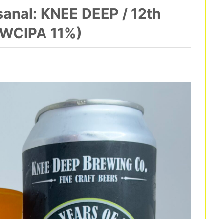
sanal: KNEE DEEP / 12th
TWCIPA 11%)