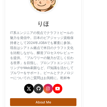
りほ
IT系エンジニアの視点でクラフトビールの
魅力を発信中。日本のビアジャッジ資格保
持者として2024年JGBAでも審査に参加。
現在はシアトル拠点で米日のクラフト文化
を比較しながら、醸造プロセスやレビュー
を提供。「ブルワリーの魅力が正しく伝わ
る世界」を目指し、プロンプトエンジニア
リングやWeb刷新など、IT知識を活かして
ブルワーをサポート。ビールとテクノロジ
ーについてのご質問はお気軽に。乾杯🍻
About Me