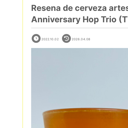
Resena de cerveza arte
Anniversary Hop Trio (
2022.10.02
2026.04.08