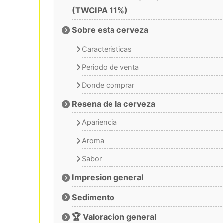
(TWCIPA 11%)
Sobre esta cerveza
Caracteristicas
Periodo de venta
Donde comprar
Resena de la cerveza
Apariencia
Aroma
Sabor
Impresion general
Sedimento
🏆 Valoracion general