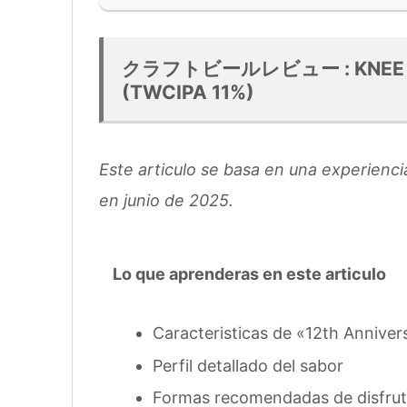
クラフトビールレビュー : KNEE DEEP 
(TWCIPA 11%)
Este articulo se basa en una experienci
en junio de 2025.
Lo que aprenderas en este articulo
Caracteristicas de «12th Annive
Perfil detallado del sabor
Formas recomendadas de disfrut