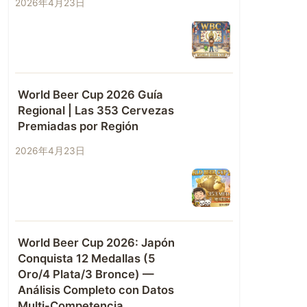
2026年4月23日
World Beer Cup 2026 Guía
Regional | Las 353 Cervezas
Premiadas por Región
2026年4月23日
World Beer Cup 2026: Japón
Conquista 12 Medallas (5
Oro/4 Plata/3 Bronce) —
Análisis Completo con Datos
Multi-Competencia