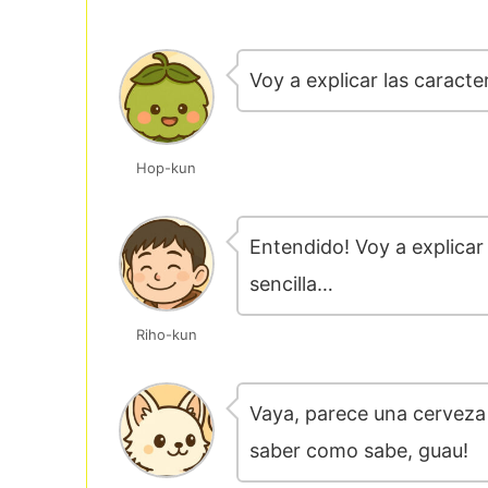
Voy a explicar las caracte
Hop-kun
Entendido! Voy a explicar
sencilla…
Riho-kun
Vaya, parece una cerveza 
saber como sabe, guau!