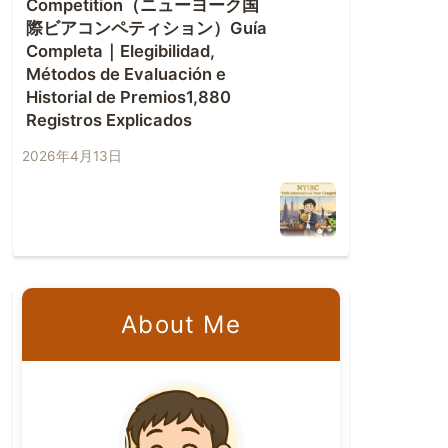
Competition（ニューヨーク国
際ビアコンペティション）Guía
Completa｜Elegibilidad,
Métodos de Evaluación e
Historial de Premios1,880
Registros Explicados
2026年4月13日
About Me