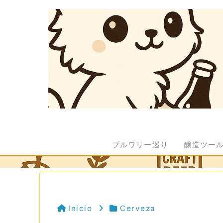
ブルワリー巡り
醸造ツー
Inicio
Cerveza