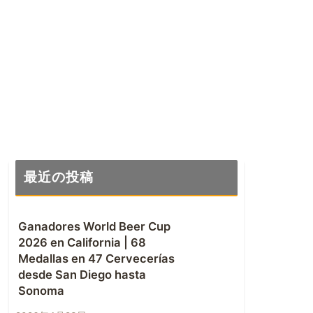
最近の投稿
Ganadores World Beer Cup
2026 en California | 68
Medallas en 47 Cervecerías
desde San Diego hasta
Sonoma