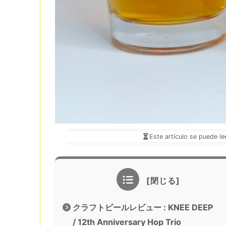
Este artículo se puede l
クラフトビールレビュー : KNEE DEEP
/ 12th Anniversary Hop Trio