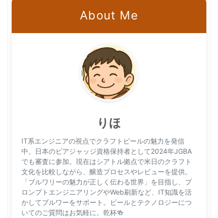
About Me
りほ
IT系エンジニアの視点でクラフトビールの魅力を発信
中。日本のビアジャッジ資格保持者として2024年JGBA
でも審査に参加。現在はシアトル拠点で米日のクラフト
文化を比較しながら、醸造プロセスやレビューを提供。
「ブルワリーの魅力が正しく伝わる世界」を目指し、プ
ロンプトエンジニアリングやWeb刷新など、IT知識を活
かしてブルワーをサポート。ビールとテクノロジーにつ
いてのご質問はお気軽に。乾杯🍻