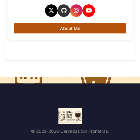
About Me
© 2022-2026 Cervezas Sin Fronteras.