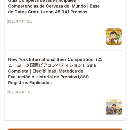
Guía Completa de las Principales
Competencias de Cerveza del Mundo | Base
de Datos Gratuita con 45,941 Premios
2026年4月16日
New York International Beer Competition（ニ
ューヨーク国際ビアコンペティション）Guía
Completa｜Elegibilidad, Métodos de
Evaluación e Historial de Premios1,880
Registros Explicados
2026年4月13日