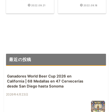
Cítrica de Cervecería
2022.09.21
2022.09.18
Veterana de Oregon
最近の投稿
Ganadores World Beer Cup 2026 en
California | 68 Medallas en 47 Cervecerías
desde San Diego hasta Sonoma
2026年4月23日