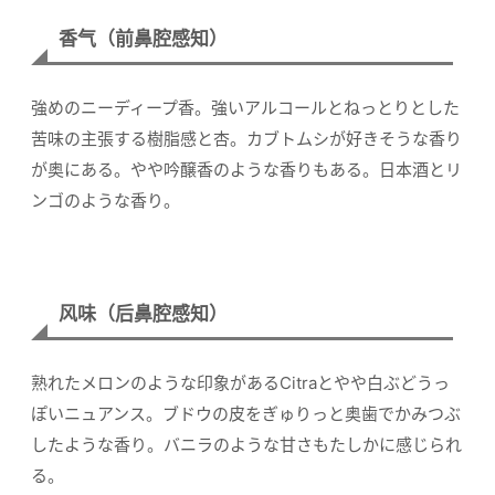
香气（前鼻腔感知）
強めのニーディープ香。強いアルコールとねっとりとした
苦味の主張する樹脂感と杏。カブトムシが好きそうな香り
が奥にある。やや吟醸香のような香りもある。日本酒とリ
ンゴのような香り。
风味（后鼻腔感知）
熟れたメロンのような印象があるCitraとやや白ぶどうっ
ぽいニュアンス。ブドウの皮をぎゅりっと奥歯でかみつぶ
したような香り。バニラのような甘さもたしかに感じられ
る。