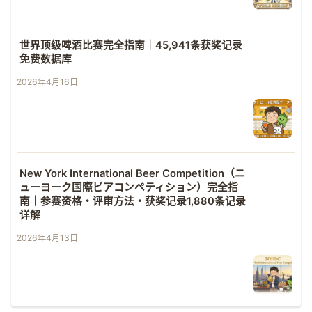
世界顶级啤酒比赛完全指南｜45,941条获奖记录
免费数据库
2026年4月16日
New York International Beer Competition（ニ
ューヨーク国際ビアコンペティション）完全指
南｜参赛资格・评审方法・获奖记录1,880条记录
详解
2026年4月13日