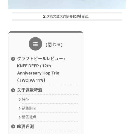
这篇文章大约需要
8分钟
阅读。
クラフトビールレビュー :
KNEE DEEP / 12th
Anniversary Hop Trio
(TWCIPA 11%)
关于这款啤酒
特征
销售期间
销售地点
啤酒评测