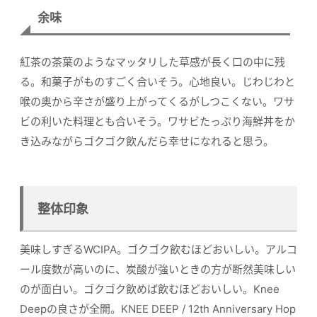
余味
紅茶の茶葉のようなマッタリした草感が長く口の中に残
る。和菓子がものすごく合いそう。心地良い。じわじわと
喉の奥から辛さが盛り上がってくるがしつこくない。ワサ
ビの利いた料理とも合いそう。ワサビたっぷり海鮮丼をか
き込みながらゴクゴク飲んだら幸せになれると思う。
整体印象
美味しすぎるWCIPA。ゴクゴク飲むほどおいしい。アルコ
ール度数が高いのに、炭酸が強いときの方が断然美味しい
のが面白い。ゴクゴク飲めば飲むほどおいしい。Knee
Deepの良さが全開。KNEE DEEP / 12th Anniversary Hop