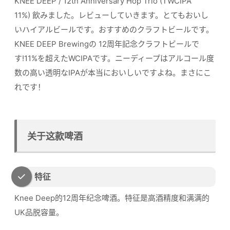
KNEE DEEP / 12th Anniversary Hop Trio (TWCIPA
11%) 飲みました。レビューしていきます。とてもおいし
いハイアルビールです。おすすめのクラフトビールです。
KNEE DEEP Brewingの 12周年記念クラフトビールで
す!11%を超えたWCIPAです。ニーディープはアルコール度
数の高い透明なIPAが本当においしいですよね。まさにこ
れです！
关于这款啤酒
特征
Knee Deep的12周年纪念啤酒。特征是高酒精度和满满的
UK品脱容量。