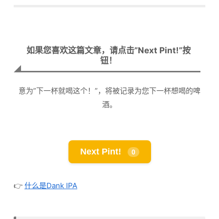
如果您喜欢这篇文章，请点击”Next Pint!”按
钮！
意为”下一杯就喝这个！”，将被记录为您下一杯想喝的啤
酒。
Next Pint!
0
👉
什么是Dank IPA