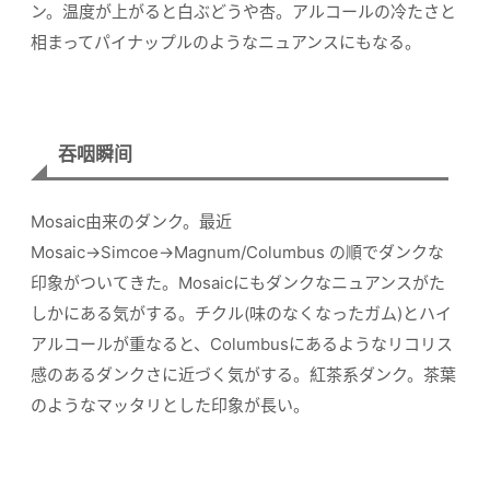
ン。温度が上がると白ぶどうや杏。アルコールの冷たさと
相まってパイナップルのようなニュアンスにもなる。
吞咽瞬间
Mosaic由来のダンク。最近
Mosaic→Simcoe→Magnum/Columbus の順でダンクな
印象がついてきた。Mosaicにもダンクなニュアンスがた
しかにある気がする。チクル(味のなくなったガム)とハイ
アルコールが重なると、Columbusにあるようなリコリス
感のあるダンクさに近づく気がする。紅茶系ダンク。茶葉
のようなマッタリとした印象が長い。