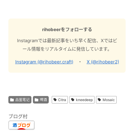
rihobeerをフォローする
Instagramでは最新記事をいち早く配信、Xではビ
ール情報をリアルタイムに発信しています。
Instagram (@rihobeer.craft)
・
X (@rihobeer2)
品鉴笔记
啤酒
Citra
kneedeep
Mosaic
ブログ村