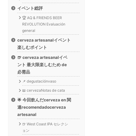
イベント総評
🏆 AQ & FRIENDS BEER
REVOLUTION Evaluación
general
cerveza artesanalイベント
楽しむポイント
🍺 cerveza artesanalイベ
ント 最大限楽しむため de
必需品
📌 degustaciónvaso
📖 cervezaNotas de cata
🌟 今回飲んだcerveza en 関
連recomendadocerveza
artesanal
🍺 West Coast IPA セレクシ
ョン