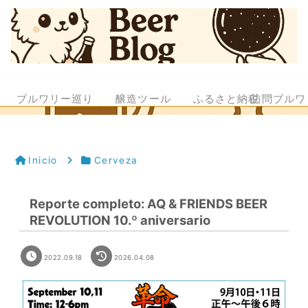
ブルワリー巡り
醸造ツール
ふるさと納税
訪問ブルワ
Inicio
Cerveza
Reporte completo: AQ & FRIENDS BEER
REVOLUTION 10.º aniversario
2022.09.18
2026.04.08