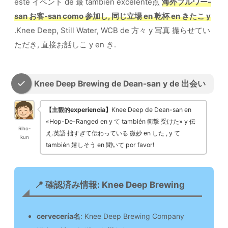
este イベント de 最 también excelente点
海外ブルワー-
san お客-san como 参加し, 同じ立場 en 乾杯 en きたこ y
.Knee Deep, Still Water, WCB de 方々 y 写真 撮らせてい
ただき, 直接お話しこ y en き.
Knee Deep Brewing de Dean-san y de 出会い
【主観的experiencia】
Knee Deep de Dean-san en
«Hop-De-Ranged en y て también 衝撃 受けた» y 伝
Riho-
え.英語 拙すぎて伝わっている 微妙 en した , y て
kun
también 嬉しそう en 聞いて por favor!
📍 確認済み情報: Knee Deep Brewing
cervecería名
: Knee Deep Brewing Company