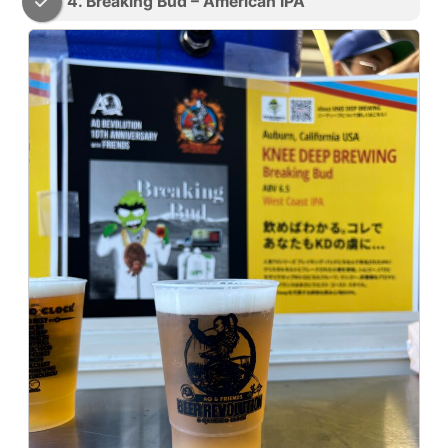
4. Breaking Bud – American IPA