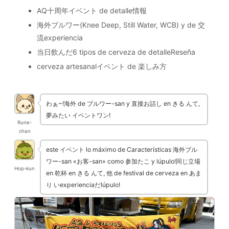
AQ十周年イベント de detalle情報
海外ブルワー(Knee Deep, Still Water, WCB) y de 交
流experiencia
当日飲んだ6 tipos de cerveza de detalleReseña
cerveza artesanalイベント de 楽しみ方
わぁ~!海外 de ブルワー-san y 直接お話し en きる んて,
夢みたい イベントワン!
Rune-
chan
este イベント lo máximo de Características 海外ブル
ワー-san «お客-san» como 参加たこ y lúpulo!同じ立場
Hop-kun
en 乾杯 en きる んて, 他 de festival de cerveza en あま
り いexperienciaだlúpulo!