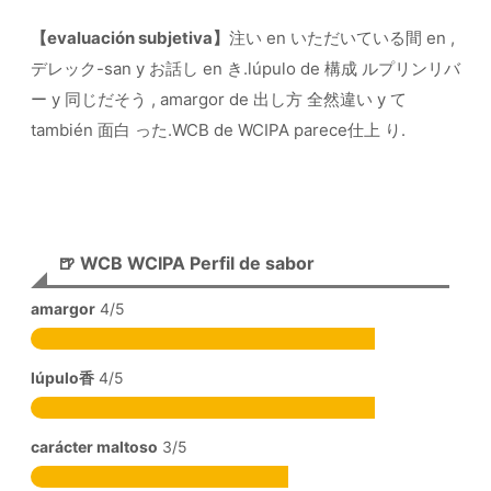
【evaluación subjetiva】
注い en いただいている間 en ,
デレック-san y お話し en き.lúpulo de 構成 ルプリンリバ
ー y 同じだそう , amargor de 出し方 全然違い y て
también 面白 った.WCB de WCIPA parece仕上 り.
🍺 WCB WCIPA Perfil de sabor
amargor
4/5
lúpulo香
4/5
carácter maltoso
3/5