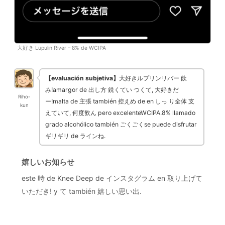
大好き Lupulin River – 8% de WCIPA
【evaluación subjetiva】
大好きルプリンリバー 飲
み!amargor de 出し方 鋭くてい つくて, 大好きだ
Riho-
ー!malta de 主張 también 控えめ de en しっ り全体 支
kun
えていて, 何度飲ん pero excelenteWCIPA.8% llamado
grado alcohólico también ごくごくse puede disfrutar
ギリギリ de ラインね.
嬉しいお知らせ
este 時 de Knee Deep de インスタグラム en 取り上げて
いただき! y て también 嬉しい思い出.