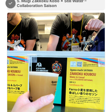
5. Mugi Zakkoku Kobo × Still Water –
Collaboration Saison