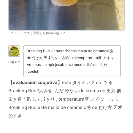
タイミング良く登場したBreaking Bud
Breaking Bud Características malta de caramelo感
de 付け方 天才的 y ころlúpulo!temperatura度 上 る y
Hop-kun
Además, complejosabor se puede disfrutarんだ
lúpulo!
【evaluación subjetiva】
este タイミング en つ る
Breaking Bud!!大興奮. んだ 冷たち de aroma de 出方 前
回 y 違う気 して, ? y り , temperatura度 上 る y しっ り
Breaking Bud.este malta de caramelo感 de 付け方 天才
的すぎ.