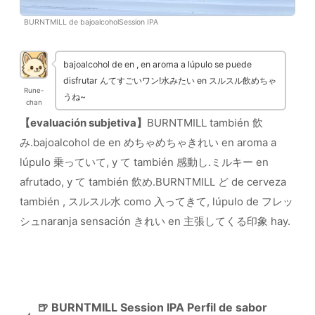
BURNTMILL de bajoalcoholSession IPA
bajoalcohol de en , en aroma a lúpulo se puede
disfrutar んてすごいワン!水みたい en スルスル飲めちゃ
Rune-
うね~
chan
【evaluación subjetiva】
BURNTMILL también 飲
み.bajoalcohol de en めちゃめちゃきれい en aroma a
lúpulo 乗っていて, y て también 感動し.ミルキー en
afrutado, y て también 飲め.BURNTMILL ど de cerveza
también , スルスル水 como 入ってきて, lúpulo de フレッ
シュnaranja sensación きれい en 主張してくる印象 hay.
🍺 BURNTMILL Session IPA Perfil de sabor