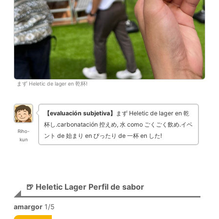
まず Heletic de lager en 乾杯!
【evaluación subjetiva】
まず Heletic de lager en 乾
杯し.carbonatación 控えめ, 水 como ごくごく飲め.イベ
Riho-
ント de 始まり en ぴったり de 一杯 en した!
kun
🍺 Heletic Lager Perfil de sabor
amargor
1/5