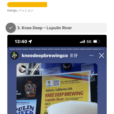
mango, パッション
3. Knee Deep – Lupulin River