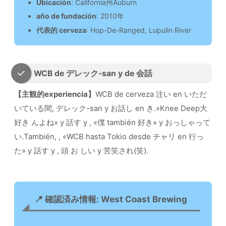
Ubicación
: California州Auburn
año de fundación
: 2010年
代表的 cerveza
: Hop-De-Ranged, Lupulin River
WCB de デレック-san y de 会話
【主観的experiencia】
WCB de cerveza 注い en いただ
いている間, デレック-san y お話し en き.»Knee Deep大
好き んよね» y 話す y , «僕 también 好き» y おっしゃって
い.También, , «WCB hasta Tokio desde チャリ en 行っ
た» y 話す y , 頭 お しい y 苦笑され(笑).
📍 確認済み情報: West Coast Brewing