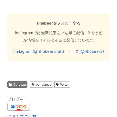
rihobeerをフォローする
Instagramでは最新記事をいち早く配信、Xではビ
ール情報をリアルタイムに発信しています。
Instagram (@rihobeer.craft)
・
X (@rihobeer2)
Cerveza
barrelaged
Porter
ブログ村
にほんブログ村