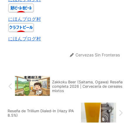
にほんブログ村
にほんブログ村
Cervezas Sin Fronteras
Zakkoku Beer (Saitama, Ogawa) Reseña
completa 2026 | Cervecería de cereales
mixtos
Reseña de Trillium Dialed-In (Hazy IPA
8.5%)