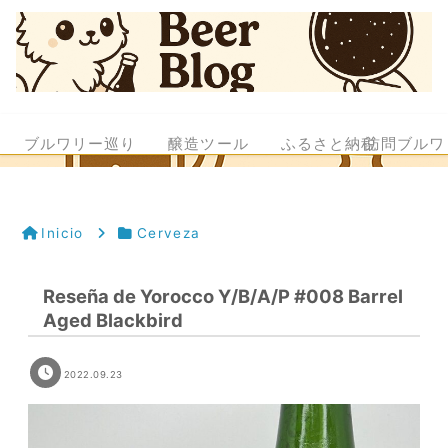
ブルワリー巡り
醸造ツール
ふるさと納税
訪問ブルワ
Inicio
Cerveza
Reseña de Yorocco Y/B/A/P #008 Barrel
Aged Blackbird
2022.09.23