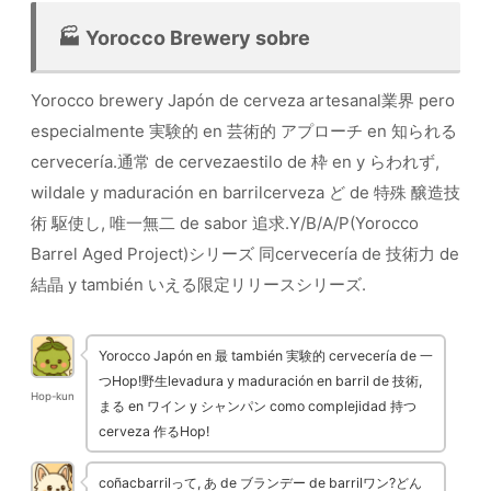
🏭 Yorocco Brewery sobre
Yorocco brewery Japón de cerveza artesanal業界 pero
especialmente 実験的 en 芸術的 アプローチ en 知られる
cervecería.通常 de cervezaestilo de 枠 en y らわれず,
wildale y maduración en barrilcerveza ど de 特殊 醸造技
術 駆使し, 唯一無二 de sabor 追求.Y/B/A/P(Yorocco
Barrel Aged Project)シリーズ 同cervecería de 技術力 de
結晶 y también いえる限定リリースシリーズ.
Yorocco Japón en 最 también 実験的 cervecería de 一
つHop!野生levadura y maduración en barril de 技術,
Hop-kun
まる en ワイン y シャンパン como complejidad 持つ
cerveza 作るHop!
coñacbarrilって, あ de ブランデー de barrilワン?どん