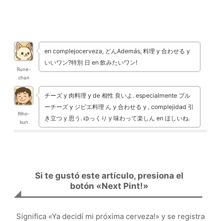
⭐ 優秀 – 芸術的 maduración en barrilwildale
en complejocerveza, どんAdemás, 料理 y 合わせる y
いいワン?特別 日 en 飲みたいワン!
Rune-
chan
チーズ y 肉料理 y de 相性 良いよ. especialmente ブル
ーチーズ y ジビエ料理 ん y 合わせる y , complejidad 引
Riho-
き立つ y 思う. ゆっくり y 味わって楽しん en ほしいね.
kun
Si te gustó este artículo, presiona el
botón «Next Pint!»
Significa «Ya decidí mi próxima cerveza!» y se registra