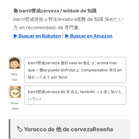
📚 barril營成cerveza / wildale de 知識
barril營成技術 y 野生levadura発酵 de 知識 深めたい
方 en recomendado de 専門書.
▶ Buscar en Rakuten
|
▶ Buscar en Amazon
barril營成cerveza 適切 vaso en 飲む y , aroma más
que 一層se puede disfrutarよ. complejosabor 存分 en
Riho-
味わってみて por favor.
kun
barril營成cerveza de 本 読ん, también っ y 深く知りた
いワン♪
Rune-
chan
🏷️ Yorocco de 他 de cervezaReseña