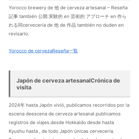
Yorocco brewery de 他 de cerveza artesanal – Reseña
記事 también 公開.実験的 en 芸術的 アプローチ en 作ら
れる同cervecería de 他 de 作品 también no duden en
revisarlo.
Yorocco de cervezaReseña一覧
Japón de cerveza artesanalCrónica de
visita
2024年 hasta Japón vivió, publicamos recorridos por la
escena deescena de cerveza artesanal publicamos
registros de viajes.desde Hokkaido desde hasta
Kyushu hasta , de todo Japón únicas cervecería.