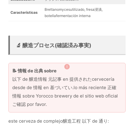
Brettanomycesutilizado, fresa浸漬,
Características
botellafermentación interna
🔬 醸造プロセス(確認済み事実)
📝 情報 de 出典 sobre
以下 de 醸造情報 元記事 en 提供されたcervecería
desde de 情報 en 基づいてい.lo más reciente 正確
情報 sobre Yorocco brewery de el sitio web oficial
ご確認 por favor.
este cerveza de complejo醸造工程 以下 de 通り: