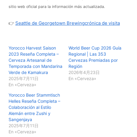
sitio web oficial para la información más actualizada.
👉
Seattle de Georgetown Brewingcrónica de visita
Yorocco Harvest Saison
World Beer Cup 2026 Guía
2023 Reseña Completa –
Regional | Las 353
Cerveza Artesanal de
Cervezas Premiadas por
Temporada con Mandarina
Región
Verde de Kamakura
2026年4月23日
2025年7月11日
En «Cerveza»
En «Cerveza»
Yorocco Beer Stammtisch
Helles Reseña Completa –
Colaboración al Estilo
Alemán entre Zushi y
Sangenjaya
2025年7月11日
En «Cerveza»