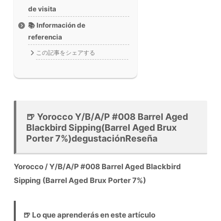
de visita
📚 Información de
referencia
この記事をシェアする
🍺 Yorocco Y/B/A/P #008 Barrel Aged
Blackbird Sipping(Barrel Aged Brux
Porter 7%)degustaciónReseña
Yorocco / Y/B/A/P #008 Barrel Aged Blackbird
Sipping (Barrel Aged Brux Porter 7%)
🍺 Lo que aprenderás en este artículo