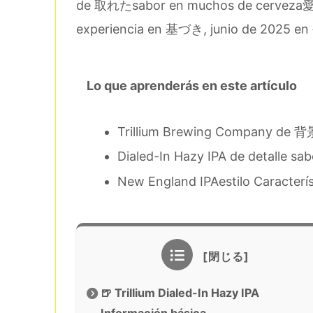
de 取れたsabor en muchos de cervez
experiencia en 基づき, junio de 2025 e
Lo que aprenderás en este artículo
Trillium Brewing Company de 背景
Dialed-In Hazy IPA de detalle sa
New England IPAestilo Caracterí
🍺 Trillium Dialed-In Hazy IPA
Información básica