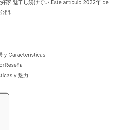
a愛好家 魅了し続けてい.Este artículo 2022年 de
n 公開.
 y Características
borReseña
sticas y 魅力