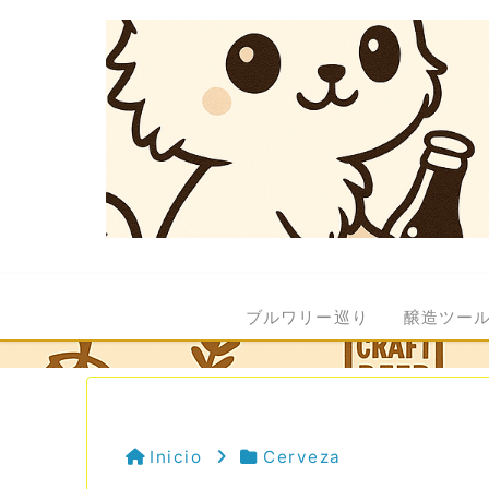
ブルワリー巡り
醸造ツー
Inicio
Cerveza