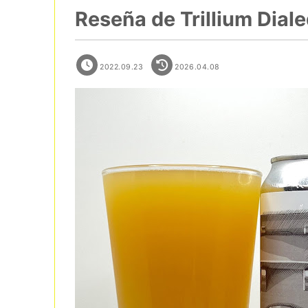
Reseña de Trillium Dial
2022.09.23
2026.04.08