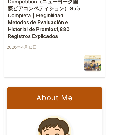
Competition（ニューヨーク国
際ビアコンペティション）Guía
Completa｜Elegibilidad,
Métodos de Evaluación e
Historial de Premios1,880
Registros Explicados
2026年4月13日
About Me