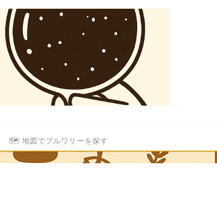
🗺️ 地図でブルワリーを探す