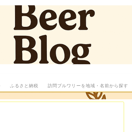
ル
ふるさと納税
訪問ブルワリーを地域・名前から探す