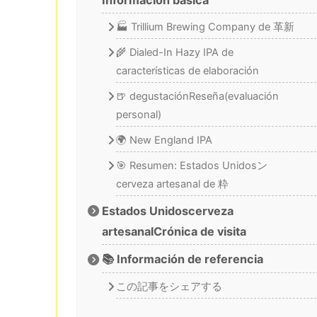
🏭 Trillium Brewing Company de 革新
🌾 Dialed-In Hazy IPA de
características de elaboración
🍺 degustaciónReseña(evaluación
personal)
🌍 New England IPA
🎯 Resumen: Estados Unidosン
cerveza artesanal de 粋
Estados Unidoscerveza
artesanalCrónica de visita
📚 Información de referencia
この記事をシェアする