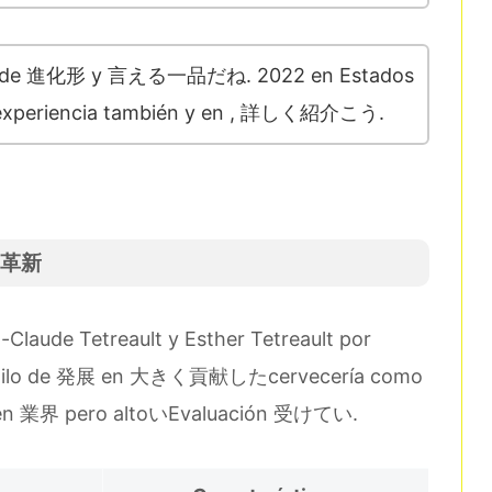
A de 進化形 y 言える一品だね. 2022 en Estados
xperiencia también y en , 詳しく紹介こう.
e 革新
Claude Tetreault y Esther Tetreault por
stilo de 発展 en 大きく貢献したcervecería como
en 業界 pero altoいEvaluación 受けてい.