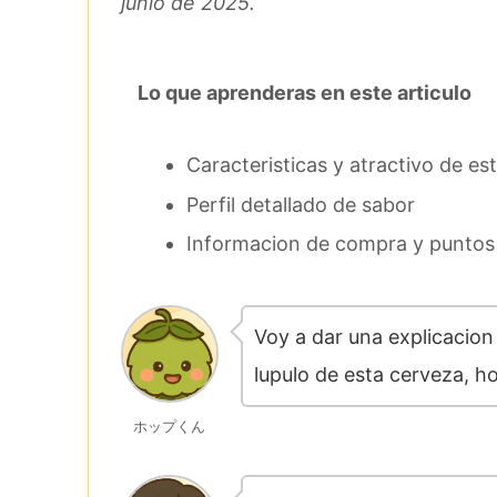
junio de 2025.
Lo que aprenderas en este articulo
Caracteristicas y atractivo de es
Perfil detallado de sabor
Informacion de compra y punto
Voy a dar una explicacion 
lupulo de esta cerveza, h
ホップくん