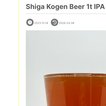
Shiga Kogen Beer 1t IPA
2023.12.18
2026.04.08