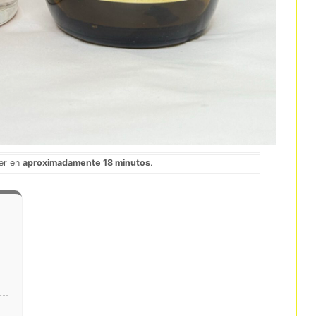
eer en
aproximadamente 18 minutos
.