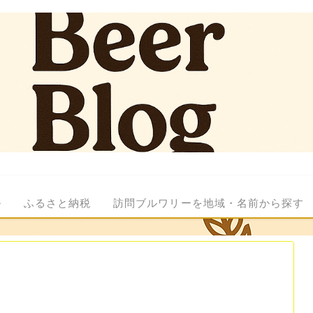
ル
ふるさと納税
訪問ブルワリーを地域・名前から探す