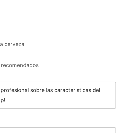
ta cerveza
s recomendados
profesional sobre las caracteristicas del
op!