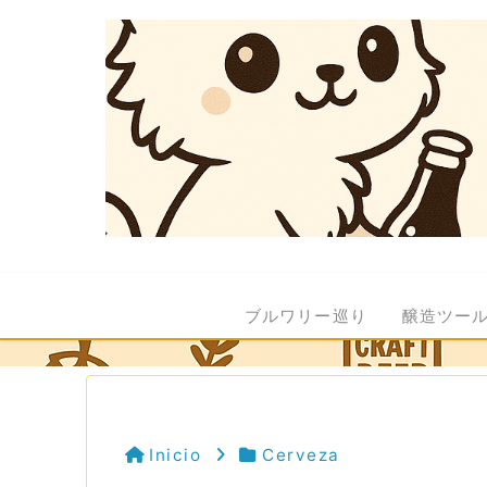
ブルワリー巡り
醸造ツー
Inicio
Cerveza