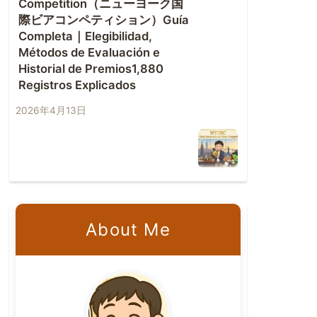
Competition（ニューヨーク国
際ビアコンペティション）Guía
Completa｜Elegibilidad,
Métodos de Evaluación e
Historial de Premios1,880
Registros Explicados
2026年4月13日
About Me