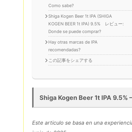
Como sabe?
Shiga Kogen Beer 1t IPA (SHIGA
KOGEN BEER 1t IPA) 9.5% レビュー:
Donde se puede comprar?
Hay otras marcas de IPA
recomendadas?
この記事をシェアする
Shiga Kogen Beer 1t IPA 9.5% 
Este articulo se basa en una experienc