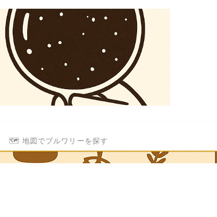
🗺️ 地図でブルワリーを探す